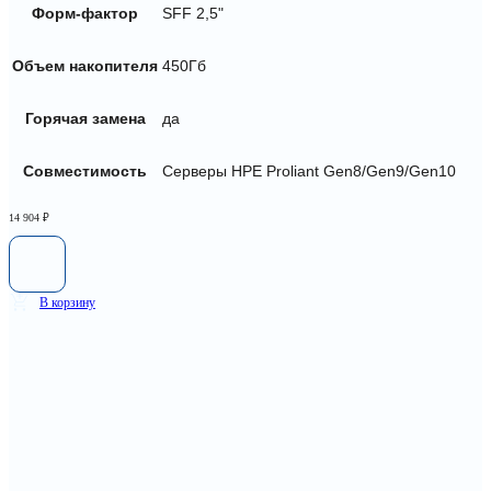
Форм-фактор
SFF 2,5"
Объем накопителя
450Гб
Горячая замена
да
Совместимость
Серверы HPE Proliant Gen8/Gen9/Gen10
14 904
₽
В корзину