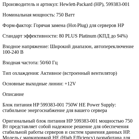
Производитель и артикул: Hewlett-Packard (HP), 599383-001
Номинальная мощность: 750 Ватт
Форм-фактор: Горячая замена (Hot-Plug) для серверов HP
Стандарт эффективности: 80 PLUS Platinum (КПД до 94%)
Входное напряжение: Широкий диапазон, автопереключение
100-240 В
Входная частота: 50/60 Гц
Тип охлаждения: Активное (встроенный вентилятор)
Основные выходные линии: +12V
Описание
Блок питания HP 599383-001 750W HE Power Supply:
стабильное энергоснабжение для вашего сервера
Оригинальный блок питания HP 599383-001 мощностью 750
Вт представляет собой надежное решение для обеспечения
стабильной работы серверов и систем хранения данных HP.
Модель с маркировкой HE (High Efficiency) разработана для