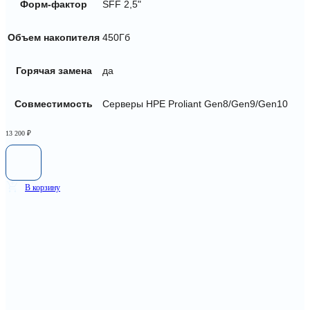
Форм-фактор
SFF 2,5"
Объем накопителя
450Гб
Горячая замена
да
Совместимость
Серверы HPE Proliant Gen8/Gen9/Gen10
13 200
₽
В корзину