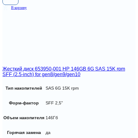
В корзину
Жесткий диск 653950-001 HP 146GB 6G SAS 15K rpm
SFF (2.5-inch) for gen8/gen9/gen10
Тип накопителей
SAS 6G 15K rpm
Форм-фактор
SFF 2,5"
Объем накопителя
146Гб
Горячая замена
да