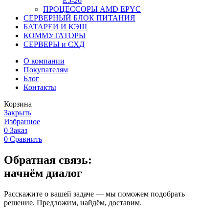
Е5-26
ПРОЦЕССОРЫ AMD EPYC
СЕРВЕРНЫЙ БЛОК ПИТАНИЯ
БАТАРЕИ И КЭШ
КОММУТАТОРЫ
СЕРВЕРЫ и СХД
О компании
Покупателям
Блог
Контакты
Корзина
Закрыть
Избранное
0
Заказ
0
Сравнить
Обратная связь:
начнём диалог
Расскажите о вашей задаче — мы поможем подобрать
решение. Предложим, найдём, доставим.