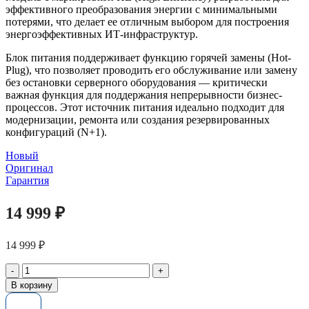
эффективного преобразования энергии с минимальными
потерями, что делает ее отличным выбором для построения
энергоэффективных ИТ-инфраструктур.
Блок питания поддерживает функцию горячей замены (Hot-
Plug), что позволяет проводить его обслуживание или замену
без остановки серверного оборудования — критически
важная функция для поддержания непрерывности бизнес-
процессов. Этот источник питания идеально подходит для
модернизации, ремонта или создания резервированных
конфигураций (N+1).
Новый
Оригинал
Гарантия
14 999
₽
14 999
₽
Количество
товара
В корзину
Блок
питания