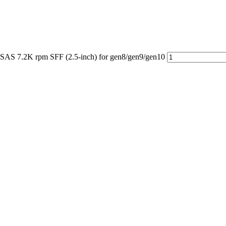
S 7.2K rpm SFF (2.5-inch) for gen8/gen9/gen10