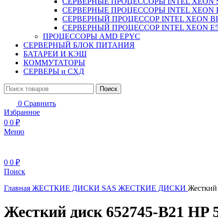
СЕРВЕРНЫЕ ПРОЦЕССОРЫ INTEL XEON 
СЕРВЕРНЫЕ ПРОЦЕССОРЫ INTEL XEON 
СЕРВЕРНЫЙ ПРОЦЕССОР INTEL XEON B
СЕРВЕРНЫЙ ПРОЦЕССОР INTEL XEON Е5
ПРОЦЕССОРЫ AMD EPYC
СЕРВЕРНЫЙ БЛОК ПИТАНИЯ
БАТАРЕИ И КЭШ
КОММУТАТОРЫ
СЕРВЕРЫ и СХД
Поиск
0
Сравнить
Избранное
0
0
₽
Меню
0
0
₽
Поиск
Главная
ЖЕСТКИЕ ДИСКИ
SAS ЖЕСТКИЕ ДИСКИ
Жесткий 
Жесткий диск 652745-B21 HP 5