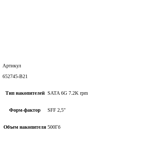
Артикул
652745-B21
Тип накопителей
SATA 6G 7.2K rpm
Форм-фактор
SFF 2,5"
Объем накопителя
500Гб