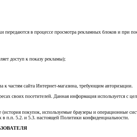
ки передаются в процессе просмотра рекламных блоков и при по
ляет доступ к показу рекламы);
па к частям сайта Интернет-магазина, требующим авторизации.
адресах своих посетителей. Данная информация используется с ц
 (история покупок, используемые браузеры и операционные сис
в п.п. 5.2. и 5.3. настоящей Политики конфиденциальности.
ЬЗОВАТЕЛЯ