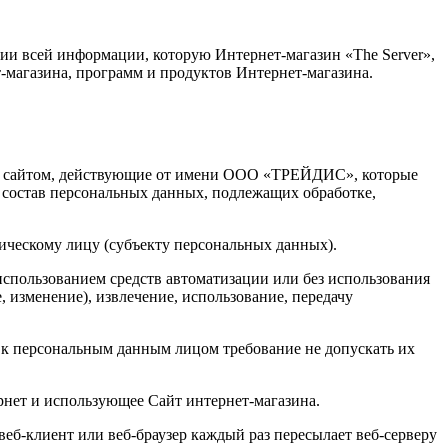
и всей информации, которую Интернет-магазин «The Server»,
ет-магазина, программ и продуктов Интернет-магазина.
ние сайтом, действующие от имени ООО «ТРЕЙДИС», которые
 состав персональных данных, подлежащих обработке,
ическому лицу (субъекту персональных данных).
использованием средств автоматизации или без использования
, изменение), извлечение, использование, передачу
 к персональным данным лицом требование не допускать их
ернет и использующее Сайт интернет-магазина.
веб-клиент или веб-браузер каждый раз пересылает веб-серверу