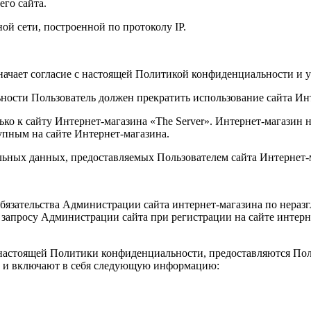
го сайта.
ной сети, построенной по протоколу IP.
значает согласие с настоящей Политикой конфиденциальности и
ьности Пользователь должен прекратить использование сайта Ин
о к сайту Интернет-магазина «The Server». Интернет-магазин не
упным на сайте Интернет-магазина.
альных данных, предоставляемых Пользователем сайта Интернет-
обязательства Администрации сайта интернет-магазина по нер
 запросу Администрации сайта при регистрации на сайте интерн
х настоящей Политики конфиденциальности, предоставляются По
т» и включают в себя следующую информацию: