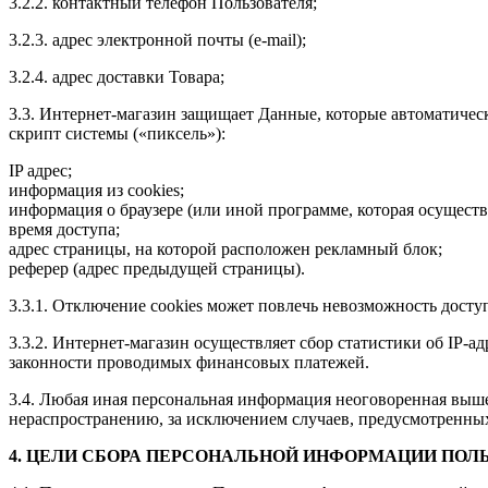
3.2.2. контактный телефон Пользователя;
3.2.3. адрес электронной почты (e-mail);
3.2.4. адрес доставки Товара;
3.3. Интернет-магазин защищает Данные, которые автоматичес
скрипт системы («пиксель»):
IP адрес;
информация из cookies;
информация о браузере (или иной программе, которая осуществ
время доступа;
адрес страницы, на которой расположен рекламный блок;
реферер (адрес предыдущей страницы).
3.3.1. Отключение cookies может повлечь невозможность досту
3.3.2. Интернет-магазин осуществляет сбор статистики об IP-
законности проводимых финансовых платежей.
3.4. Любая иная персональная информация неоговоренная выше
нераспространению, за исключением случаев, предусмотренных 
4. ЦЕЛИ СБОРА ПЕРСОНАЛЬНОЙ ИНФОРМАЦИИ ПОЛ