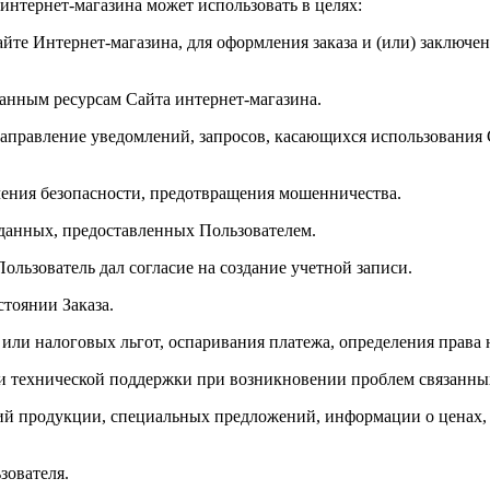
интернет-магазина может использовать в целях:
сайте Интернет-магазина, для оформления заказа и (или) заклю
ванным ресурсам Сайта интернет-магазина.
направление уведомлений, запросов, касающихся использования С
ечения безопасности, предотвращения мошенничества.
 данных, предоставленных Пользователем.
Пользователь дал согласие на создание учетной записи.
стоянии Заказа.
 или налоговых льгот, оспаривания платежа, определения права
и технической поддержки при возникновении проблем связанных
ений продукции, специальных предложений, информации о ценах
зователя.