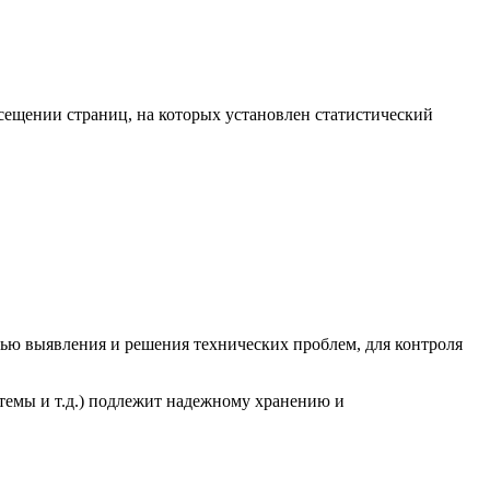
сещении страниц, на которых установлен статистический
елью выявления и решения технических проблем, для контроля
темы и т.д.) подлежит надежному хранению и