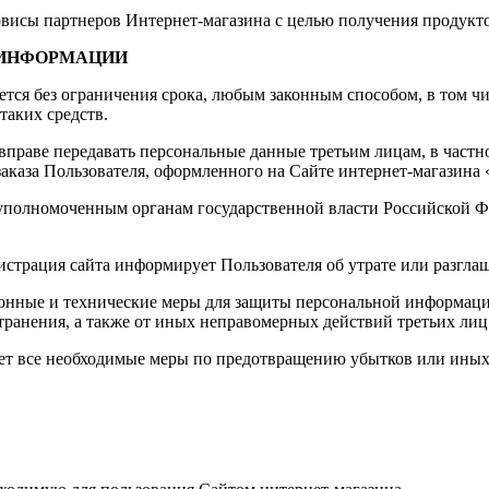
рвисы партнеров Интернет-магазина с целью получения продукто
 ИНФОРМАЦИИ
ется без ограничения срока, любым законным способом, в том 
таких средств.
а вправе передавать персональные данные третьим лицам, в част
аказа Пользователя, оформленного на Сайте интернет-магазина «
 уполномоченным органам государственной власти Российской Ф
истрация сайта информирует Пользователя об утрате или разгл
онные и технические меры для защиты персональной информации
транения, а также от иных неправомерных действий третьих лиц
ает все необходимые меры по предотвращению убытков или иных