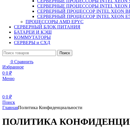
СЕРВЕРНЫЕ ПРОЦЕССОРЫ INTEL XEON 
СЕРВЕРНЫЕ ПРОЦЕССОРЫ INTEL XEON 
СЕРВЕРНЫЙ ПРОЦЕССОР INTEL XEON B
СЕРВЕРНЫЙ ПРОЦЕССОР INTEL XEON Е5
ПРОЦЕССОРЫ AMD EPYC
СЕРВЕРНЫЙ БЛОК ПИТАНИЯ
БАТАРЕИ И КЭШ
КОММУТАТОРЫ
СЕРВЕРЫ и СХД
Поиск
0
Сравнить
Избранное
0
0
₽
Меню
0
0
₽
Поиск
Главная
Политика Конфиденциальности
ПОЛИТИКА КОНФИДЕНЦ