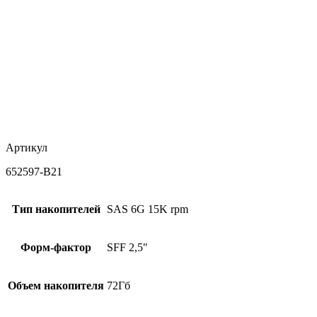
Артикул
652597-B21
Тип накопителей
SAS 6G 15K rpm
Форм-фактор
SFF 2,5"
Объем накопителя
72Гб