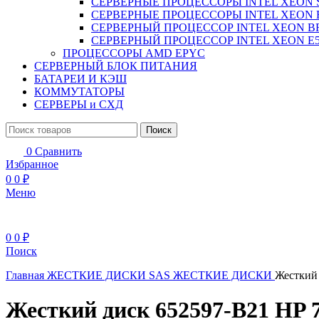
СЕРВЕРНЫЕ ПРОЦЕССОРЫ INTEL XEON 
СЕРВЕРНЫЕ ПРОЦЕССОРЫ INTEL XEON 
СЕРВЕРНЫЙ ПРОЦЕССОР INTEL XEON B
СЕРВЕРНЫЙ ПРОЦЕССОР INTEL XEON Е5
ПРОЦЕССОРЫ AMD EPYC
СЕРВЕРНЫЙ БЛОК ПИТАНИЯ
БАТАРЕИ И КЭШ
КОММУТАТОРЫ
СЕРВЕРЫ и СХД
Поиск
0
Сравнить
Избранное
0
0
₽
Меню
0
0
₽
Поиск
Главная
ЖЕСТКИЕ ДИСКИ
SAS ЖЕСТКИЕ ДИСКИ
Жесткий 
Жесткий диск 652597-B21 HP 7