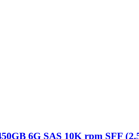
50GB 6G SAS 10K rpm SFF (2.5-