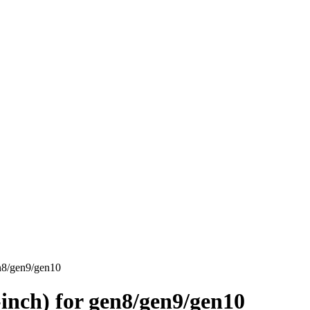
8/gen9/gen10
nch) for gen8/gen9/gen10