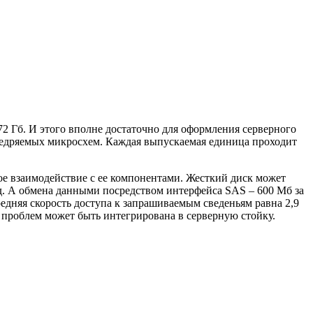
2 Гб. И этого вполне достаточно для оформления серверного
недряемых микросхем. Каждая выпускаемая единица проходит
ое взаимодействие с ее компонентами. Жесткий диск может
нд. А обмена данными посредством интерфейса SAS – 600 Мб за
едняя скорость доступа к запрашиваемым сведеньям равна 2,9
без проблем может быть интегрирована в серверную стойку.