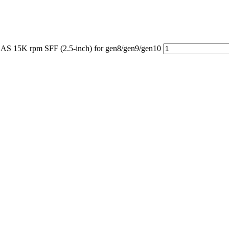
 15K rpm SFF (2.5-inch) for gen8/gen9/gen10