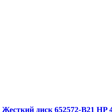
Жесткий диск 652572-B21 HP 4