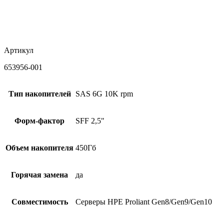
Артикул
653956-001
Тип накопителей
SAS 6G 10K rpm
Форм-фактор
SFF 2,5"
Объем накопителя
450Гб
Горячая замена
да
Совместимость
Серверы HPE Proliant Gen8/Gen9/Gen10