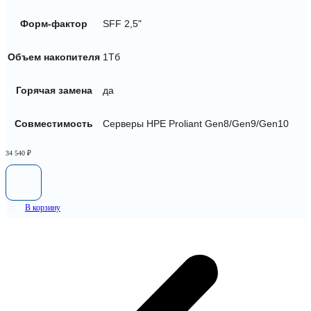
Форм-фактор
SFF 2,5"
Объем накопителя
1Тб
Горячая замена
да
Совместимость
Серверы HPE Proliant Gen8/Gen9/Gen10
34 540
₽
В корзину