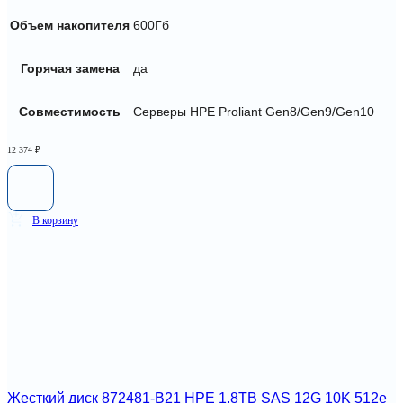
Объем накопителя
600Гб
Горячая замена
да
Совместимость
Серверы HPE Proliant Gen8/Gen9/Gen10
12 374
₽
В корзину
Жесткий диск 872481-B21 HPE 1.8TB SAS 12G 10K 512e