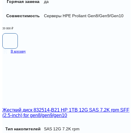
Горячая замена
да
Совместимость
Серверы HPE Proliant Gen8/Gen9/Gen10
39 800
₽
В корзину
Жесткий диск 832514-B21 HP 1TB 12G SAS 7.2K rpm SFF
(2.5-inch) for gen8/gen9/gen10
Тип накопителей
SAS 12G 7.2K rpm