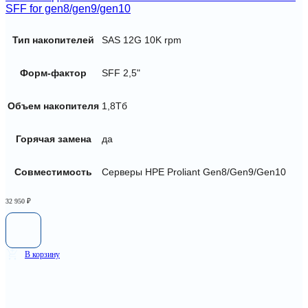
SFF for gen8/gen9/gen10
Тип накопителей
SAS 12G 10K rpm
Форм-фактор
SFF 2,5"
Объем накопителя
1,8Тб
Горячая замена
да
Совместимость
Серверы HPE Proliant Gen8/Gen9/Gen10
32 950
₽
В корзину