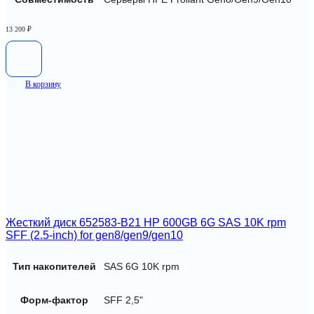
13 200
₽
В корзину
Жесткий диск 652583-B21 HP 600GB 6G SAS 10K rpm
SFF (2.5-inch) for gen8/gen9/gen10
Тип накопителей
SAS 6G 10K rpm
Форм-фактор
SFF 2,5"