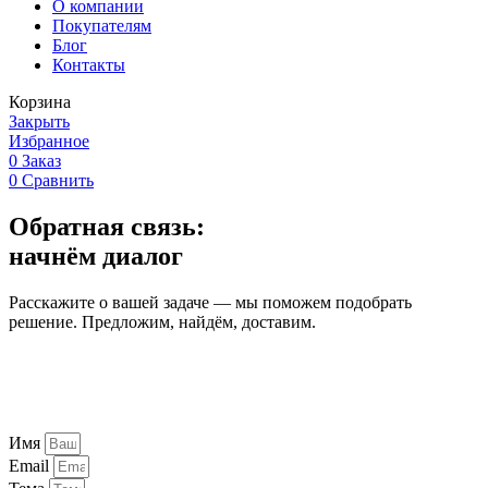
О компании
Покупателям
Блог
Контакты
Корзина
Закрыть
Избранное
0
Заказ
0
Сравнить
Обратная связь:
начнём диалог
Расскажите о вашей задаче — мы поможем подобрать
решение. Предложим, найдём, доставим.
Имя
Email