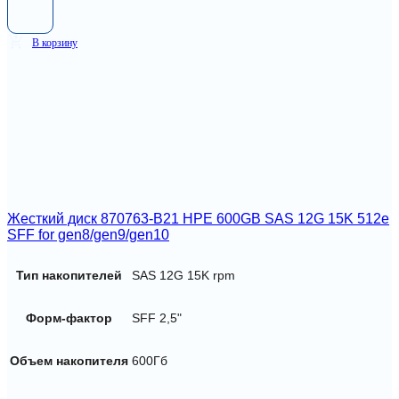
В корзину
Жесткий диск 870763-B21 HPE 600GB SAS 12G 15K 512e
SFF for gen8/gen9/gen10
Тип накопителей
SAS 12G 15K rpm
Форм-фактор
SFF 2,5"
Объем накопителя
600Гб