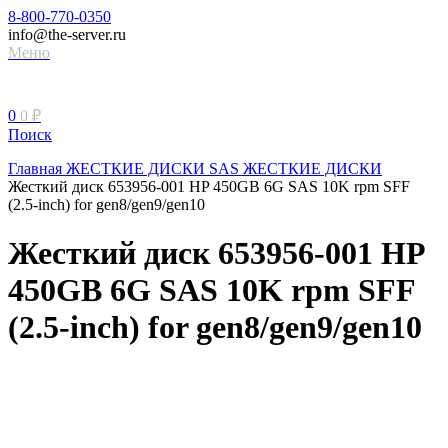
8-800-770-0350
info@the-server.ru
Меню
0
0
₽
Поиск
Главная
ЖЕСТКИЕ ДИСКИ
SAS ЖЕСТКИЕ ДИСКИ
Жесткий диск 653956-001 HP 450GB 6G SAS 10K rpm SFF
(2.5-inch) for gen8/gen9/gen10
Жесткий диск 653956-001 HP
450GB 6G SAS 10K rpm SFF
(2.5-inch) for gen8/gen9/gen10