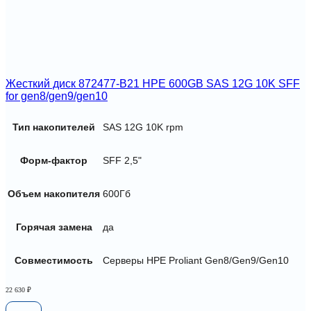
Жесткий диск 872477-B21 HPE 600GB SAS 12G 10K SFF
for gen8/gen9/gen10
Тип накопителей
SAS 12G 10K rpm
Форм-фактор
SFF 2,5"
Объем накопителя
600Гб
Горячая замена
да
Совместимость
Серверы HPE Proliant Gen8/Gen9/Gen10
22 630
₽