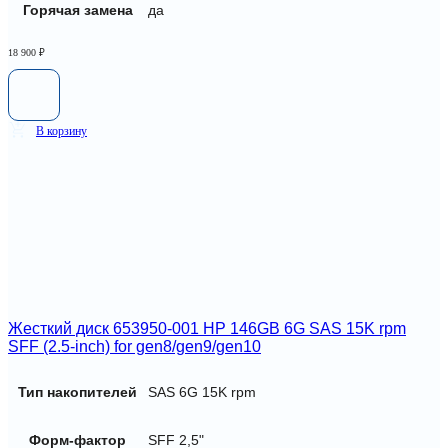
Горячая замена
да
18 900
₽
В корзину
Жесткий диск 653950-001 HP 146GB 6G SAS 15K rpm
SFF (2.5-inch) for gen8/gen9/gen10
Тип накопителей
SAS 6G 15K rpm
Форм-фактор
SFF 2,5"