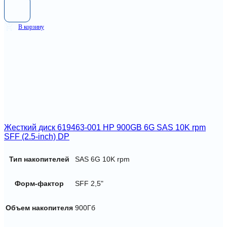
В корзину
Жесткий диск 619463-001 HP 900GB 6G SAS 10K rpm
SFF (2.5-inch) DP
Тип накопителей
SAS 6G 10K rpm
Форм-фактор
SFF 2,5"
Объем накопителя
900Гб