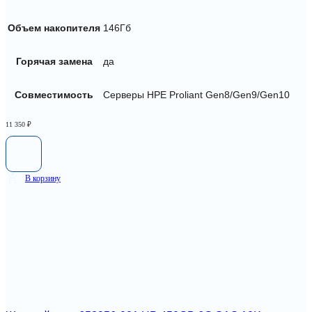
Объем накопителя
146Гб
Горячая замена
да
Совместимость
Серверы HPE Proliant Gen8/Gen9/Gen10
11 350
₽
В корзину