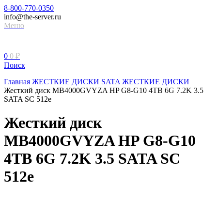
8-800-770-0350
info@the-server.ru
Меню
0
0
₽
Поиск
Главная
ЖЕСТКИЕ ДИСКИ
SATA ЖЕСТКИЕ ДИСКИ
Жесткий диск MB4000GVYZA HP G8-G10 4TB 6G 7.2K 3.5
SATA SC 512e
Жесткий диск
MB4000GVYZA HP G8-G10
4TB 6G 7.2K 3.5 SATA SC
512e