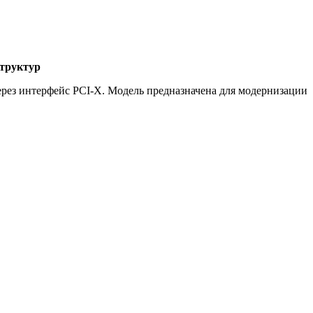
структур
ерез интерфейс PCI-X. Модель предназначена для модернизации