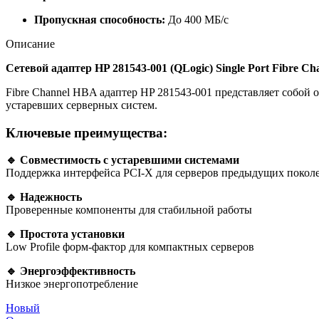
Пропускная способность:
До 400 МБ/с
Описание
Сетевой адаптер HP 281543-001 (QLogic) Single Port Fibr
Fibre Channel HBA адаптер HP 281543-001 представляет собой
устаревших серверных систем.
Ключевые преимущества:
🔹 Совместимость с устаревшими системами
Поддержка интерфейса PCI-X для серверов предыдущих покол
🔹 Надежность
Проверенные компоненты для стабильной работы
🔹 Простота установки
Low Profile форм-фактор для компактных серверов
🔹 Энергоэффективность
Низкое энергопотребление
Новый