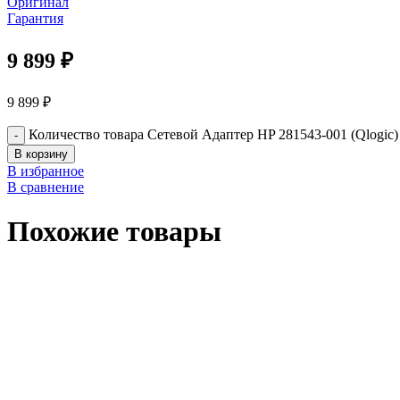
Оригинал
Гарантия
9 899
₽
9 899
₽
Количество товара Сетевой Адаптер HP 281543-001 (Qlogic) 
В корзину
В избранное
В сравнение
Похожие товары