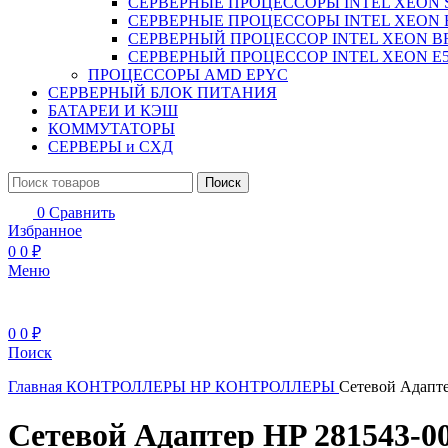
СЕРВЕРНЫЕ ПРОЦЕССОРЫ INTEL XEON 
СЕРВЕРНЫЕ ПРОЦЕССОРЫ INTEL XEON 
СЕРВЕРНЫЙ ПРОЦЕССОР INTEL XEON B
СЕРВЕРНЫЙ ПРОЦЕССОР INTEL XEON Е5
ПРОЦЕССОРЫ AMD EPYC
СЕРВЕРНЫЙ БЛОК ПИТАНИЯ
БАТАРЕИ И КЭШ
КОММУТАТОРЫ
СЕРВЕРЫ и СХД
Поиск
0
Сравнить
Избранное
0
0
₽
Меню
0
0
₽
Поиск
Главная
КОНТРОЛЛЕРЫ
НР КОНТРОЛЛЕРЫ
Сетевой Адаптер
Сетевой Адаптер HP 281543-001