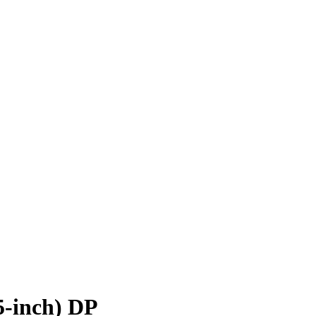
-inch) DP