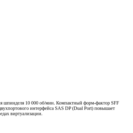
я шпинделя 10 000 об/мин. Компактный форм‑фактор SFF
двухпортового интерфейса SAS DP (Dual Port) повышает
редах виртуализации.