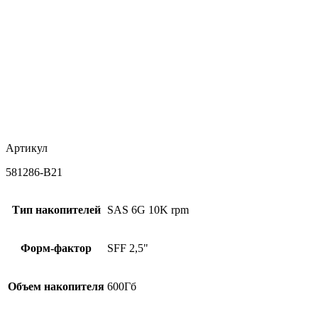
Артикул
581286-B21
Тип накопителей
SAS 6G 10K rpm
Форм-фактор
SFF 2,5"
Объем накопителя
600Гб