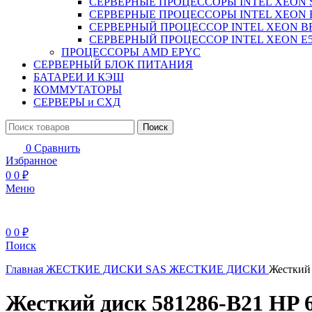
СЕРВЕРНЫЕ ПРОЦЕССОРЫ INTEL XEON 
СЕРВЕРНЫЕ ПРОЦЕССОРЫ INTEL XEON 
СЕРВЕРНЫЙ ПРОЦЕССОР INTEL XEON B
СЕРВЕРНЫЙ ПРОЦЕССОР INTEL XEON Е5
ПРОЦЕССОРЫ AMD EPYC
СЕРВЕРНЫЙ БЛОК ПИТАНИЯ
БАТАРЕИ И КЭШ
КОММУТАТОРЫ
СЕРВЕРЫ и СХД
Поиск
0
Сравнить
Избранное
0
0
₽
Меню
0
0
₽
Поиск
Главная
ЖЕСТКИЕ ДИСКИ
SAS ЖЕСТКИЕ ДИСКИ
Жесткий 
Жесткий диск 581286-B21 HP 