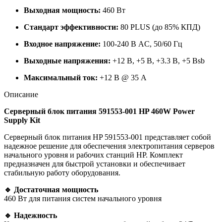
Выходная мощность:
460 Вт
Стандарт эффективности:
80 PLUS (до 85% КПД)
Входное напряжение:
100-240 В AC, 50/60 Гц
Выходные напряжения:
+12 В, +5 В, +3.3 В, +5 Вsb
Максимальный ток:
+12 В @ 35 А
Описание
Серверный блок питания 591553-001 HP 460W Power
Supply Kit
Серверный блок питания HP 591553-001 представляет собой
надежное решение для обеспечения электропитания серверов
начального уровня и рабочих станций HP. Комплект
предназначен для быстрой установки и обеспечивает
стабильную работу оборудования.
🔹 Достаточная мощность
460 Вт для питания систем начального уровня
🔹 Надежность