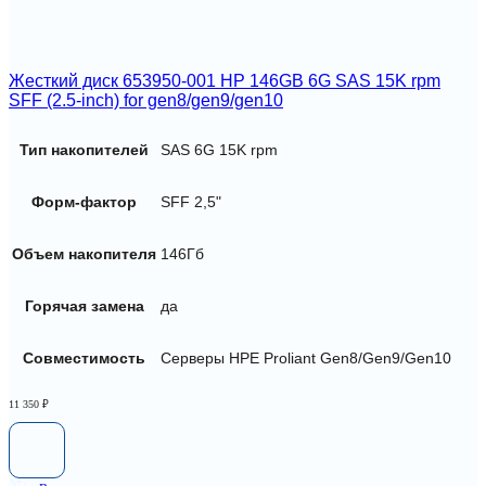
Жесткий диск 653950-001 HP 146GB 6G SAS 15K rpm
SFF (2.5-inch) for gen8/gen9/gen10
Тип накопителей
SAS 6G 15K rpm
Форм-фактор
SFF 2,5"
Объем накопителя
146Гб
Горячая замена
да
Совместимость
Серверы HPE Proliant Gen8/Gen9/Gen10
11 350
₽