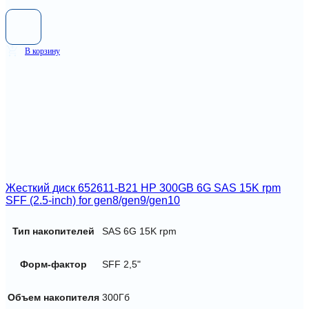
В корзину
Жесткий диск 652611-B21 HP 300GB 6G SAS 15K rpm
SFF (2.5-inch) for gen8/gen9/gen10
Тип накопителей
SAS 6G 15K rpm
Форм-фактор
SFF 2,5"
Объем накопителя
300Гб