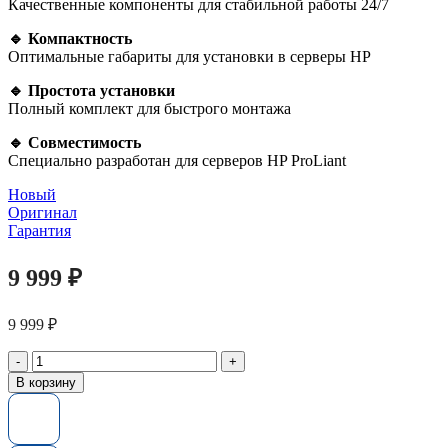
Качественные компоненты для стабильной работы 24/7
🔹 Компактность
Оптимальные габариты для установки в серверы HP
🔹 Простота установки
Полный комплект для быстрого монтажа
🔹 Совместимость
Специально разработан для серверов HP ProLiant
Новый
Оригинал
Гарантия
9 999
₽
9 999
₽
Количество
товара
В корзину
Серверный
блок
питания