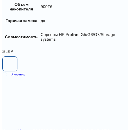
Объем
900Гб
накопителя
Горячая замена
да
Серверы HP Proliant G5/G6/G7/Storage
Совместимость
systems
23 153
₽
В корзину