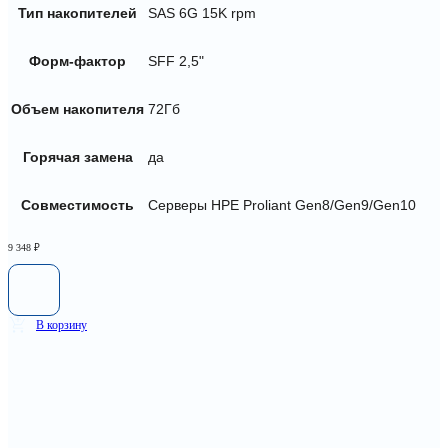
Тип накопителей
SAS 6G 15K rpm
Форм-фактор
SFF 2,5"
Объем накопителя
72Гб
Горячая замена
да
Совместимость
Серверы HPE Proliant Gen8/Gen9/Gen10
9 348
₽
В корзину