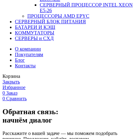
СЕРВЕРНЫЙ ПРОЦЕССОР INTEL XEON
Е5-26
ПРОЦЕССОРЫ AMD EPYC
СЕРВЕРНЫЙ БЛОК ПИТАНИЯ
БАТАРЕИ И КЭШ
КОММУТАТОРЫ
СЕРВЕРЫ и СХД
О компании
Покупателям
Блог
Контакты
Корзина
Закрыть
Избранное
0
Заказ
0
Сравнить
Обратная связь:
начнём диалог
Расскажите о вашей задаче — мы поможем подобрать
решение. Предложим, найдём, доставим.