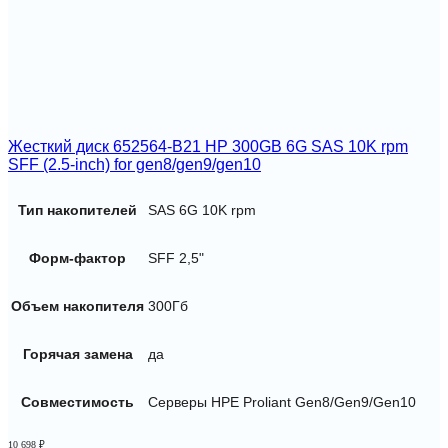
Жесткий диск 652564-B21 HP 300GB 6G SAS 10K rpm
SFF (2.5-inch) for gen8/gen9/gen10
Тип накопителей
SAS 6G 10K rpm
Форм-фактор
SFF 2,5"
Объем накопителя
300Гб
Горячая замена
да
Совместимость
Серверы HPE Proliant Gen8/Gen9/Gen10
10 698
₽