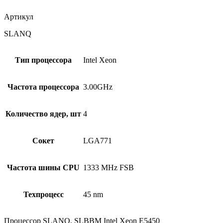
Артикул
SLANQ
Тип процессора
Intel Xeon
Частота процессора
3.00GHz
Количество ядер, шт
4
Сокет
LGA771
Частота шины CPU
1333 MHz FSB
Техпроцесс
45 nm
Процессор SLANQ, SLBBM Intel Xeon E5450