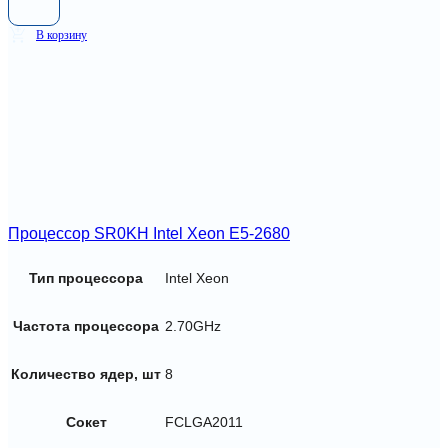
В корзину
Процессор SR0KH Intel Xeon E5-2680
Тип процессора
Intel Xeon
Частота процессора
2.70GHz
Количество ядер, шт
8
Сокет
FCLGA2011