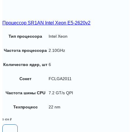
Процессор SR1AN Intel Xeon E5-2620v2
Тип процессора
Intel Xeon
Частота процессора
2.10GHz
Количество ядер, шт
6
Сокет
FCLGA2011
Частота шины CPU
7.2 GT/s QPI
Техпроцесс
22 nm
9 494
₽