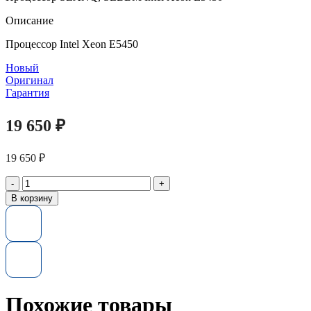
Описание
Процессор Intel Xeon E5450
Новый
Оригинал
Гарантия
19 650
₽
19 650
₽
Количество
товара
В корзину
Процессор
SLANQ,
SLBBM
Intel
Xeon
E5450
Похожие товары