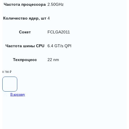
Частота процессора
2.50GHz
Количество ядер, шт
4
Сокет
FCLGA2011
Частота шины CPU
6.4 GT/s QPI
Техпроцесс
22 nm
8 780
₽
В корзину