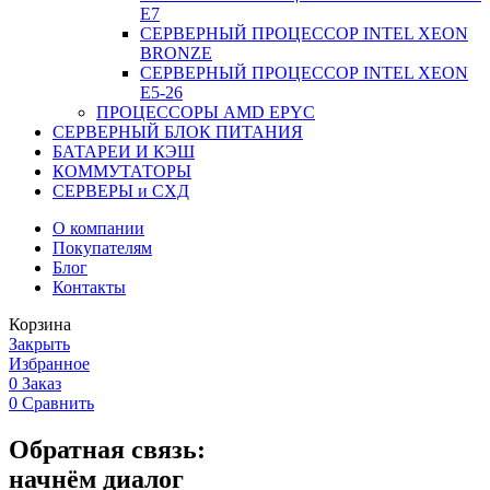
Е7
СЕРВЕРНЫЙ ПРОЦЕССОР INTEL XEON
BRONZE
СЕРВЕРНЫЙ ПРОЦЕССОР INTEL XEON
Е5-26
ПРОЦЕССОРЫ AMD EPYC
СЕРВЕРНЫЙ БЛОК ПИТАНИЯ
БАТАРЕИ И КЭШ
КОММУТАТОРЫ
СЕРВЕРЫ и СХД
О компании
Покупателям
Блог
Контакты
Корзина
Закрыть
Избранное
0
Заказ
0
Сравнить
Обратная связь:
начнём диалог