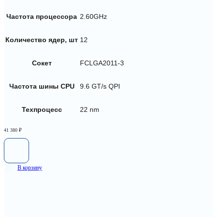
Частота процессора
2.60GHz
Количество ядер, шт
12
Сокет
FCLGA2011-3
Частота шины CPU
9.6 GT/s QPI
Техпроцесс
22 nm
41 380
₽
В корзину