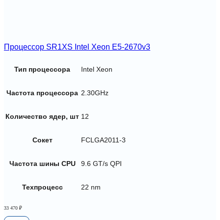
Процессор SR1XS Intel Xeon E5-2670v3
Тип процессора
Intel Xeon
Частота процессора
2.30GHz
Количество ядер, шт
12
Сокет
FCLGA2011-3
Частота шины CPU
9.6 GT/s QPI
Техпроцесс
22 nm
33 470
₽