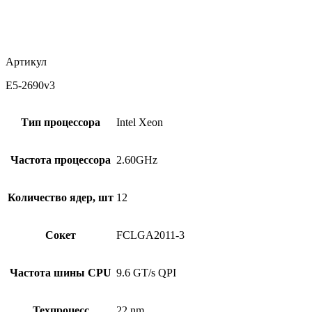
Артикул
E5-2690v3
Тип процессора
Intel Xeon
Частота процессора
2.60GHz
Количество ядер, шт
12
Сокет
FCLGA2011-3
Частота шины CPU
9.6 GT/s QPI
Техпроцесс
22 nm