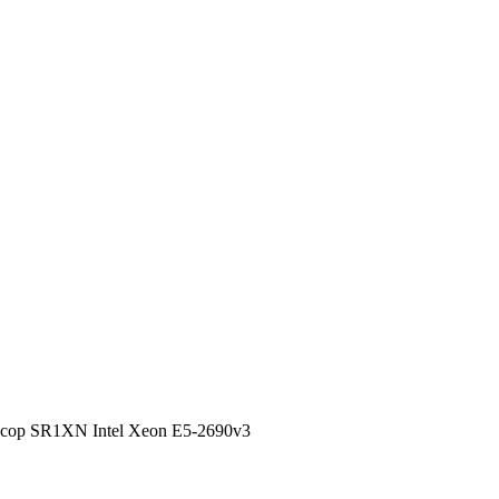
сор SR1XN Intel Xeon E5-2690v3