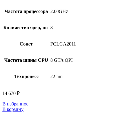
Частота процессора
2.60GHz
Количество ядер, шт
8
Сокет
FCLGA2011
Частота шины CPU
8 GT/s QPI
Техпроцесс
22 nm
14 670
₽
В избранное
В корзину