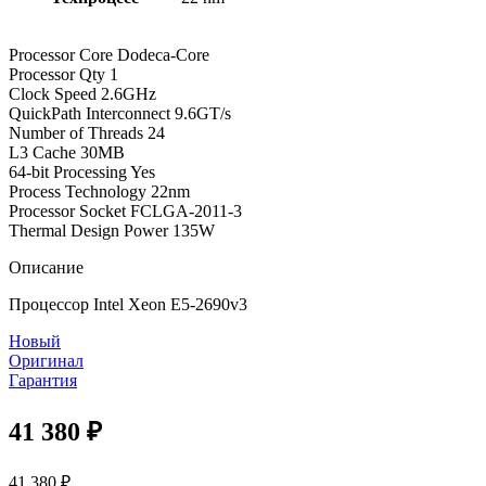
Processor Core Dodeca-Core
Processor Qty 1
Clock Speed 2.6GHz
QuickPath Interconnect 9.6GT/s
Number of Threads 24
L3 Cache 30MB
64-bit Processing Yes
Process Technology 22nm
Processor Socket FCLGA-2011-3
Thermal Design Power 135W
Описание
Процессор Intel Xeon E5-2690v3
Новый
Оригинал
Гарантия
41 380
₽
41 380
₽