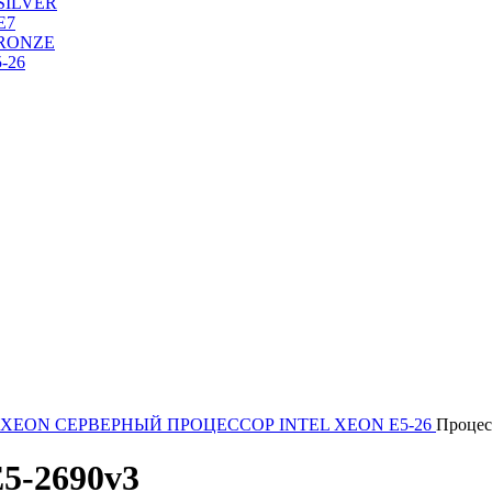
SILVER
Е7
RONZE
-26
 XEON
СЕРВЕРНЫЙ ПРОЦЕССОР INTEL XEON Е5-26
Процес
E5-2690v3