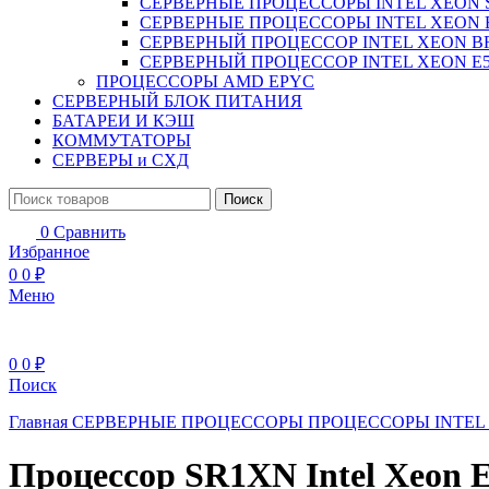
СЕРВЕРНЫЕ ПРОЦЕССОРЫ INTEL XEON 
СЕРВЕРНЫЕ ПРОЦЕССОРЫ INTEL XEON 
СЕРВЕРНЫЙ ПРОЦЕССОР INTEL XEON B
СЕРВЕРНЫЙ ПРОЦЕССОР INTEL XEON Е5
ПРОЦЕССОРЫ AMD EPYC
СЕРВЕРНЫЙ БЛОК ПИТАНИЯ
БАТАРЕИ И КЭШ
КОММУТАТОРЫ
СЕРВЕРЫ и СХД
Поиск
0
Сравнить
Избранное
0
0
₽
Меню
0
0
₽
Поиск
Главная
СЕРВЕРНЫЕ ПРОЦЕССОРЫ
ПРОЦЕССОРЫ INTEL
Процессор SR1XN Intel Xeon 