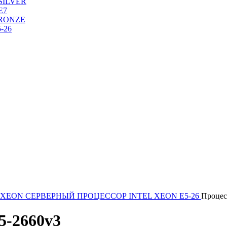
SILVER
Е7
RONZE
-26
 XEON
СЕРВЕРНЫЙ ПРОЦЕССОР INTEL XEON Е5-26
Процес
5-2660v3