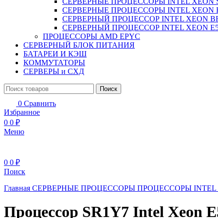
СЕРВЕРНЫЕ ПРОЦЕССОРЫ INTEL XEON 
СЕРВЕРНЫЕ ПРОЦЕССОРЫ INTEL XEON 
СЕРВЕРНЫЙ ПРОЦЕССОР INTEL XEON B
СЕРВЕРНЫЙ ПРОЦЕССОР INTEL XEON Е5
ПРОЦЕССОРЫ AMD EPYC
СЕРВЕРНЫЙ БЛОК ПИТАНИЯ
БАТАРЕИ И КЭШ
КОММУТАТОРЫ
СЕРВЕРЫ и СХД
Поиск
0
Сравнить
Избранное
0
0
₽
Меню
0
0
₽
Поиск
Главная
СЕРВЕРНЫЕ ПРОЦЕССОРЫ
ПРОЦЕССОРЫ INTEL
Процессор SR1Y7 Intel Xeon E