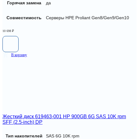
Горячая замена
да
Совместимость
Серверы HPE Proliant Gen8/Gen9/Gen10
10 698
₽
В корзину
Жесткий диск 619463-001 HP 900GB 6G SAS 10K rpm
SFF (2.5-inch) DP
Тип накопителей
SAS 6G 10K rpm