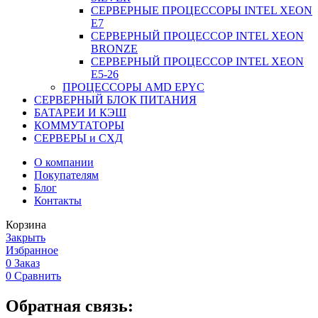
СЕРВЕРНЫЕ ПРОЦЕССОРЫ INTEL XEON
Е7
СЕРВЕРНЫЙ ПРОЦЕССОР INTEL XEON
BRONZE
СЕРВЕРНЫЙ ПРОЦЕССОР INTEL XEON
Е5-26
ПРОЦЕССОРЫ AMD EPYC
СЕРВЕРНЫЙ БЛОК ПИТАНИЯ
БАТАРЕИ И КЭШ
КОММУТАТОРЫ
СЕРВЕРЫ и СХД
О компании
Покупателям
Блог
Контакты
Корзина
Закрыть
Избранное
0
Заказ
0
Сравнить
Обратная связь: