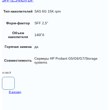
SFF (2.5-inch) DP
Тип накопителей
SAS 6G 15K rpm
Форм-фактор
SFF 2,5"
Объем
146Гб
накопителя
Горячая замена
да
Серверы HP Proliant G5/G6/G7/Storage
Совместимость
systems
10 680
₽
В корзину