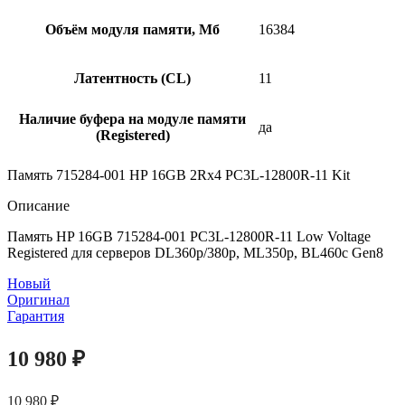
Объём модуля памяти, Мб
16384
Латентность (CL)
11
Наличие буфера на модуле памяти
да
(Registered)
Память 715284-001 HP 16GB 2Rx4 PC3L-12800R-11 Kit
Описание
Память HP 16GB 715284-001 PC3L-12800R-11 Low Voltage
Registered для серверов DL360p/380p, ML350p, BL460c Gen8
Новый
Оригинал
Гарантия
10 980
₽
10 980
₽