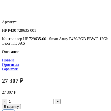
Артикул
HP P430 729635-001
Контроллер HP 729635-001 Smart Array P430/2GB FBWC 12Gb
1-port Int SAS
Описание
Новый
Оригинал
Гарантия
27 307
₽
27 307
₽
Количество
товара
В корзину
Контроллер