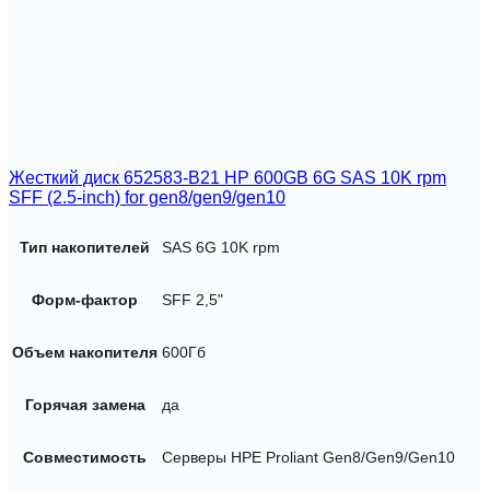
Жесткий диск 652583-B21 HP 600GB 6G SAS 10K rpm
SFF (2.5-inch) for gen8/gen9/gen10
Тип накопителей
SAS 6G 10K rpm
Форм-фактор
SFF 2,5"
Объем накопителя
600Гб
Горячая замена
да
Совместимость
Серверы HPE Proliant Gen8/Gen9/Gen10