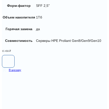
Форм-фактор
SFF 2,5"
Объем накопителя
1Тб
Горячая замена
да
Совместимость
Серверы HPE Proliant Gen8/Gen9/Gen10
15 456
₽
В корзину