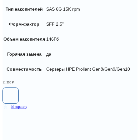
Тип накопителей
SAS 6G 15K rpm
Форм-фактор
SFF 2,5"
Объем накопителя
146Гб
Горячая замена
да
Совместимость
Серверы HPE Proliant Gen8/Gen9/Gen10
11 350
₽
В корзину