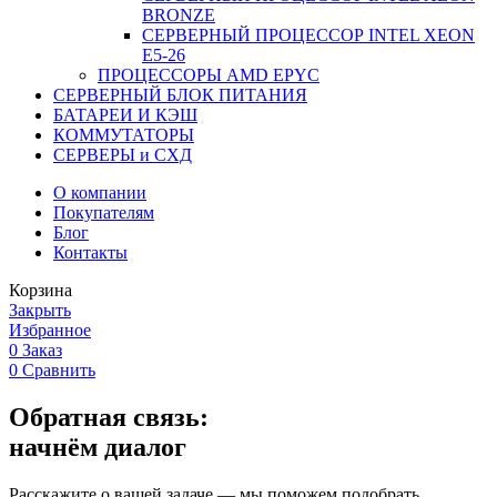
BRONZE
СЕРВЕРНЫЙ ПРОЦЕССОР INTEL XEON
Е5-26
ПРОЦЕССОРЫ AMD EPYC
СЕРВЕРНЫЙ БЛОК ПИТАНИЯ
БАТАРЕИ И КЭШ
КОММУТАТОРЫ
СЕРВЕРЫ и СХД
О компании
Покупателям
Блог
Контакты
Корзина
Закрыть
Избранное
0
Заказ
0
Сравнить
Обратная связь:
начнём диалог
Расскажите о вашей задаче — мы поможем подобрать