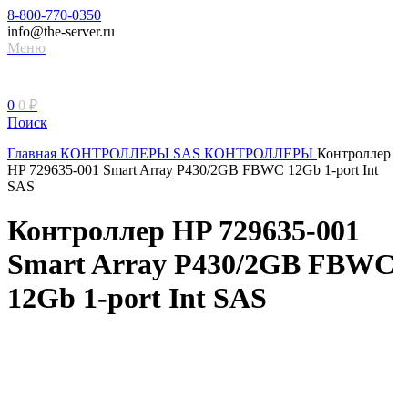
8-800-770-0350
info@the-server.ru
Меню
0
0
₽
Поиск
Главная
КОНТРОЛЛЕРЫ
SAS КОНТРОЛЛЕРЫ
Контроллер
HP 729635-001 Smart Array P430/2GB FBWC 12Gb 1-port Int
SAS
Контроллер HP 729635-001
Smart Array P430/2GB FBWC
12Gb 1-port Int SAS