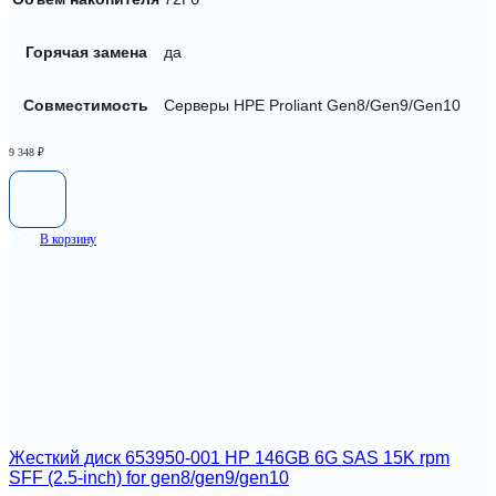
Горячая замена
да
Совместимость
Серверы HPE Proliant Gen8/Gen9/Gen10
9 348
₽
В корзину
Жесткий диск 653950-001 HP 146GB 6G SAS 15K rpm
SFF (2.5-inch) for gen8/gen9/gen10