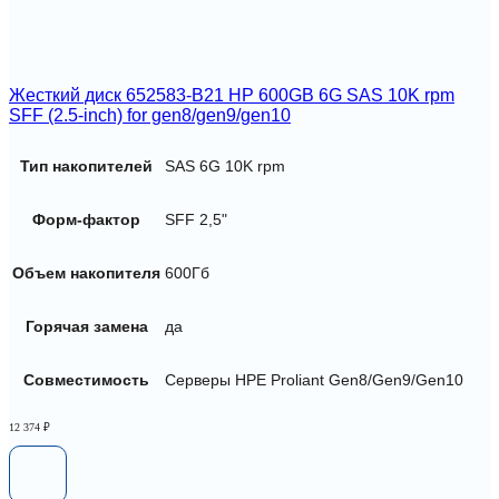
Жесткий диск 652583-B21 HP 600GB 6G SAS 10K rpm
SFF (2.5-inch) for gen8/gen9/gen10
Тип накопителей
SAS 6G 10K rpm
Форм-фактор
SFF 2,5"
Объем накопителя
600Гб
Горячая замена
да
Совместимость
Серверы HPE Proliant Gen8/Gen9/Gen10
12 374
₽