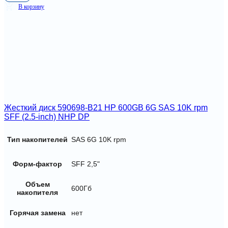
В корзину
Жесткий диск 590698-B21 HP 600GB 6G SAS 10K rpm
SFF (2.5-inch) NHP DP
Тип накопителей
SAS 6G 10K rpm
Форм-фактор
SFF 2,5"
Объем
600Гб
накопителя
Горячая замена
нет