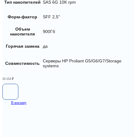
Тип накопителей
SAS 6G 10K rpm
Форм-фактор
SFF 2,5"
Объем
900Гб
накопителя
Горячая замена
да
Серверы HP Proliant G5/G6/G7/Storage
Совместимость
systems
23 153
₽
В корзину