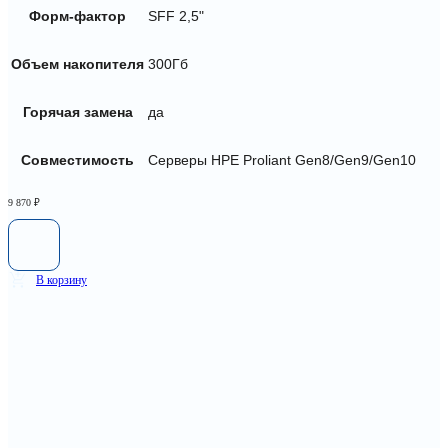
Форм-фактор
SFF 2,5"
Объем накопителя
300Гб
Горячая замена
да
Совместимость
Серверы HPE Proliant Gen8/Gen9/Gen10
9 870
₽
В корзину