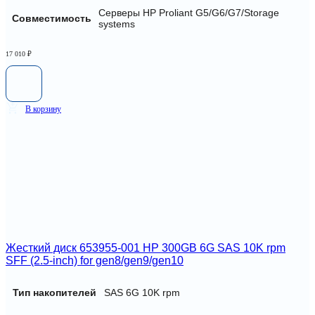
Серверы HP Proliant G5/G6/G7/Storage
Совместимость
systems
17 010
₽
В корзину
Жесткий диск 653955-001 HP 300GB 6G SAS 10K rpm
SFF (2.5-inch) for gen8/gen9/gen10
Тип накопителей
SAS 6G 10K rpm