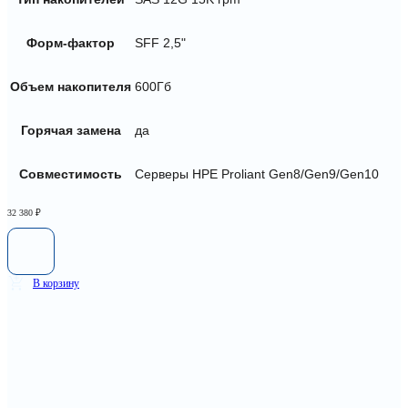
Форм-фактор
SFF 2,5"
Объем накопителя
600Гб
Горячая замена
да
Совместимость
Серверы HPE Proliant Gen8/Gen9/Gen10
32 380
₽
В корзину