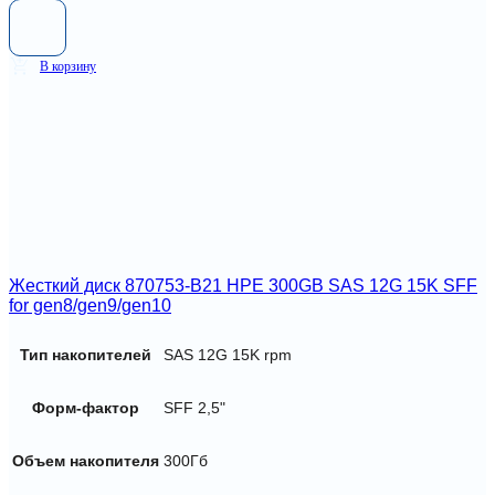
В корзину
Жесткий диск 870753-B21 HPE 300GB SAS 12G 15K SFF
for gen8/gen9/gen10
Тип накопителей
SAS 12G 15K rpm
Форм-фактор
SFF 2,5"
Объем накопителя
300Гб