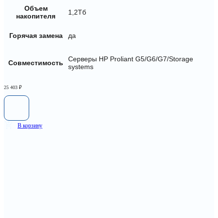
Объем
1,2Тб
накопителя
Горячая замена
да
Серверы HP Proliant G5/G6/G7/Storage
Совместимость
systems
25 403
₽
В корзину