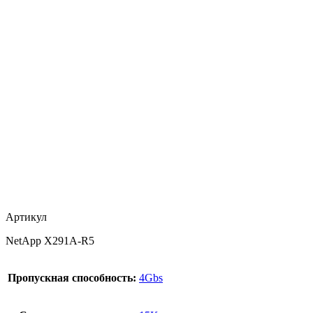
Артикул
NetApp X291A-R5
Пропускная способность:
4Gbs