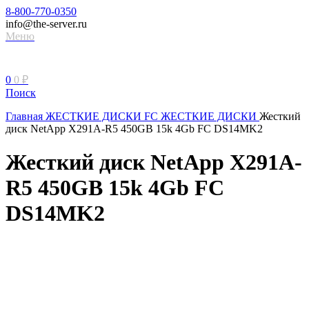
8-800-770-0350
info@the-server.ru
Меню
0
0
₽
Поиск
Главная
ЖЕСТКИЕ ДИСКИ
FC ЖЕСТКИЕ ДИСКИ
Жесткий
диск NetApp X291A-R5 450GB 15k 4Gb FC DS14MK2
Жесткий диск NetApp X291A-
R5 450GB 15k 4Gb FC
DS14MK2