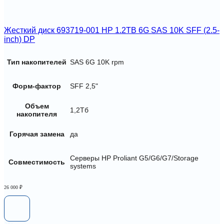
Жесткий диск 693719-001 HP 1.2TB 6G SAS 10K SFF (2.5-
inch) DP
Тип накопителей
SAS 6G 10K rpm
Форм-фактор
SFF 2,5"
Объем
1,2Тб
накопителя
Горячая замена
да
Серверы HP Proliant G5/G6/G7/Storage
Совместимость
systems
26 000
₽