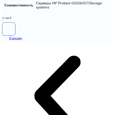
Серверы HP Proliant G5/G6/G7/Storage
Совместимость
systems
12 466
₽
В корзину