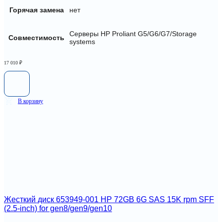
Горячая замена
нет
Серверы HP Proliant G5/G6/G7/Storage
Совместимость
systems
17 010
₽
В корзину
Жесткий диск 653949-001 HP 72GB 6G SAS 15K rpm SFF
(2.5-inch) for gen8/gen9/gen10