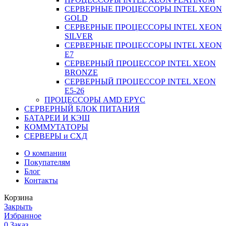
СЕРВЕРНЫЕ ПРОЦЕССОРЫ INTEL XEON
GOLD
СЕРВЕРНЫЕ ПРОЦЕССОРЫ INTEL XEON
SILVER
СЕРВЕРНЫЕ ПРОЦЕССОРЫ INTEL XEON
Е7
СЕРВЕРНЫЙ ПРОЦЕССОР INTEL XEON
BRONZE
СЕРВЕРНЫЙ ПРОЦЕССОР INTEL XEON
Е5-26
ПРОЦЕССОРЫ AMD EPYC
СЕРВЕРНЫЙ БЛОК ПИТАНИЯ
БАТАРЕИ И КЭШ
КОММУТАТОРЫ
СЕРВЕРЫ и СХД
О компании
Покупателям
Блог
Контакты
Корзина
Закрыть
Избранное
0
Заказ