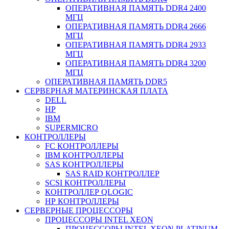
ОПЕРАТИВНАЯ ПАМЯТЬ DDR4 2400
МГЦ
ОПЕРАТИВНАЯ ПАМЯТЬ DDR4 2666
МГЦ
ОПЕРАТИВНАЯ ПАМЯТЬ DDR4 2933
МГЦ
ОПЕРАТИВНАЯ ПАМЯТЬ DDR4 3200
МГЦ
ОПЕРАТИВНАЯ ПАМЯТЬ DDR5
СЕРВЕРНАЯ МАТЕРИНСКАЯ ПЛАТА
DELL
HP
IBM
SUPERMICRO
КОНТРОЛЛЕРЫ
FC КОНТРОЛЛЕРЫ
IBM КОНТРОЛЛЕРЫ
SAS КОНТРОЛЛЕРЫ
SAS RAID КОНТРОЛЛЕР
SCSI КОНТРОЛЛЕРЫ
КОНТРОЛЛЕР QLOGIC
НР КОНТРОЛЛЕРЫ
СЕРВЕРНЫЕ ПРОЦЕССОРЫ
ПРОЦЕССОРЫ INTEL XEON
ПРОЦЕССОРЫ INTEL XEON PLATINUM