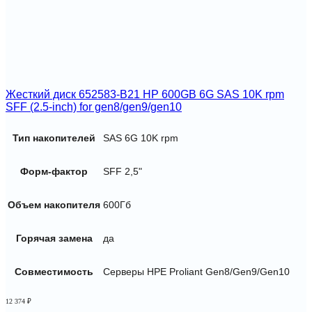
Жесткий диск 652583-B21 HP 600GB 6G SAS 10K rpm
SFF (2.5-inch) for gen8/gen9/gen10
Тип накопителей
SAS 6G 10K rpm
Форм-фактор
SFF 2,5"
Объем накопителя
600Гб
Горячая замена
да
Совместимость
Серверы HPE Proliant Gen8/Gen9/Gen10
12 374
₽