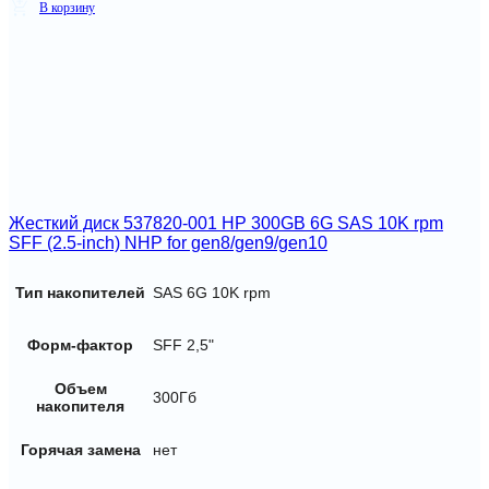
В корзину
Жесткий диск 537820-001 HP 300GB 6G SAS 10K rpm
SFF (2.5-inch) NHP for gen8/gen9/gen10
Тип накопителей
SAS 6G 10K rpm
Форм-фактор
SFF 2,5"
Объем
300Гб
накопителя
Горячая замена
нет