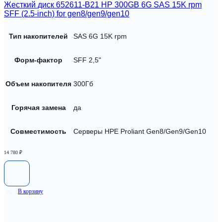
Жесткий диск 652611-B21 HP 300GB 6G SAS 15K rpm
SFF (2.5-inch) for gen8/gen9/gen10
Тип накопителей
SAS 6G 15K rpm
Форм-фактор
SFF 2,5"
Объем накопителя
300Гб
Горячая замена
да
Совместимость
Серверы HPE Proliant Gen8/Gen9/Gen10
14 780
₽
В корзину