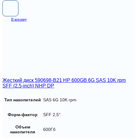
В корзину
Жесткий диск 590698-B21 HP 600GB 6G SAS 10K rpm
SFF (2.5-inch) NHP DP
Тип накопителей
SAS 6G 10K rpm
Форм-фактор
SFF 2,5"
Объем
600Гб
накопителя