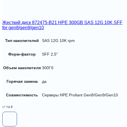
Жесткий диск 872475-B21 HPE 300GB SAS 12G 10K SFF
for gen8/gen9/gen10
Тип накопителей
SAS 12G 10K rpm
Форм-фактор
SFF 2,5"
Объем накопителя
300Гб
Горячая замена
да
Совместимость
Серверы HPE Proliant Gen8/Gen9/Gen10
17 750
₽