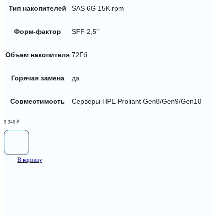
Тип накопителей
SAS 6G 15K rpm
Форм-фактор
SFF 2,5"
Объем накопителя
72Гб
Горячая замена
да
Совместимость
Серверы HPE Proliant Gen8/Gen9/Gen10
9 348
₽
В корзину