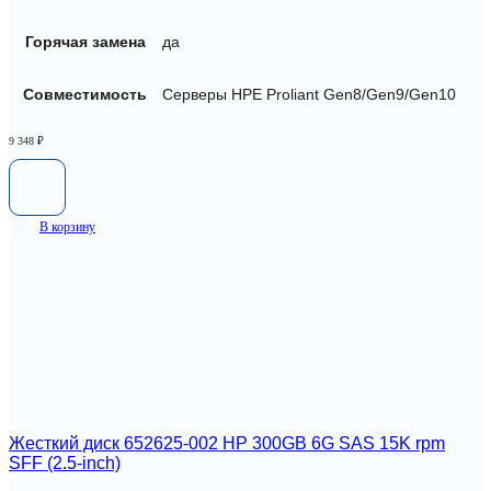
Горячая замена
да
Совместимость
Серверы HPE Proliant Gen8/Gen9/Gen10
9 348
₽
В корзину
Жесткий диск 652625-002 HP 300GB 6G SAS 15K rpm
SFF (2.5-inch)