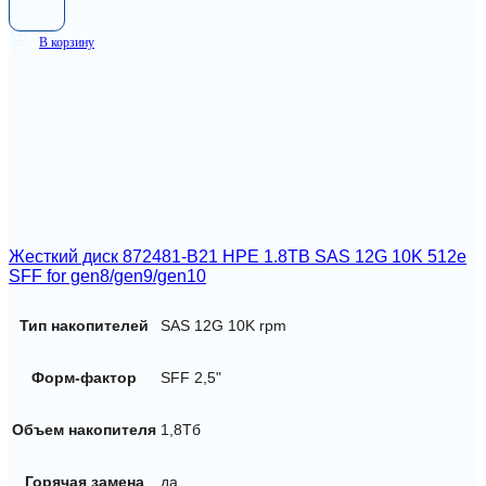
В корзину
Жесткий диск 872481-B21 HPE 1.8TB SAS 12G 10K 512e
SFF for gen8/gen9/gen10
Тип накопителей
SAS 12G 10K rpm
Форм-фактор
SFF 2,5"
Объем накопителя
1,8Тб
Горячая замена
да