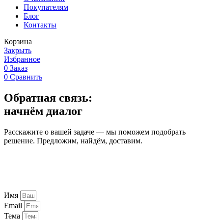
Покупателям
Блог
Контакты
Корзина
Закрыть
Избранное
0
Заказ
0
Сравнить
Обратная связь:
начнём диалог
Расскажите о вашей задаче — мы поможем подобрать
решение. Предложим, найдём, доставим.
Имя
Email
Тема