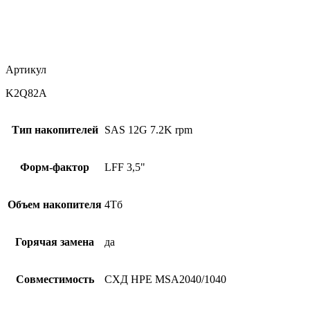
Артикул
K2Q82A
Тип накопителей
SAS 12G 7.2K rpm
Форм-фактор
LFF 3,5"
Объем накопителя
4Тб
Горячая замена
да
Совместимость
СХД HPE MSA2040/1040