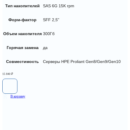
Тип накопителей
SAS 6G 15K rpm
Форм-фактор
SFF 2,5"
Объем накопителя
300Гб
Горячая замена
да
Совместимость
Серверы HPE Proliant Gen8/Gen9/Gen10
15 840
₽
В корзину