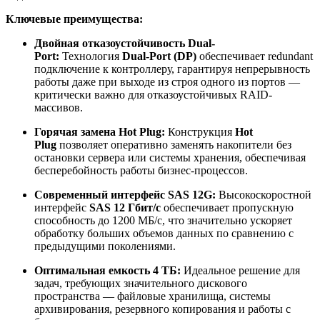
Ключевые преимущества:
Двойная отказоустойчивость Dual-
Port:
Технология
Dual-Port (DP)
обеспечивает redundant
подключение к контроллеру, гарантируя непрерывность
работы даже при выходе из строя одного из портов —
критически важно для отказоустойчивых RAID-
массивов.
Горячая замена Hot Plug:
Конструкция
Hot
Plug
позволяет оперативно заменять накопители без
остановки сервера или системы хранения, обеспечивая
бесперебойность работы бизнес-процессов.
Современный интерфейс SAS 12G:
Высокоскоростной
интерфейс
SAS 12 Гбит/с
обеспечивает пропускную
способность до 1200 МБ/с, что значительно ускоряет
обработку больших объемов данных по сравнению с
предыдущими поколениями.
Оптимальная емкость 4 ТБ:
Идеальное решение для
задач, требующих значительного дискового
пространства — файловые хранилища, системы
архивирования, резервного копирования и работы с