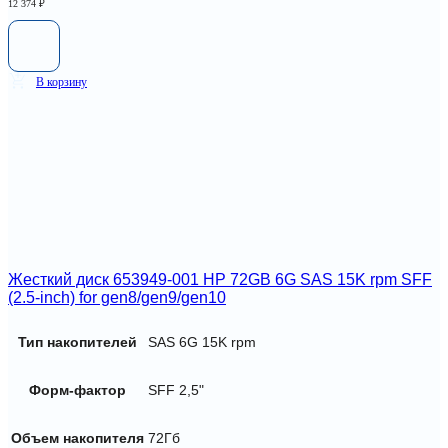
12 374
₽
В корзину
Жесткий диск 653949-001 HP 72GB 6G SAS 15K rpm SFF
(2.5-inch) for gen8/gen9/gen10
Тип накопителей
SAS 6G 15K rpm
Форм-фактор
SFF 2,5"
Объем накопителя
72Гб