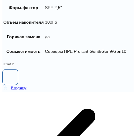
Форм-фактор
SFF 2,5"
Объем накопителя
300Гб
Горячая замена
да
Совместимость
Серверы HPE Proliant Gen8/Gen9/Gen10
12 540
₽
В корзину