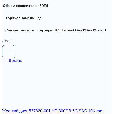
Объем накопителя
450Гб
Горячая замена
да
Совместимость
Серверы HPE Proliant Gen8/Gen9/Gen10
14 904
₽
В корзину
Жесткий диск 537820-001 HP 300GB 6G SAS 10K rpm