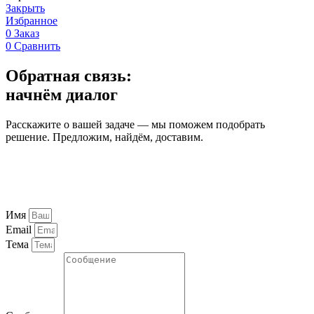
Закрыть
Избранное
0
Заказ
0
Сравнить
Обратная связь:
начнём диалог
Расскажите о вашей задаче — мы поможем подобрать
решение. Предложим, найдём, доставим.
Имя
Email
Тема