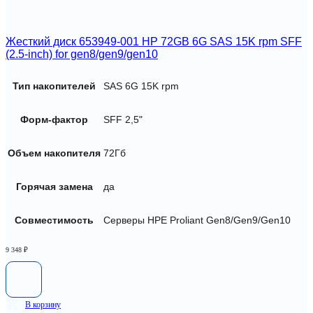
Жесткий диск 653949-001 HP 72GB 6G SAS 15K rpm SFF
(2.5-inch) for gen8/gen9/gen10
Тип накопителей
SAS 6G 15K rpm
Форм-фактор
SFF 2,5"
Объем накопителя
72Гб
Горячая замена
да
Совместимость
Серверы HPE Proliant Gen8/Gen9/Gen10
9 348
₽
В корзину