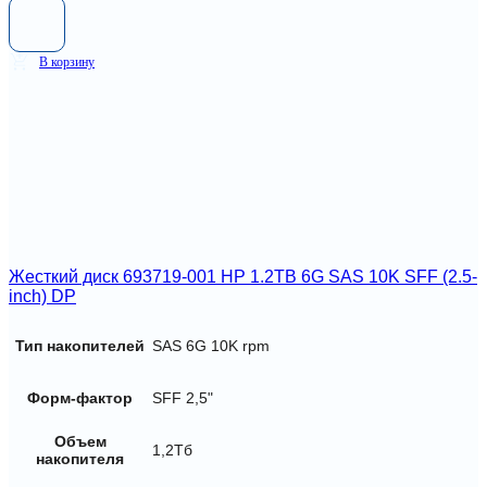
В корзину
Жесткий диск 693719-001 HP 1.2TB 6G SAS 10K SFF (2.5-
inch) DP
Тип накопителей
SAS 6G 10K rpm
Форм-фактор
SFF 2,5"
Объем
1,2Тб
накопителя