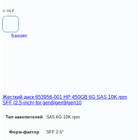
11 350
₽
В корзину
Жесткий диск 653956-001 HP 450GB 6G SAS 10K rpm
SFF (2.5-inch) for gen8/gen9/gen10
Тип накопителей
SAS 6G 10K rpm
Форм-фактор
SFF 2,5"