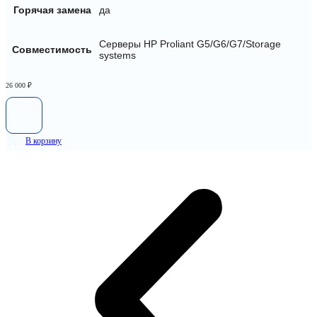
Горячая замена
да
Серверы HP Proliant G5/G6/G7/Storage
Совместимость
systems
26 000
₽
В корзину