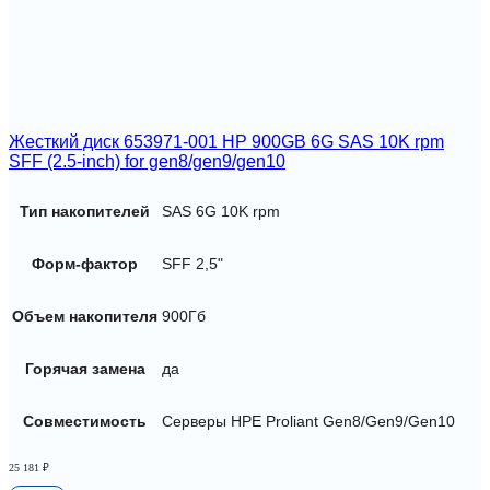
Жесткий диск 653971-001 HP 900GB 6G SAS 10K rpm
SFF (2.5-inch) for gen8/gen9/gen10
Тип накопителей
SAS 6G 10K rpm
Форм-фактор
SFF 2,5"
Объем накопителя
900Гб
Горячая замена
да
Совместимость
Серверы HPE Proliant Gen8/Gen9/Gen10
25 181
₽