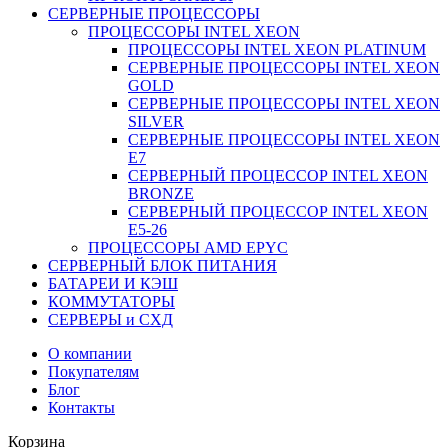
СЕРВЕРНЫЕ ПРОЦЕССОРЫ
ПРОЦЕССОРЫ INTEL XEON
ПРОЦЕССОРЫ INTEL XEON PLATINUM
СЕРВЕРНЫЕ ПРОЦЕССОРЫ INTEL XEON
GOLD
СЕРВЕРНЫЕ ПРОЦЕССОРЫ INTEL XEON
SILVER
СЕРВЕРНЫЕ ПРОЦЕССОРЫ INTEL XEON
Е7
СЕРВЕРНЫЙ ПРОЦЕССОР INTEL XEON
BRONZE
СЕРВЕРНЫЙ ПРОЦЕССОР INTEL XEON
Е5-26
ПРОЦЕССОРЫ AMD EPYC
СЕРВЕРНЫЙ БЛОК ПИТАНИЯ
БАТАРЕИ И КЭШ
КОММУТАТОРЫ
СЕРВЕРЫ и СХД
О компании
Покупателям
Блог
Контакты
Корзина