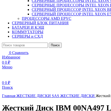
СЕРВЕРНЫЕ ПРОЦЕССОРЫ INTEL XEON 
СЕРВЕРНЫЕ ПРОЦЕССОРЫ INTEL XEON 
СЕРВЕРНЫЙ ПРОЦЕССОР INTEL XEON B
СЕРВЕРНЫЙ ПРОЦЕССОР INTEL XEON Е5
ПРОЦЕССОРЫ AMD EPYC
СЕРВЕРНЫЙ БЛОК ПИТАНИЯ
БАТАРЕИ И КЭШ
КОММУТАТОРЫ
СЕРВЕРЫ и СХД
Поиск
0
Сравнить
Избранное
0
0
₽
Меню
0
0
₽
Поиск
Главная
ЖЕСТКИЕ ДИСКИ
SAS ЖЕСТКИЕ ДИСКИ
Жесткий 
Жесткий Диск IBM 00NA497 Len