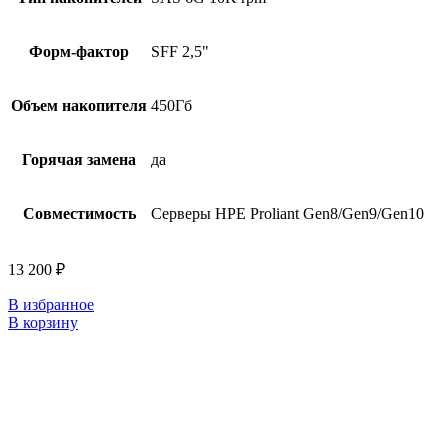
Форм-фактор
SFF 2,5"
Объем накопителя
450Гб
Горячая замена
да
Совместимость
Серверы HPE Proliant Gen8/Gen9/Gen10
13 200
₽
В избранное
В корзину