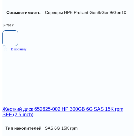
Совместимость
Серверы HPE Proliant Gen8/Gen9/Gen10
14 780
₽
В корзину
Жесткий диск 652625-002 HP 300GB 6G SAS 15K rpm
SFF (2.5-inch)
Тип накопителей
SAS 6G 15K rpm