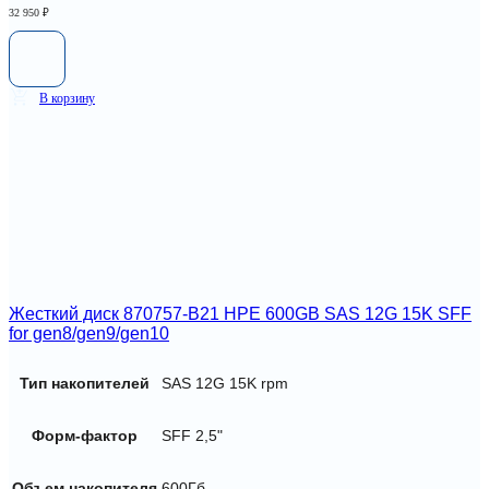
32 950
₽
В корзину
Жесткий диск 870757-B21 HPE 600GB SAS 12G 15K SFF
for gen8/gen9/gen10
Тип накопителей
SAS 12G 15K rpm
Форм-фактор
SFF 2,5"
Объем накопителя
600Гб