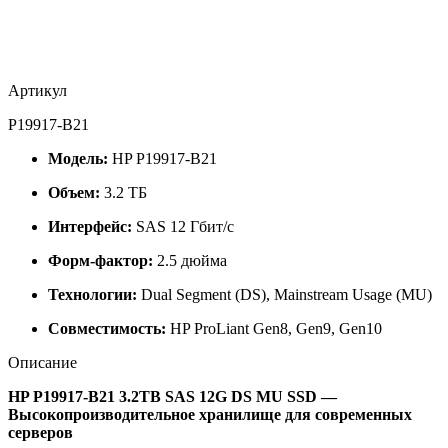
Артикул
P19917-B21
Модель:
HP P19917-B21
Объем:
3.2 ТБ
Интерфейс:
SAS 12 Гбит/с
Форм-фактор:
2.5 дюйма
Технологии:
Dual Segment (DS), Mainstream Usage (MU)
Совместимость:
HP ProLiant Gen8, Gen9, Gen10
Описание
HP P19917-B21 3.2TB SAS 12G DS MU SSD —
Высокопроизводительное хранилище для современных
серверов