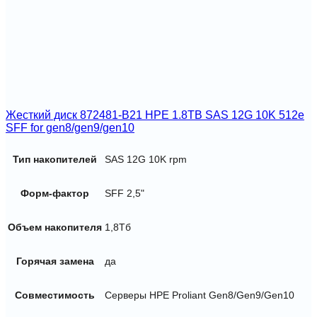
Жесткий диск 872481-B21 HPE 1.8TB SAS 12G 10K 512e
SFF for gen8/gen9/gen10
Тип накопителей
SAS 12G 10K rpm
Форм-фактор
SFF 2,5"
Объем накопителя
1,8Тб
Горячая замена
да
Совместимость
Серверы HPE Proliant Gen8/Gen9/Gen10