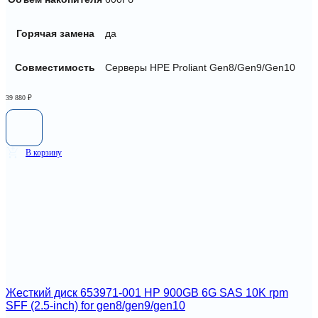
Горячая замена
да
Совместимость
Серверы HPE Proliant Gen8/Gen9/Gen10
39 880
₽
В корзину
Жесткий диск 653971-001 HP 900GB 6G SAS 10K rpm
SFF (2.5-inch) for gen8/gen9/gen10