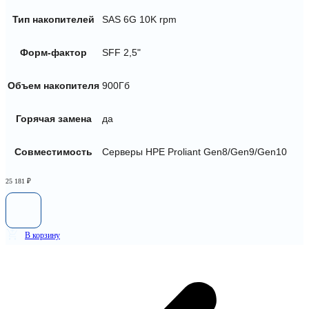
Тип накопителей
SAS 6G 10K rpm
Форм-фактор
SFF 2,5"
Объем накопителя
900Гб
Горячая замена
да
Совместимость
Серверы HPE Proliant Gen8/Gen9/Gen10
25 181
₽
В корзину