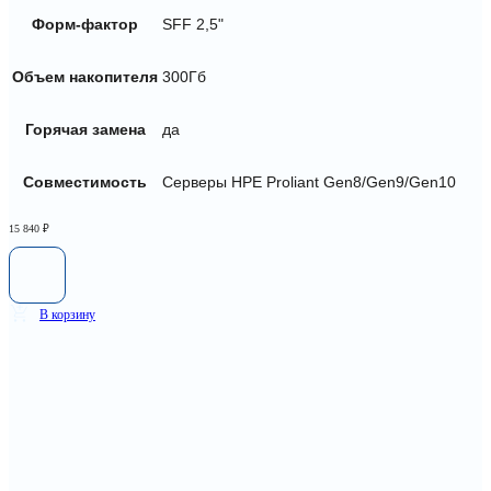
Форм-фактор
SFF 2,5"
Объем накопителя
300Гб
Горячая замена
да
Совместимость
Серверы HPE Proliant Gen8/Gen9/Gen10
15 840
₽
В корзину