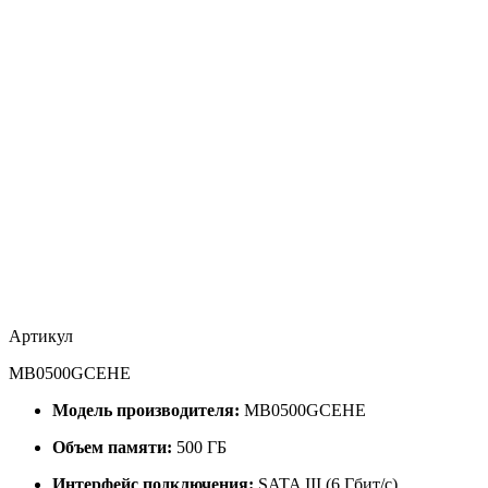
Артикул
MB0500GCEHE
Модель производителя:
MB0500GCEHE
Объем памяти:
500 ГБ
Интерфейс подключения:
SATA III (6 Гбит/с)