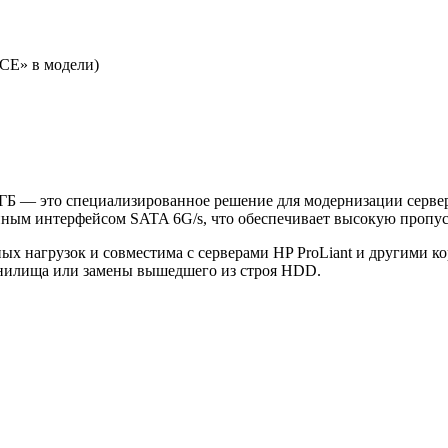
«CE» в модели)
— это специализированное решение для модернизации серверо
ным интерфейсом SATA 6G/s, что обеспечивает высокую пропуск
ых нагрузок и совместима с серверами HP ProLiant и другими 
анилища или замены вышедшего из строя HDD.