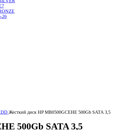
SILVER
Е7
RONZE
-26
HDD
Жесткий диск HP MB0500GCEHE 500Gb SATA 3,5
HE 500Gb SATA 3,5