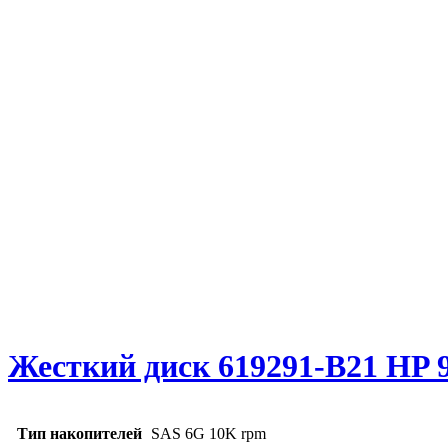
Жесткий диск 619291-B21 HP 
Тип накопителей
SAS 6G 10K rpm