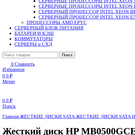
СЕРВЕРНЫЕ ПРОЦЕССОРЫ INTEL XEON 
СЕРВЕРНЫЕ ПРОЦЕССОРЫ INTEL XEON 
СЕРВЕРНЫЙ ПРОЦЕССОР INTEL XEON B
СЕРВЕРНЫЙ ПРОЦЕССОР INTEL XEON Е5
ПРОЦЕССОРЫ AMD EPYC
СЕРВЕРНЫЙ БЛОК ПИТАНИЯ
БАТАРЕИ И КЭШ
КОММУТАТОРЫ
СЕРВЕРЫ и СХД
Поиск
0
Сравнить
Избранное
0
0
₽
Меню
0
0
₽
Поиск
Главная
ЖЕСТКИЕ ДИСКИ
SATA ЖЕСТКИЕ ДИСКИ
SATA 
Жесткий диск HP MB0500GCE