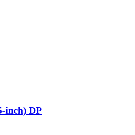
-inch) DP