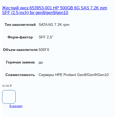
Жесткий диск 653953-001 HP 500GB 6G SAS 7.2K rpm
SFF (2.5-inch) for gen8/gen9/gen10
Тип накопителей
SATA 6G 7.2K rpm
Форм-фактор
SFF 2,5"
Объем накопителя
500Гб
Горячая замена
да
Совместимость
Серверы HPE Proliant Gen8/Gen9/Gen10
16 105
₽
В корзину