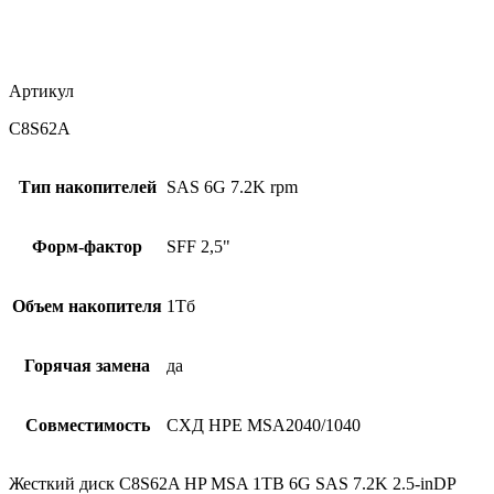
Артикул
C8S62A
Тип накопителей
SAS 6G 7.2K rpm
Форм-фактор
SFF 2,5"
Объем накопителя
1Тб
Горячая замена
да
Совместимость
СХД HPE MSA2040/1040
Жесткий диск C8S62A HP MSA 1TB 6G SAS 7.2K 2.5-inDP