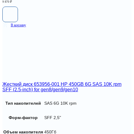
9 870
₽
В корзину
Жесткий диск 653956-001 HP 450GB 6G SAS 10K rpm
SFF (2.5-inch) for gen8/gen9/gen10
Тип накопителей
SAS 6G 10K rpm
Форм-фактор
SFF 2,5"
Объем накопителя
450Гб