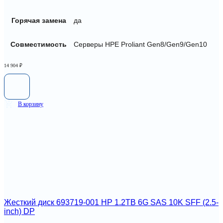
Горячая замена
да
Совместимость
Серверы HPE Proliant Gen8/Gen9/Gen10
14 904
₽
В корзину
Жесткий диск 693719-001 HP 1.2TB 6G SAS 10K SFF (2.5-
inch) DP