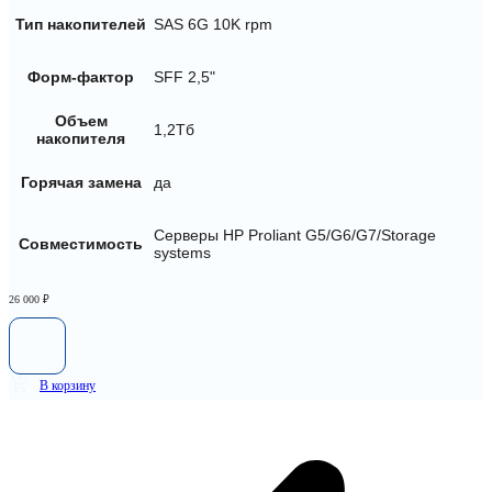
Тип накопителей
SAS 6G 10K rpm
Форм-фактор
SFF 2,5"
Объем
1,2Тб
накопителя
Горячая замена
да
Серверы HP Proliant G5/G6/G7/Storage
Совместимость
systems
26 000
₽
В корзину