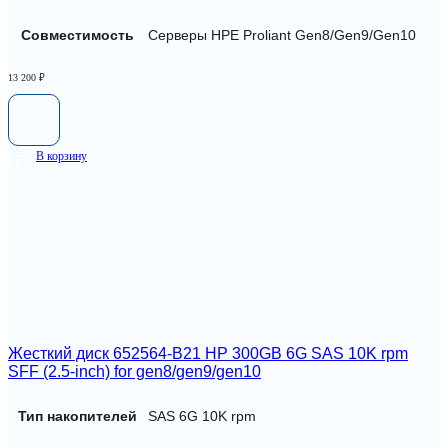
Совместимость
Серверы HPE Proliant Gen8/Gen9/Gen10
13 200
₽
В корзину
Жесткий диск 652564-B21 HP 300GB 6G SAS 10K rpm
SFF (2.5-inch) for gen8/gen9/gen10
Тип накопителей
SAS 6G 10K rpm