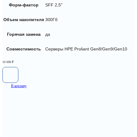
Форм-фактор
SFF 2,5"
Объем накопителя
300Гб
Горячая замена
да
Совместимость
Серверы HPE Proliant Gen8/Gen9/Gen10
10 698
₽
В корзину