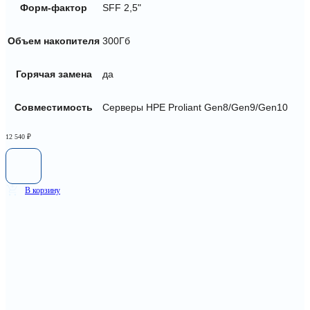
Форм-фактор
SFF 2,5"
Объем накопителя
300Гб
Горячая замена
да
Совместимость
Серверы HPE Proliant Gen8/Gen9/Gen10
12 540
₽
В корзину