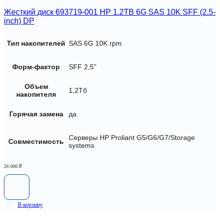
Жесткий диск 693719-001 HP 1.2TB 6G SAS 10K SFF (2.5-
inch) DP
Тип накопителей
SAS 6G 10K rpm
Форм-фактор
SFF 2,5"
Объем
1,2Тб
накопителя
Горячая замена
да
Серверы HP Proliant G5/G6/G7/Storage
Совместимость
systems
26 000
₽
В корзину