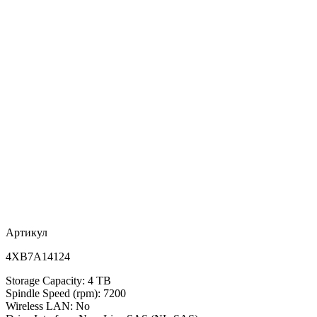
Артикул
4XB7A14124
Storage Capacity: 4 TB
Spindle Speed (rpm): 7200
Wireless LAN: No