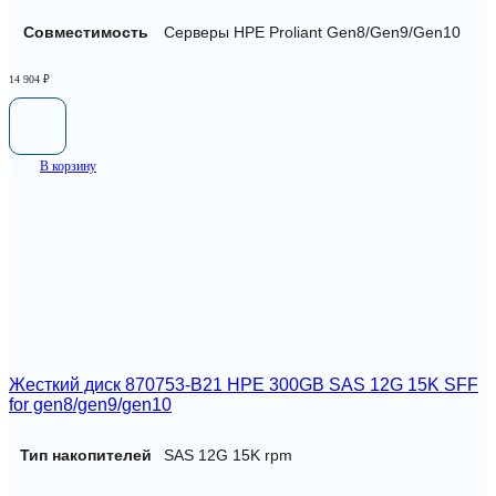
Совместимость
Серверы HPE Proliant Gen8/Gen9/Gen10
14 904
₽
В корзину
Жесткий диск 870753-B21 HPE 300GB SAS 12G 15K SFF
for gen8/gen9/gen10
Тип накопителей
SAS 12G 15K rpm