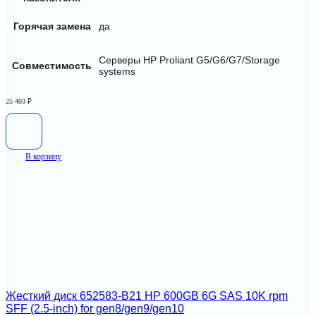
Горячая замена
да
Серверы HP Proliant G5/G6/G7/Storage
Совместимость
systems
25 403
₽
В корзину
Жесткий диск 652583-B21 HP 600GB 6G SAS 10K rpm
SFF (2.5-inch) for gen8/gen9/gen10