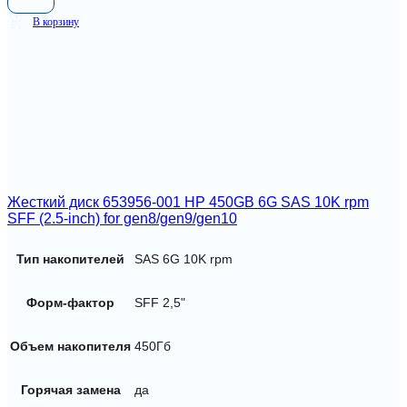
В корзину
Жесткий диск 653956-001 HP 450GB 6G SAS 10K rpm
SFF (2.5-inch) for gen8/gen9/gen10
Тип накопителей
SAS 6G 10K rpm
Форм-фактор
SFF 2,5"
Объем накопителя
450Гб
Горячая замена
да