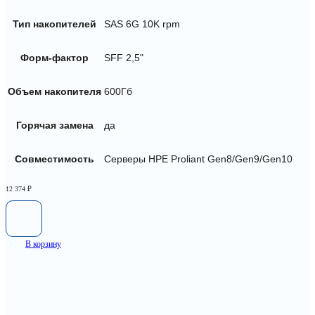
Тип накопителей
SAS 6G 10K rpm
Форм-фактор
SFF 2,5"
Объем накопителя
600Гб
Горячая замена
да
Совместимость
Серверы HPE Proliant Gen8/Gen9/Gen10
12 374
₽
В корзину