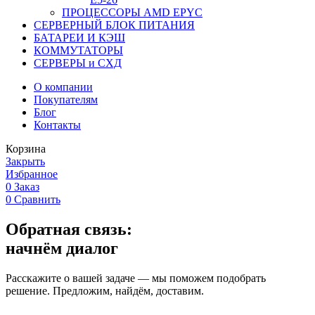
ПРОЦЕССОРЫ AMD EPYC
СЕРВЕРНЫЙ БЛОК ПИТАНИЯ
БАТАРЕИ И КЭШ
КОММУТАТОРЫ
СЕРВЕРЫ и СХД
О компании
Покупателям
Блог
Контакты
Корзина
Закрыть
Избранное
0
Заказ
0
Сравнить
Обратная связь:
начнём диалог
Расскажите о вашей задаче — мы поможем подобрать
решение. Предложим, найдём, доставим.