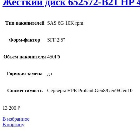
Жесткий диск 652572-B21 HP 4
Тип накопителей
SAS 6G 10K rpm
Форм-фактор
SFF 2,5"
Объем накопителя
450Гб
Горячая замена
да
Совместимость
Серверы HPE Proliant Gen8/Gen9/Gen10
13 200
₽
В избранное
В корзину