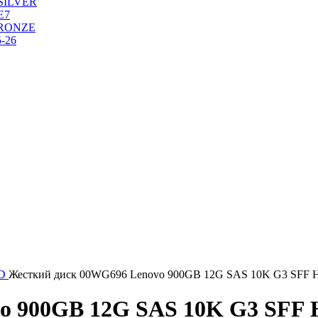
SILVER
Е7
RONZE
-26
DD
Жесткий диск 00WG696 Lenovo 900GB 12G SAS 10K G3 SFF
vo 900GB 12G SAS 10K G3 SFF