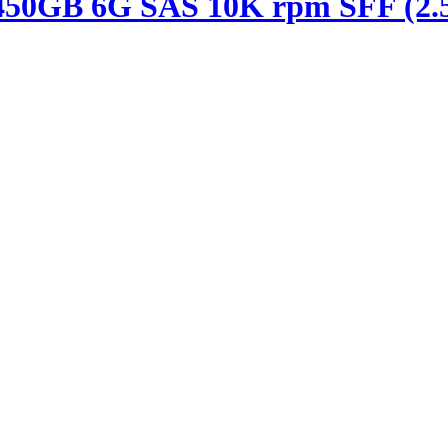
50GB 6G SAS 10K rpm SFF (2.5-