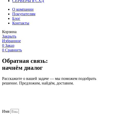
СЕРВЕРЫ и СХД
О компании
Покупателям
Блог
Контакты
Корзина
Закрыть
Избранное
0
Заказ
0
Сравнить
Обратная связь:
начнём диалог
Расскажите о вашей задаче — мы поможем подобрать
решение. Предложим, найдём, доставим.
Имя