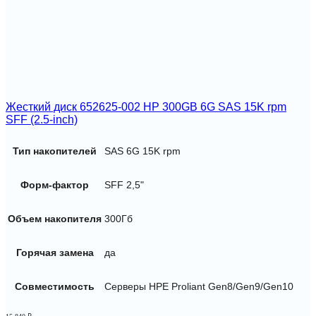
Жесткий диск 652625-002 HP 300GB 6G SAS 15K rpm
SFF (2.5-inch)
Тип накопителей
SAS 6G 15K rpm
Форм-фактор
SFF 2,5"
Объем накопителя
300Гб
Горячая замена
да
Совместимость
Серверы HPE Proliant Gen8/Gen9/Gen10