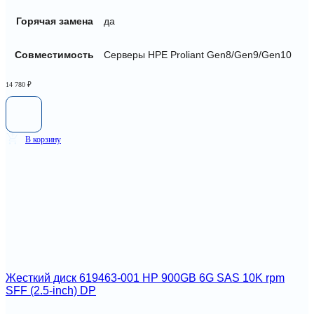
Горячая замена
да
Совместимость
Серверы HPE Proliant Gen8/Gen9/Gen10
14 780
₽
В корзину
Жесткий диск 619463-001 HP 900GB 6G SAS 10K rpm
SFF (2.5-inch) DP