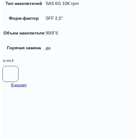
Тип накопителей
SAS 6G 10K rpm
Форм-фактор
SFF 2,5"
Объем накопителя
900Гб
Горячая замена
да
18 900
₽
В корзину