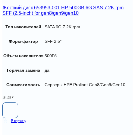
Жесткий диск 653953-001 HP 500GB 6G SAS 7.2K rpm
SFF (2.5-inch) for gen8/gen9/gen10
Тип накопителей
SATA 6G 7.2K rpm
Форм-фактор
SFF 2,5"
Объем накопителя
500Гб
Горячая замена
да
Совместимость
Серверы HPE Proliant Gen8/Gen9/Gen10
16 105
₽
В корзину