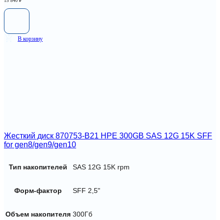
15 840
₽
В корзину
Жесткий диск 870753-B21 HPE 300GB SAS 12G 15K SFF
for gen8/gen9/gen10
Тип накопителей
SAS 12G 15K rpm
Форм-фактор
SFF 2,5"
Объем накопителя
300Гб