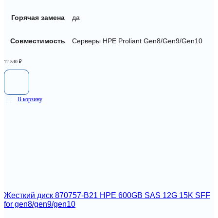
Горячая замена
да
Совместимость
Серверы HPE Proliant Gen8/Gen9/Gen10
12 540
₽
В корзину
Жесткий диск 870757-B21 HPE 600GB SAS 12G 15K SFF
for gen8/gen9/gen10