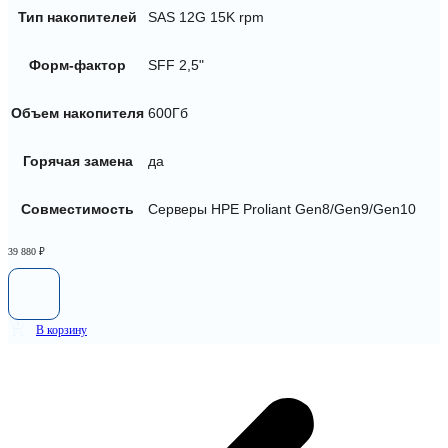
Тип накопителей
SAS 12G 15K rpm
Форм-фактор
SFF 2,5"
Объем накопителя
600Гб
Горячая замена
да
Совместимость
Серверы HPE Proliant Gen8/Gen9/Gen10
39 880
₽
В корзину