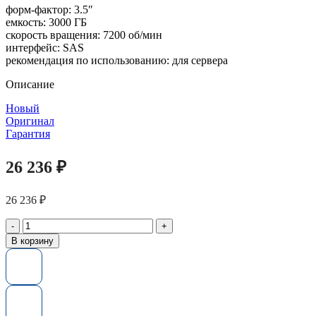
форм-фактор: 3.5″
емкость: 3000 ГБ
скорость вращения: 7200 об/мин
интерфейс: SAS
рекомендация по использованию: для сервера
Описание
Новый
Оригинал
Гарантия
26 236
₽
26 236
₽
Количество
товара
В корзину
Жесткий
диск
005049453
EMC
3TB
6G