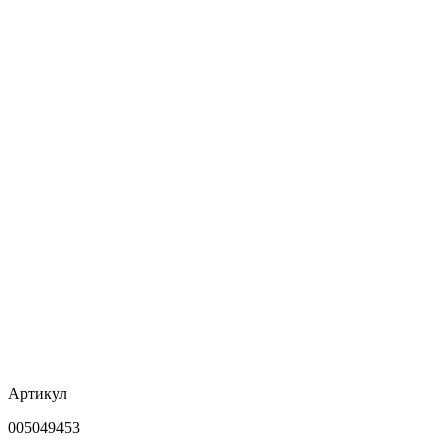
Артикул
005049453