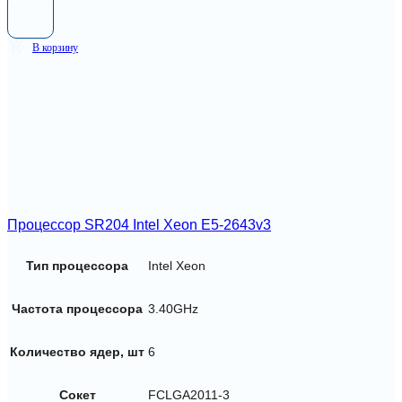
В корзину
Процессор SR204 Intel Xeon E5-2643v3
Тип процессора
Intel Xeon
Частота процессора
3.40GHz
Количество ядер, шт
6
Сокет
FCLGA2011-3