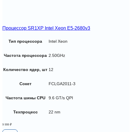
Процессор SR1XP Intel Xeon E5-2680v3
Тип процессора
Intel Xeon
Частота процессора
2.50GHz
Количество ядер, шт
12
Сокет
FCLGA2011-3
Частота шины CPU
9.6 GT/s QPI
Техпроцесс
22 nm
9 999
₽