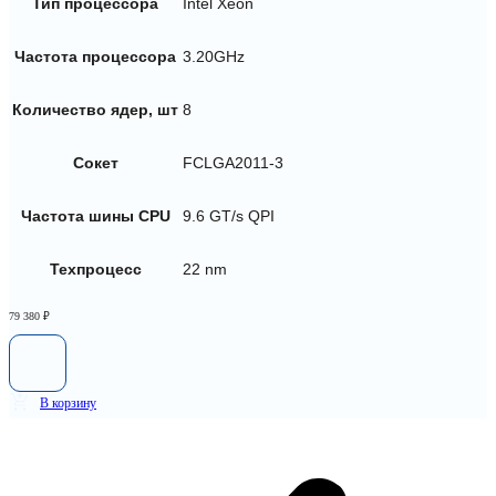
Тип процессора
Intel Xeon
Частота процессора
3.20GHz
Количество ядер, шт
8
Сокет
FCLGA2011-3
Частота шины CPU
9.6 GT/s QPI
Техпроцесс
22 nm
79 380
₽
В корзину