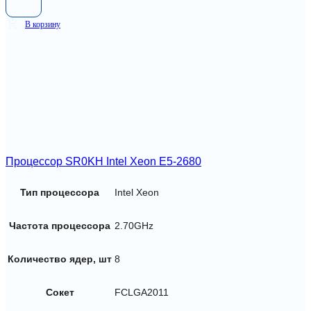
В корзину
Процессор SR0KH Intel Xeon E5-2680
Тип процессора
Intel Xeon
Частота процессора
2.70GHz
Количество ядер, шт
8
Сокет
FCLGA2011