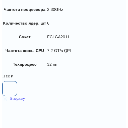
Частота процессора
2.30GHz
Количество ядер, шт
6
Сокет
FCLGA2011
Частота шины CPU
7.2 GT/s QPI
Техпроцесс
32 nm
16 530
₽
В корзину