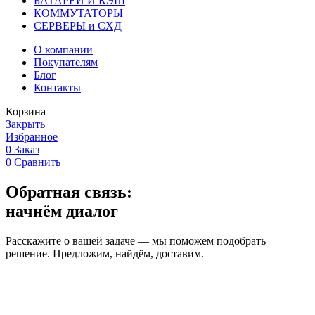
БАТАРЕИ И КЭШ
КОММУТАТОРЫ
СЕРВЕРЫ и СХД
О компании
Покупателям
Блог
Контакты
Корзина
Закрыть
Избранное
0
Заказ
0
Сравнить
Обратная связь:
начнём диалог
Расскажите о вашей задаче — мы поможем подобрать
решение. Предложим, найдём, доставим.