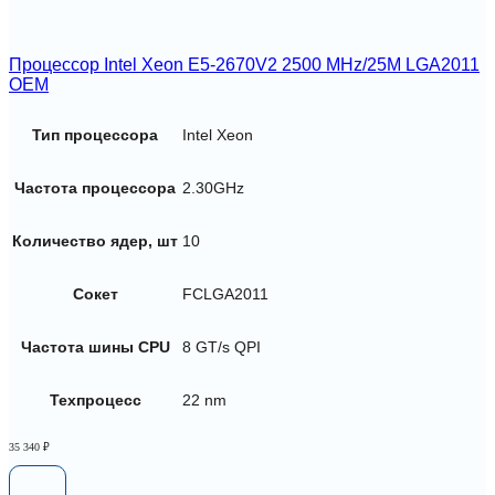
Процессор Intel Xeon E5-2670V2 2500 MHz/25M LGA2011
OEM
Тип процессора
Intel Xeon
Частота процессора
2.30GHz
Количество ядер, шт
10
Сокет
FCLGA2011
Частота шины CPU
8 GT/s QPI
Техпроцесс
22 nm
35 340
₽