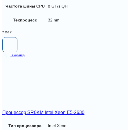
Частота шины CPU
8 GT/s QPI
Техпроцесс
32 nm
7 650
₽
В корзину
Процессор SR0KM Intel Xeon E5-2630
Тип процессора
Intel Xeon