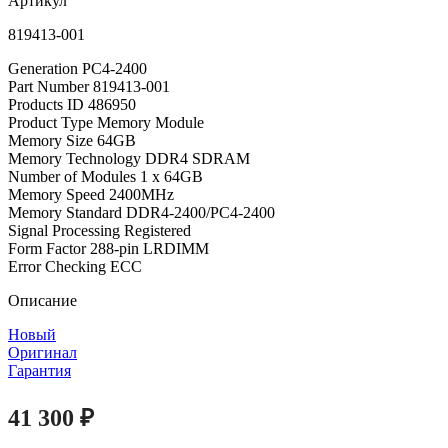
Артикул
819413-001
Generation PC4-2400
Part Number 819413-001
Products ID 486950
Product Type Memory Module
Memory Size 64GB
Memory Technology DDR4 SDRAM
Number of Modules 1 x 64GB
Memory Speed 2400MHz
Memory Standard DDR4-2400/PC4-2400
Signal Processing Registered
Form Factor 288-pin LRDIMM
Error Checking ECC
Описание
Новый
Оригинал
Гарантия
41 300
₽