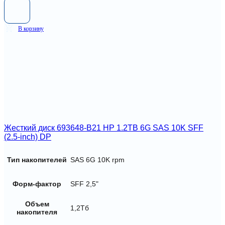
В корзину
Жесткий диск 693648-B21 HP 1.2TB 6G SAS 10K SFF
(2.5-inch) DP
Тип накопителей
SAS 6G 10K rpm
Форм-фактор
SFF 2,5"
Объем
1,2Тб
накопителя