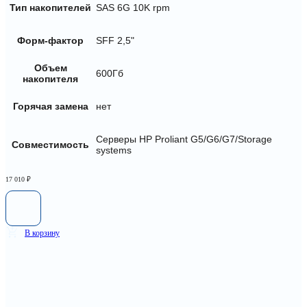
Тип накопителей
SAS 6G 10K rpm
Форм-фактор
SFF 2,5"
Объем
600Гб
накопителя
Горячая замена
нет
Серверы HP Proliant G5/G6/G7/Storage
Совместимость
systems
17 010
₽
В корзину