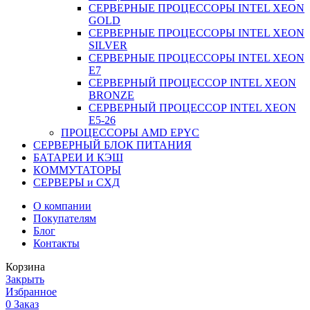
СЕРВЕРНЫЕ ПРОЦЕССОРЫ INTEL XEON
GOLD
СЕРВЕРНЫЕ ПРОЦЕССОРЫ INTEL XEON
SILVER
СЕРВЕРНЫЕ ПРОЦЕССОРЫ INTEL XEON
Е7
СЕРВЕРНЫЙ ПРОЦЕССОР INTEL XEON
BRONZE
СЕРВЕРНЫЙ ПРОЦЕССОР INTEL XEON
Е5-26
ПРОЦЕССОРЫ AMD EPYC
СЕРВЕРНЫЙ БЛОК ПИТАНИЯ
БАТАРЕИ И КЭШ
КОММУТАТОРЫ
СЕРВЕРЫ и СХД
О компании
Покупателям
Блог
Контакты
Корзина
Закрыть
Избранное
0
Заказ