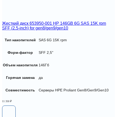
Жесткий диск 653950-001 HP 146GB 6G SAS 15K rpm
SFF (2.5-inch) for gen8/gen9/gen10
Тип накопителей
SAS 6G 15K rpm
Форм-фактор
SFF 2,5"
Объем накопителя
146Гб
Горячая замена
да
Совместимость
Серверы HPE Proliant Gen8/Gen9/Gen10
11 350
₽