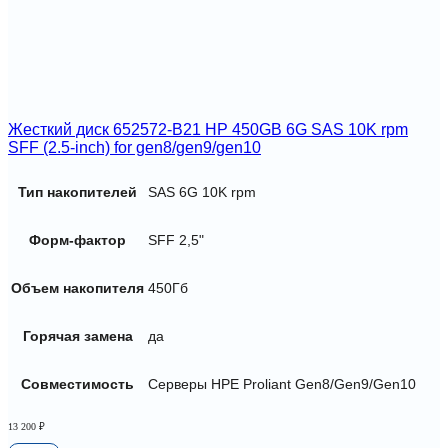
Жесткий диск 652572-B21 HP 450GB 6G SAS 10K rpm
SFF (2.5-inch) for gen8/gen9/gen10
Тип накопителей
SAS 6G 10K rpm
Форм-фактор
SFF 2,5"
Объем накопителя
450Гб
Горячая замена
да
Совместимость
Серверы HPE Proliant Gen8/Gen9/Gen10
13 200
₽