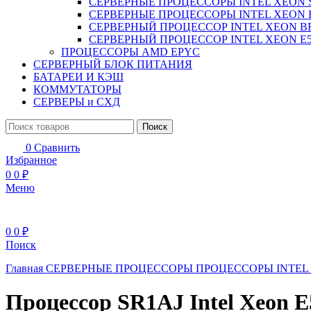
СЕРВЕРНЫЕ ПРОЦЕССОРЫ INTEL XEON 
СЕРВЕРНЫЕ ПРОЦЕССОРЫ INTEL XEON 
СЕРВЕРНЫЙ ПРОЦЕССОР INTEL XEON B
СЕРВЕРНЫЙ ПРОЦЕССОР INTEL XEON Е5
ПРОЦЕССОРЫ AMD EPYC
СЕРВЕРНЫЙ БЛОК ПИТАНИЯ
БАТАРЕИ И КЭШ
КОММУТАТОРЫ
СЕРВЕРЫ и СХД
Поиск
0
Сравнить
Избранное
0
0
₽
Меню
0
0
₽
Поиск
Главная
СЕРВЕРНЫЕ ПРОЦЕССОРЫ
ПРОЦЕССОРЫ INTEL
Процессор SR1AJ Intel Xeon E