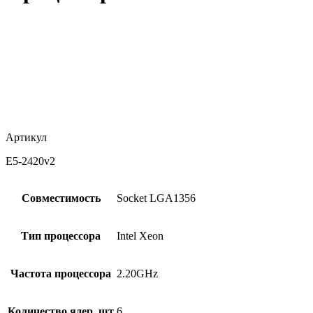
Артикул
E5-2420v2
Совместимость
Socket LGA1356
Тип процессора
Intel Xeon
Частота процессора
2.20GHz
Количество ядер, шт
6