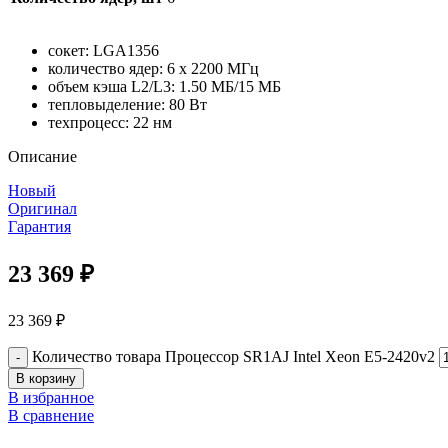
сокет: LGA1356
количество ядер: 6 x 2200 МГц
объем кэша L2/L3: 1.50 МБ/15 МБ
тепловыделение: 80 Вт
техпроцесс: 22 нм
Описание
Новый
Оригинал
Гарантия
23 369
₽
23 369
₽
Количество товара Процессор SR1AJ Intel Xeon E5-2420v2
В корзину
В избранное
В сравнение