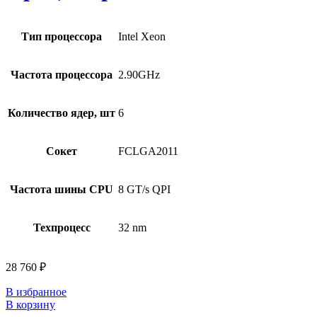
Тип процессора
Intel Xeon
Частота процессора
2.90GHz
Количество ядер, шт
6
Сокет
FCLGA2011
Частота шины CPU
8 GT/s QPI
Техпроцесс
32 nm
28 760
₽
В избранное
В корзину