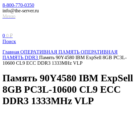
8-800-770-0350
info@the-server.ru
Меню
0
0
₽
Поиск
Главная
ОПЕРАТИВНАЯ ПАМЯТЬ
ОПЕРАТИВНАЯ
ПАМЯТЬ DDR3
Память 90Y4580 IBM ExpSell 8GB PC3L-
10600 CL9 ECC DDR3 1333MHz VLP
Память 90Y4580 IBM ExpSell
8GB PC3L-10600 CL9 ECC
DDR3 1333MHz VLP