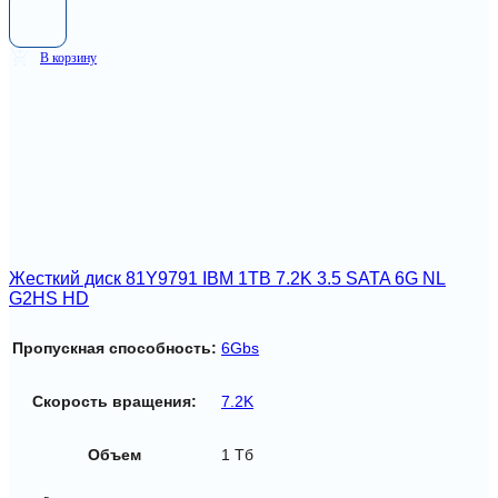
В корзину
Жесткий диск 81Y9791 IBM 1TB 7.2K 3.5 SATA 6G NL
G2HS HD
Пропускная способность:
6Gbs
Скорость вращения:
7.2K
Объем
1 Тб