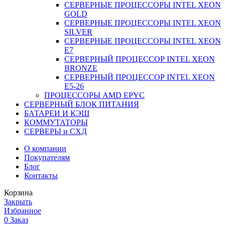
СЕРВЕРНЫЕ ПРОЦЕССОРЫ INTEL XEON
GOLD
СЕРВЕРНЫЕ ПРОЦЕССОРЫ INTEL XEON
SILVER
СЕРВЕРНЫЕ ПРОЦЕССОРЫ INTEL XEON
Е7
СЕРВЕРНЫЙ ПРОЦЕССОР INTEL XEON
BRONZE
СЕРВЕРНЫЙ ПРОЦЕССОР INTEL XEON
Е5-26
ПРОЦЕССОРЫ AMD EPYC
СЕРВЕРНЫЙ БЛОК ПИТАНИЯ
БАТАРЕИ И КЭШ
КОММУТАТОРЫ
СЕРВЕРЫ и СХД
О компании
Покупателям
Блог
Контакты
Корзина
Закрыть
Избранное
0
Заказ