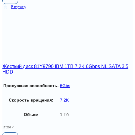
В корзину
Жесткий диск 81Y9790 IBM 1TB 7.2K 6Gbps NL SATA 3.5
HDD
Пропускная способность:
6Gbs
Скорость вращения:
7.2K
Объем
1 Тб
17 290
₽