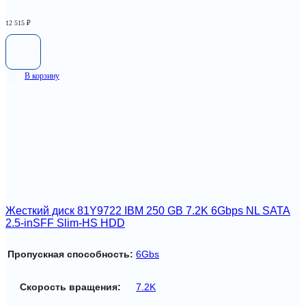
12 515
₽
В корзину
Жесткий диск 81Y9722 IBM 250 GB 7.2K 6Gbps NL SATA
2.5-inSFF Slim-HS HDD
Пропускная способность:
6Gbs
Скорость вращения:
7.2K