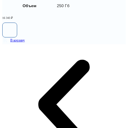
Объем
250 Гб
16 343
₽
В корзину