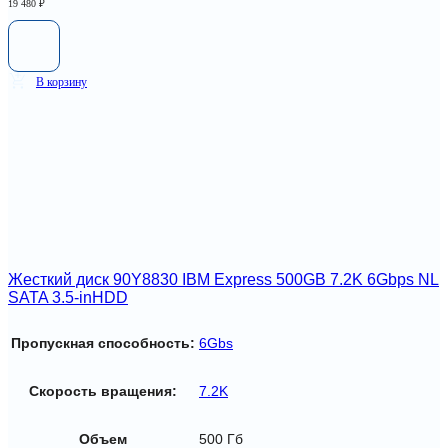
19 480
₽
В корзину
Жесткий диск 90Y8830 IBM Express 500GB 7.2K 6Gbps NL
SATA 3.5-inHDD
Пропускная способность:
6Gbs
Скорость вращения:
7.2K
Объем
500 Гб