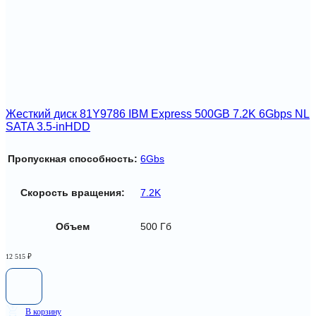
Жесткий диск 81Y9786 IBM Express 500GB 7.2K 6Gbps NL
SATA 3.5-inHDD
Пропускная способность:
6Gbs
Скорость вращения:
7.2K
Объем
500 Гб
12 515
₽
В корзину