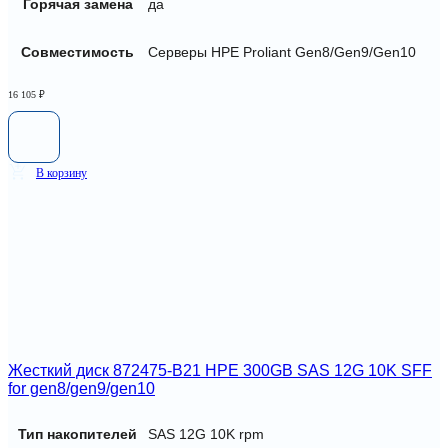
Горячая замена
да
Совместимость
Серверы HPE Proliant Gen8/Gen9/Gen10
16 105
₽
В корзину
Жесткий диск 872475-B21 HPE 300GB SAS 12G 10K SFF
for gen8/gen9/gen10
Тип накопителей
SAS 12G 10K rpm