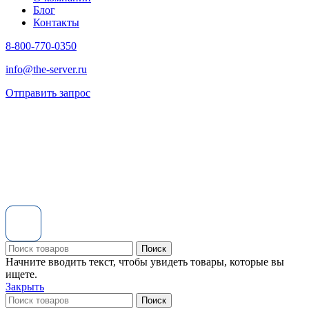
Блог
Контакты
8-800-770-0350
info@the-server.ru
Отправить запрос
Поиск
Начните вводить текст, чтобы увидеть товары, которые вы
ищете.
Закрыть
Поиск