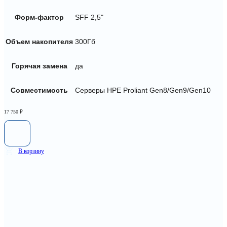
Форм-фактор
SFF 2,5"
Объем накопителя
300Гб
Горячая замена
да
Совместимость
Серверы HPE Proliant Gen8/Gen9/Gen10
17 750
₽
В корзину