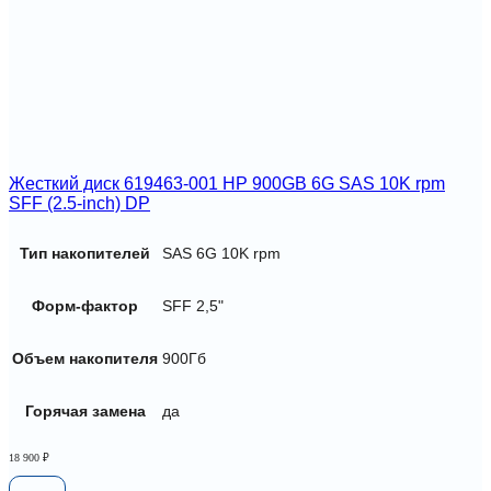
Жесткий диск 619463-001 HP 900GB 6G SAS 10K rpm
SFF (2.5-inch) DP
Тип накопителей
SAS 6G 10K rpm
Форм-фактор
SFF 2,5"
Объем накопителя
900Гб
Горячая замена
да
18 900
₽