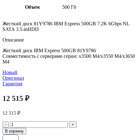
Объем
500 Гб
Жесткий диск 81Y9786 IBM Express 500GB 7.2K 6Gbps NL
SATA 3.5-inHDD
Описание
Жесткий диск IBM Express 500GB 81Y9786
Совместимость с серверами серии: x3500 M4/x3550 M4/x3650
M4
Новый
Оригинал
Гарантия
12 515
₽
12 515
₽
Количество
товара
В корзину
Жесткий