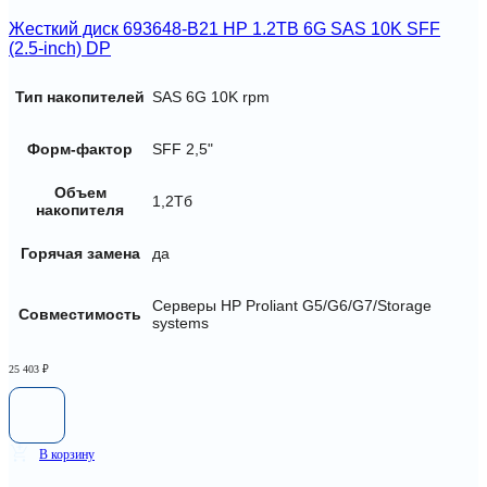
Жесткий диск 693648-B21 HP 1.2TB 6G SAS 10K SFF
(2.5-inch) DP
Тип накопителей
SAS 6G 10K rpm
Форм-фактор
SFF 2,5"
Объем
1,2Тб
накопителя
Горячая замена
да
Серверы HP Proliant G5/G6/G7/Storage
Совместимость
systems
25 403
₽
В корзину