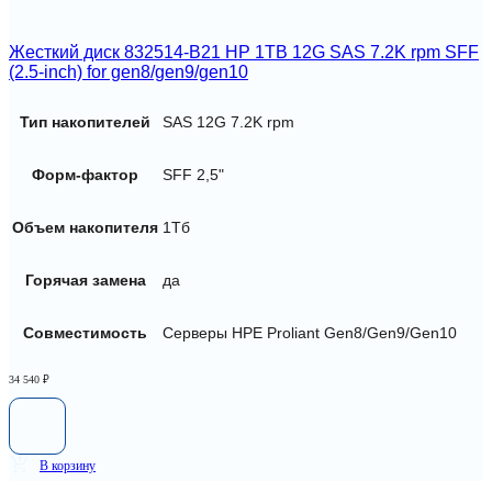
Жесткий диск 832514-B21 HP 1TB 12G SAS 7.2K rpm SFF
(2.5-inch) for gen8/gen9/gen10
Тип накопителей
SAS 12G 7.2K rpm
Форм-фактор
SFF 2,5"
Объем накопителя
1Тб
Горячая замена
да
Совместимость
Серверы HPE Proliant Gen8/Gen9/Gen10
34 540
₽
В корзину