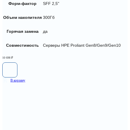
Форм-фактор
SFF 2,5"
Объем накопителя
300Гб
Горячая замена
да
Совместимость
Серверы HPE Proliant Gen8/Gen9/Gen10
10 698
₽
В корзину