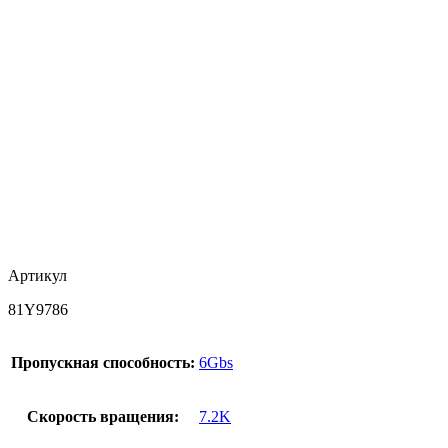
Артикул
81Y9786
Пропускная способность:
6Gbs
Скорость вращения:
7.2K