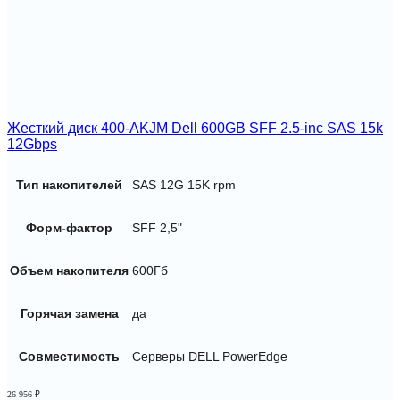
Жесткий диск 400-AKJM Dell 600GB SFF 2.5-inc SAS 15k
12Gbps
Тип накопителей
SAS 12G 15K rpm
Форм-фактор
SFF 2,5"
Объем накопителя
600Гб
Горячая замена
да
Совместимость
Серверы DELL PowerEdge
26 956
₽