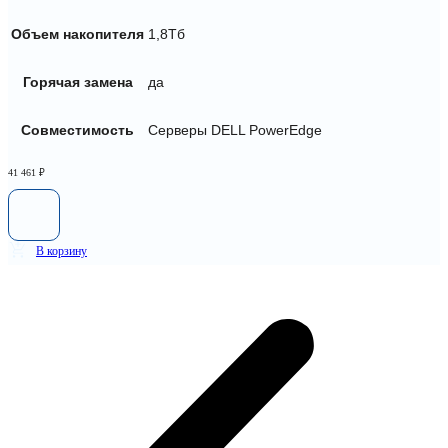
Объем накопителя
1,8Тб
Горячая замена
да
Совместимость
Серверы DELL PowerEdge
41 461
₽
В корзину