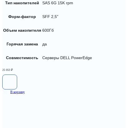
Тип накопителей
SAS 6G 15K rpm
Форм-фактор
SFF 2,5"
Объем накопителя
600Гб
Горячая замена
да
Совместимость
Серверы DELL PowerEdge
25 053
₽
В корзину