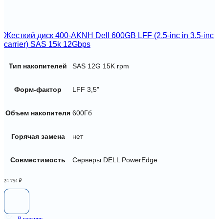
Жесткий диск 400-AKNH Dell 600GB LFF (2.5-inc in 3.5-inc
carrier) SAS 15k 12Gbps
Тип накопителей
SAS 12G 15K rpm
Форм-фактор
LFF 3,5"
Объем накопителя
600Гб
Горячая замена
нет
Совместимость
Серверы DELL PowerEdge
24 754
₽
В корзину