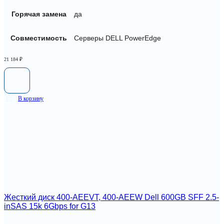
Горячая замена
да
Совместимость
Серверы DELL PowerEdge
21 184
₽
В корзину
Жесткий диск 400-AEEVT, 400-AEEW Dell 600GB SFF 2.5-
inSAS 15k 6Gbps for G13