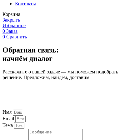
Контакты
Корзина
Закрыть
Избранное
0
Заказ
0
Сравнить
Обратная связь:
начнём диалог
Расскажите о вашей задаче — мы поможем подобрать
решение. Предложим, найдём, доставим.
Имя
Email
Тема