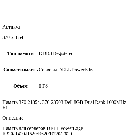
Артикул
370-21854
Тип памяти
DDR3 Registered
Совместимость
Серверы DELL PowerEdge
Объем
8 Гб
Память 370-21854, 370-23503 Dell 8GB Dual Rank 1600MHz —
Kit
Описание
Память для серверов DELL PowerEdge
R320/R420/R520/R620/R720/T620