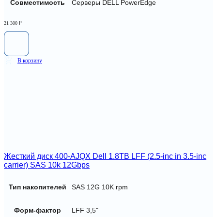
Совместимость
Серверы DELL PowerEdge
21 300
₽
В корзину
Жесткий диск 400-AJQX Dell 1.8TB LFF (2.5-inc in 3.5-inc
carrier) SAS 10k 12Gbps
Тип накопителей
SAS 12G 10K rpm
Форм-фактор
LFF 3,5"