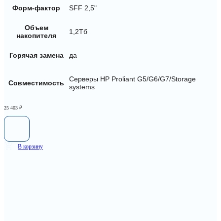
Форм-фактор
SFF 2,5"
Объем
1,2Тб
накопителя
Горячая замена
да
Серверы HP Proliant G5/G6/G7/Storage
Совместимость
systems
25 403
₽
В корзину