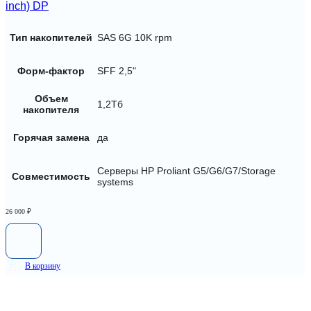
inch) DP
Тип накопителей
SAS 6G 10K rpm
Форм-фактор
SFF 2,5"
Объем
1,2Тб
накопителя
Горячая замена
да
Серверы HP Proliant G5/G6/G7/Storage
Совместимость
systems
26 000
₽
В корзину