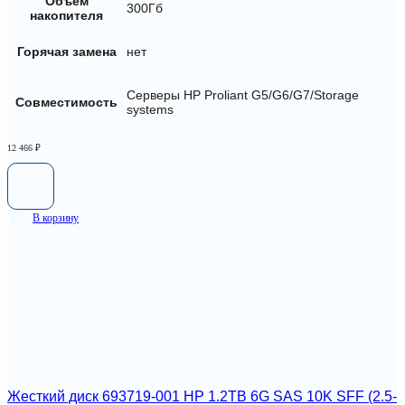
Объем
300Гб
накопителя
Горячая замена
нет
Серверы HP Proliant G5/G6/G7/Storage
Совместимость
systems
12 466
₽
В корзину
Жесткий диск 693719-001 HP 1.2TB 6G SAS 10K SFF (2.5-