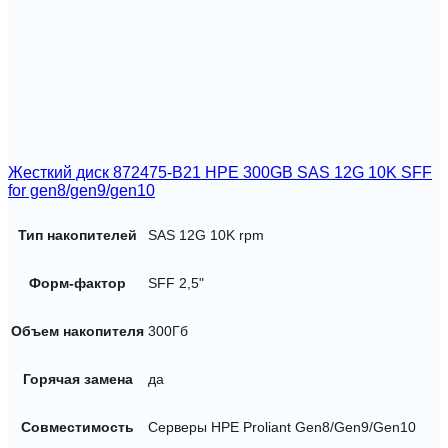
Жесткий диск 872475-B21 HPE 300GB SAS 12G 10K SFF
for gen8/gen9/gen10
Тип накопителей
SAS 12G 10K rpm
Форм-фактор
SFF 2,5"
Объем накопителя
300Гб
Горячая замена
да
Совместимость
Серверы HPE Proliant Gen8/Gen9/Gen10