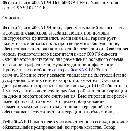
Жесткий диск 400-AJPH Dell 600GB LFF (2.5-inc in 3.5-inc
carrier) SAS 10k 12Gbps
Описание
Жесткий диск 400-AJPH популярен у компаний малого звена
и домашних мастеров, зарабатывающих при помощи
инструментов криптовалют. Компания Dell гарантирует
надежность и безопасность производимого оборудования,
обеспечивает поставки комплектной электроники. Заявленная
модель твердотельного накопителя имеет 600 Гб емкости.
Обычно этого достаточно для размещения большого объема
текстовой, графической, мультимедийной информации.
Пропускная способность
интерфейса SAS
12 Гбит за 1
секунду. Именно этот параметр указывает на быстродействие,
ускоренный отклик сети на запрос пользователя. Жесткий
диск развивает скорость вращения диска до 10 000 оборотов за
1 минуту. Этого достаточно для быстрой записи информации
на диск и оперативного считывания. Вмонтированной разъем
имеет формат 3,5 дюйма. Это делает оборудование
совместимым с множеством установок серверной сети,
обеспечивает возможность интеграции в любую стойку.
Dell 400-AJPH выполняется из качественного сырья, проходит
обязательный предпродажный контроль качества. Товар