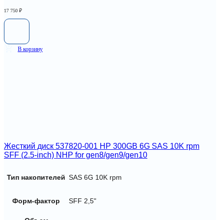
17 750
₽
В корзину
Жесткий диск 537820-001 HP 300GB 6G SAS 10K rpm
SFF (2.5-inch) NHP for gen8/gen9/gen10
Тип накопителей
SAS 6G 10K rpm
Форм-фактор
SFF 2,5"