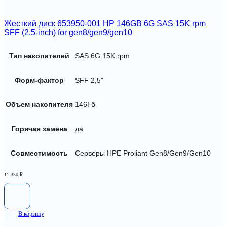
Жесткий диск 653950-001 HP 146GB 6G SAS 15K rpm
SFF (2.5-inch) for gen8/gen9/gen10
Тип накопителей
SAS 6G 15K rpm
Форм-фактор
SFF 2,5"
Объем накопителя
146Гб
Горячая замена
да
Совместимость
Серверы HPE Proliant Gen8/Gen9/Gen10
11 350
₽
В корзину