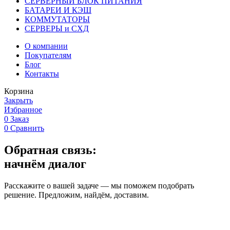
СЕРВЕРНЫЙ БЛОК ПИТАНИЯ
БАТАРЕИ И КЭШ
КОММУТАТОРЫ
СЕРВЕРЫ и СХД
О компании
Покупателям
Блог
Контакты
Корзина
Закрыть
Избранное
0
Заказ
0
Сравнить
Обратная связь:
начнём диалог
Расскажите о вашей задаче — мы поможем подобрать
решение. Предложим, найдём, доставим.