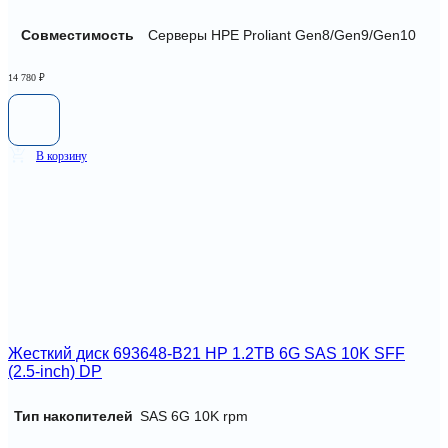
Совместимость
Серверы HPE Proliant Gen8/Gen9/Gen10
14 780
₽
В корзину
Жесткий диск 693648-B21 HP 1.2TB 6G SAS 10K SFF
(2.5-inch) DP
Тип накопителей
SAS 6G 10K rpm