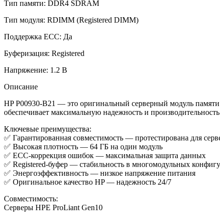
Тип памяти: DDR4 SDRAM
Тип модуля: RDIMM (Registered DIMM)
Поддержка ECC: Да
Буферизация: Registered
Напряжение: 1.2 В
Описание
HP P00930-B21 — это оригинальный серверный модуль памяти 
обеспечивает максимальную надежность и производительность 
Ключевые преимущества:
✅ Гарантированная совместимость — протестирована для серв
✅ Высокая плотность — 64 ГБ на один модуль
✅ ECC-коррекция ошибок — максимальная защита данных
✅ Registered-буфер — стабильность в многомодульных конфиг
✅ Энергоэффективность — низкое напряжение питания
✅ Оригинальное качество HP — надежность 24/7
Совместимость:
Серверы HPE ProLiant Gen10