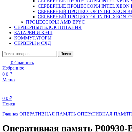
СЕРВЕРНЫЕ ПРОЦЕССОРЫ INTEL XEON 
СЕРВЕРНЫЕ ПРОЦЕССОРЫ INTEL XEON 
СЕРВЕРНЫЙ ПРОЦЕССОР INTEL XEON B
СЕРВЕРНЫЙ ПРОЦЕССОР INTEL XEON Е5
ПРОЦЕССОРЫ AMD EPYC
СЕРВЕРНЫЙ БЛОК ПИТАНИЯ
БАТАРЕИ И КЭШ
КОММУТАТОРЫ
СЕРВЕРЫ и СХД
Поиск
0
Сравнить
Избранное
0
0
₽
Меню
0
0
₽
Поиск
Главная
ОПЕРАТИВНАЯ ПАМЯТЬ
ОПЕРАТИВНАЯ ПАМЯТЬ
Оперативная память P00930