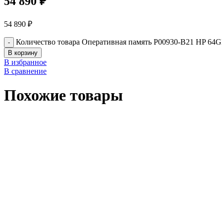
54 890
₽
54 890
₽
Количество товара Оперативная память P00930-B21 HP 
В корзину
В избранное
В сравнение
Похожие товары