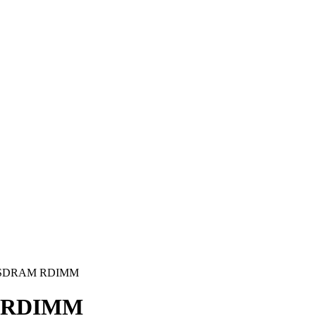
B) SDRAM RDIMM
M RDIMM