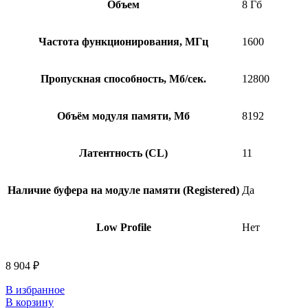
Объем
8 Гб
Частота функционирования, МГц
1600
Пропускная способность, Мб/сек.
12800
Объём модуля памяти, Мб
8192
Латентность (CL)
11
Наличие буфера на модуле памяти (Registered)
Да
Low Profile
Нет
8 904
₽
В избранное
В корзину