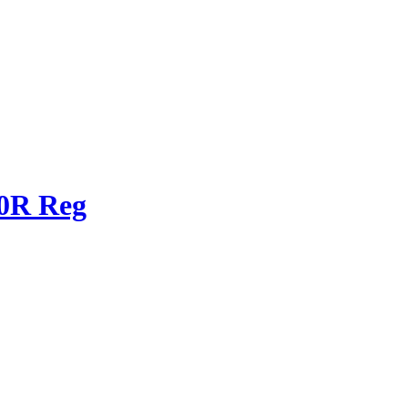
0R Reg