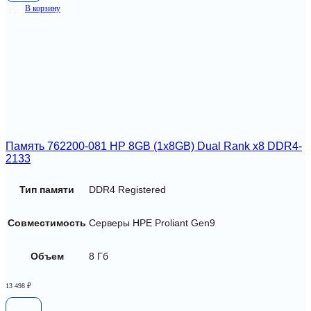
В корзину
Память 762200-081 HP 8GB (1x8GB) Dual Rank x8 DDR4-
2133
Тип памяти
DDR4 Registered
Совместимость
Серверы HPE Proliant Gen9
Объем
8 Гб
13 498
₽