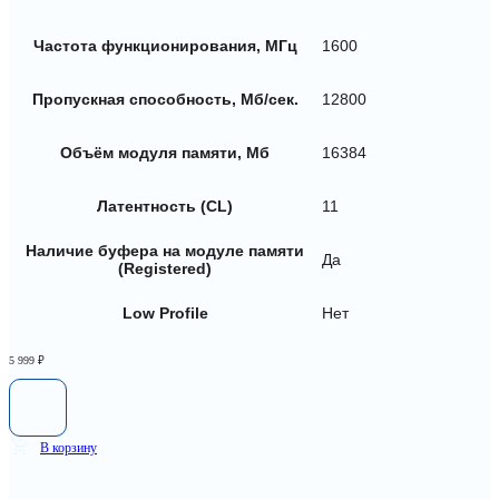
Частота функционирования, МГц
1600
Пропускная способность, Мб/сек.
12800
Объём модуля памяти, Мб
16384
Латентность (CL)
11
Наличие буфера на модуле памяти
Да
(Registered)
Low Profile
Нет
5 999
₽
В корзину