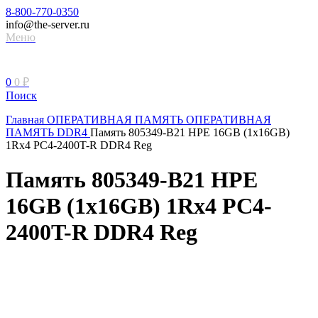
8-800-770-0350
info@the-server.ru
Меню
0
0
₽
Поиск
Главная
ОПЕРАТИВНАЯ ПАМЯТЬ
ОПЕРАТИВНАЯ
ПАМЯТЬ DDR4
Память 805349-B21 HPE 16GB (1x16GB)
1Rx4 PC4-2400T-R DDR4 Reg
Память 805349-B21 HPE
16GB (1x16GB) 1Rx4 PC4-
2400T-R DDR4 Reg