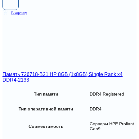
В корзину
Память 726718-B21 HP 8GB (1x8GB) Single Rank x4
DDR4-2133
Тип памяти
DDR4 Registered
Тип оперативной памяти
DDR4
Серверы HPE Proliant
Совместимость
Gen9