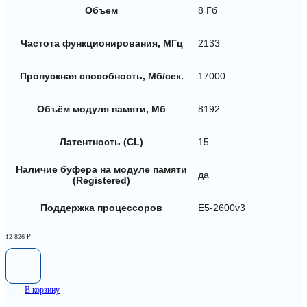
Объем
8 Гб
Частота функционирования, МГц
2133
Пропускная способность, Мб/сек.
17000
Объём модуля памяти, Мб
8192
Латентность (CL)
15
Наличие буфера на модуле памяти
да
(Registered)
Поддержка процессоров
E5-2600v3
12 826
₽
В корзину