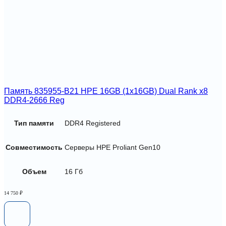
Память 835955-B21 HPE 16GB (1x16GB) Dual Rank x8
DDR4-2666 Reg
Тип памяти
DDR4 Registered
Совместимость
Серверы HPE Proliant Gen10
Объем
16 Гб
14 750
₽