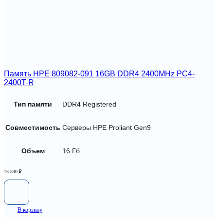
Память HPE 809082-091 16GB DDR4 2400MHz PC4-
2400T-R
Тип памяти
DDR4 Registered
Совместимость
Серверы HPE Proliant Gen9
Объем
16 Гб
13 840
₽
В корзину