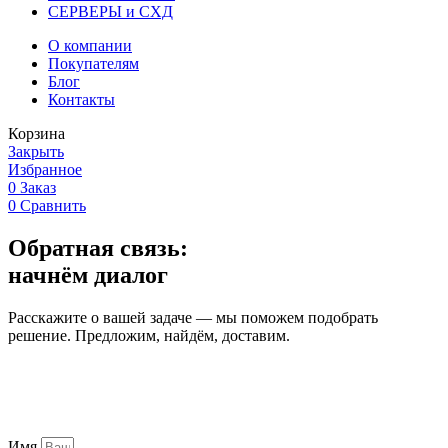
СЕРВЕРЫ и СХД
О компании
Покупателям
Блог
Контакты
Корзина
Закрыть
Избранное
0
Заказ
0
Сравнить
Обратная связь:
начнём диалог
Расскажите о вашей задаче — мы поможем подобрать
решение. Предложим, найдём, доставим.
Имя