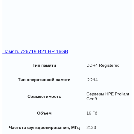
Память 726719-B21 HP 16GB
Тип памяти
DDR4 Registered
Тип оперативной памяти
DDR4
Серверы HPE Proliant
Совместимость
Gen9
Объем
16 Гб
Частота функционирования, МГц
2133