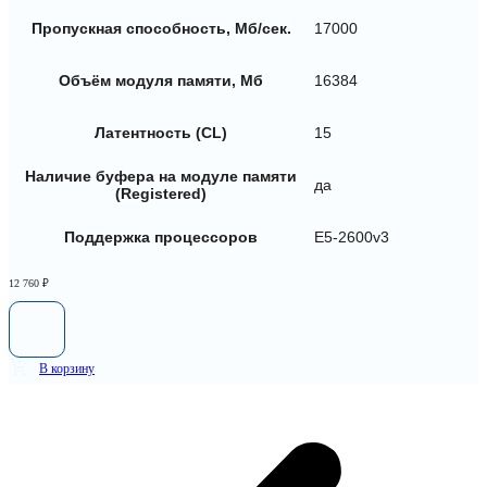
Пропускная способность, Мб/сек.
17000
Объём модуля памяти, Мб
16384
Латентность (CL)
15
Наличие буфера на модуле памяти
да
(Registered)
Поддержка процессоров
E5-2600v3
12 760
₽
В корзину