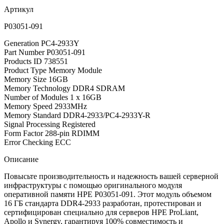
Артикул
P03051-091
Generation PC4-2933Y
Part Number P03051-091
Products ID 738551
Product Type Memory Module
Memory Size 16GB
Memory Technology DDR4 SDRAM
Number of Modules 1 x 16GB
Memory Speed 2933MHz
Memory Standard DDR4-2933/PC4-2933Y-R
Signal Processing Registered
Form Factor 288-pin RDIMM
Error Checking ECC
Описание
Повысьте производительность и надежность вашей серверной
инфраструктуры с помощью оригинального модуля
оперативной памяти HPE P03051-091. Этот модуль объемом
16 ГБ стандарта DDR4-2933 разработан, протестирован и
сертифицирован специально для серверов HPE ProLiant,
Apollo и Synergy, гарантируя 100% совместимость и