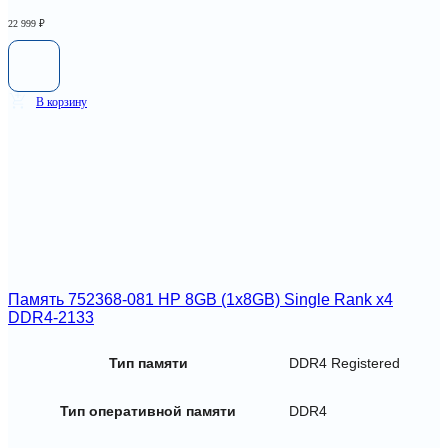
22 999
₽
В корзину
Память 752368-081 HP 8GB (1x8GB) Single Rank x4
DDR4-2133
Тип памяти
DDR4 Registered
Тип оперативной памяти
DDR4