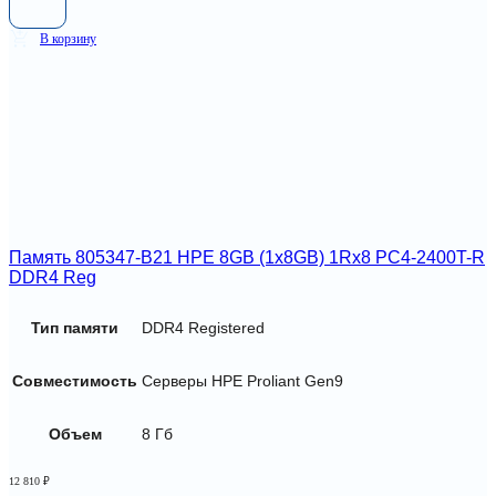
В корзину
Память 805347-B21 HPE 8GB (1x8GB) 1Rx8 PC4-2400T-R
DDR4 Reg
Тип памяти
DDR4 Registered
Совместимость
Серверы HPE Proliant Gen9
Объем
8 Гб
12 810
₽