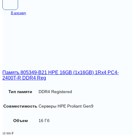
В корзину
Память 805349-B21 HPE 16GB (1x16GB) 1Rx4 PC4-
2400T-R DDR4 Reg
Тип памяти
DDR4 Registered
Совместимость
Серверы HPE Proliant Gen9
Объем
16 Гб
18 900
₽