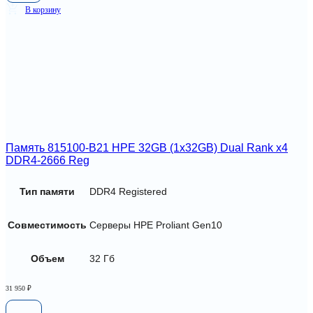
В корзину
Память 815100-B21 HPE 32GB (1x32GB) Dual Rank x4
DDR4-2666 Reg
Тип памяти
DDR4 Registered
Совместимость
Серверы HPE Proliant Gen10
Объем
32 Гб
31 950
₽