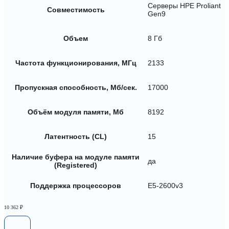
Серверы HPE Proliant
Совместимость
Gen9
Объем
8 Гб
Частота функционирования, МГц
2133
Пропускная способность, Мб/сек.
17000
Объём модуля памяти, Мб
8192
Латентность (CL)
15
Наличие буфера на модуле памяти
да
(Registered)
Поддержка процессоров
E5-2600v3
10 362
₽