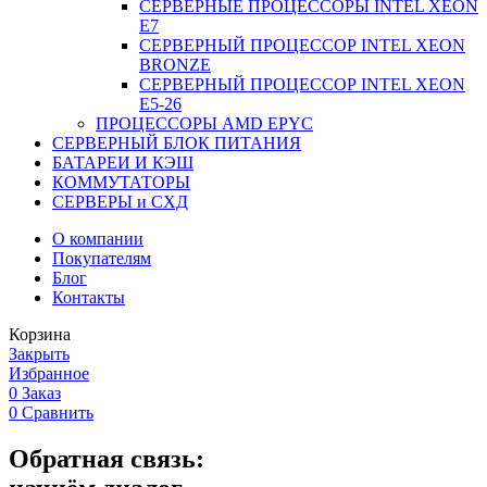
СЕРВЕРНЫЕ ПРОЦЕССОРЫ INTEL XEON
Е7
СЕРВЕРНЫЙ ПРОЦЕССОР INTEL XEON
BRONZE
СЕРВЕРНЫЙ ПРОЦЕССОР INTEL XEON
Е5-26
ПРОЦЕССОРЫ AMD EPYC
СЕРВЕРНЫЙ БЛОК ПИТАНИЯ
БАТАРЕИ И КЭШ
КОММУТАТОРЫ
СЕРВЕРЫ и СХД
О компании
Покупателям
Блог
Контакты
Корзина
Закрыть
Избранное
0
Заказ
0
Сравнить
Обратная связь: