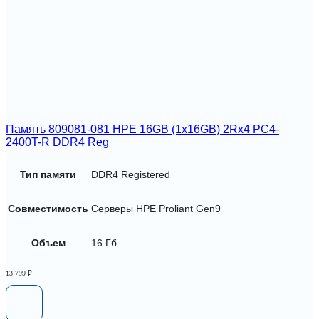
2933
Память 809081-081 HPE 16GB (1x16GB) 2Rx4 PC4-
2400T-R DDR4 Reg
Тип памяти
DDR4 Registered
Совместимость
Серверы HPE Proliant Gen9
Объем
16 Гб
13 799
₽