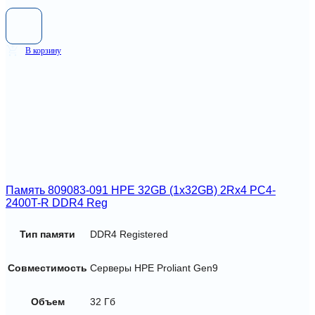
В корзину
Память 809083-091 HPE 32GB (1x32GB) 2Rx4 PC4-
2400T-R DDR4 Reg
Тип памяти
DDR4 Registered
Совместимость
Серверы HPE Proliant Gen9
Объем
32 Гб