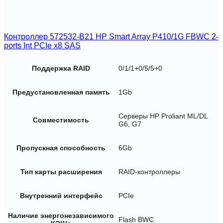
Контроллер 572532-B21 HP Smart Array P410/1G FBWC 2-
ports Int PCIe x8 SAS
Поддержка RAID
0/1/1+0/5/5+0
Предустановленная память
1Gb
Серверы HP Proliant ML/DL
Совместимость
G6, G7
Пропускная способность
6Gb
Тип карты расширения
RAID-контроллеры
Внутренний интерфейс
PCIe
Наличие энергонезависимого
Flash BWC