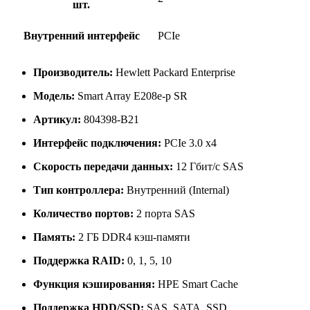
шт.
Внутренний интерфейс
PCIe
Производитель:
Hewlett Packard Enterprise
Модель:
Smart Array E208e-p SR
Артикул:
804398-B21
Интерфейс подключения:
PCIe 3.0 x4
Скорость передачи данных:
12 Гбит/с SAS
Тип контроллера:
Внутренний (Internal)
Количество портов:
2 порта SAS
Память:
2 ГБ DDR4 кэш-памяти
Поддержка RAID:
0, 1, 5, 10
Функция кэширования:
HPE Smart Cache
Поддержка HDD/SSD:
SAS, SATA, SSD