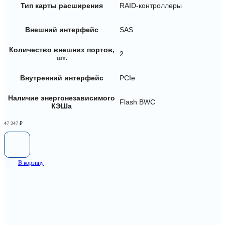
Тип карты расширения
RAID-контроллеры
Внешний интерфейс
SAS
Количество внешних портов,
2
шт.
Внутренний интерфейс
PCIe
Наличие энергонезависимого
Flash BWC
КЭШа
47 247
₽
В корзину