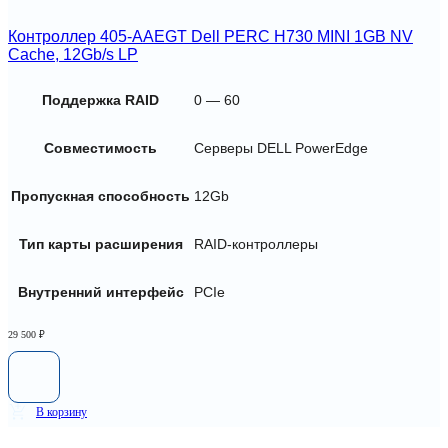
Контроллер 405-AAEGT Dell PERC H730 MINI 1GB NV
Cache, 12Gb/s LP
Поддержка RAID
0 — 60
Совместимость
Серверы DELL PowerEdge
Пропускная способность
12Gb
Тип карты расширения
RAID-контроллеры
Внутренний интерфейс
PCIe
29 500
₽
В корзину