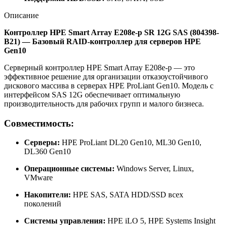
Описание
Контроллер HPE Smart Array E208e-p SR 12G SAS (804398-
B21) — Базовый RAID-контроллер для серверов HPE
Gen10
Серверный контроллер HPE Smart Array E208e-p — это
эффективное решение для организации отказоустойчивого
дискового массива в серверах HPE ProLiant Gen10. Модель с
интерфейсом SAS 12G обеспечивает оптимальную
производительность для рабочих групп и малого бизнеса.
Совместимость:
Серверы:
HPE ProLiant DL20 Gen10, ML30 Gen10,
DL360 Gen10
Операционные системы:
Windows Server, Linux,
VMware
Накопители:
HPE SAS, SATA HDD/SSD всех
поколений
Системы управления:
HPE iLO 5, HPE Systems Insight