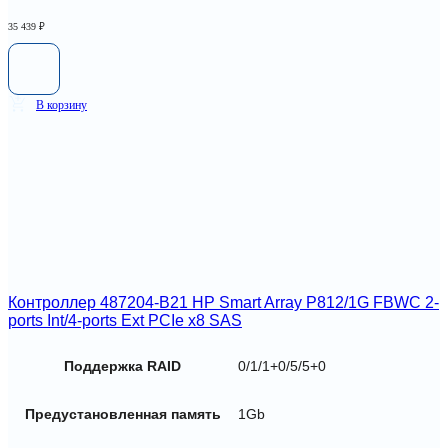
35 439
₽
В корзину
Контроллер 487204-B21 HP Smart Array P812/1G FBWC 2-
ports Int/4-ports Ext PCIe x8 SAS
Поддержка RAID
0/1/1+0/5/5+0
Предустановленная память
1Gb