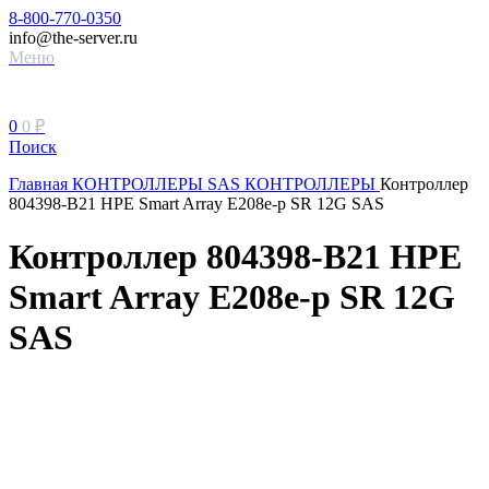
8-800-770-0350
info@the-server.ru
Меню
0
0
₽
Поиск
Главная
КОНТРОЛЛЕРЫ
SAS КОНТРОЛЛЕРЫ
Контроллер
804398-B21 HPE Smart Array E208e-p SR 12G SAS
Контроллер 804398-B21 HPE
Smart Array E208e-p SR 12G
SAS