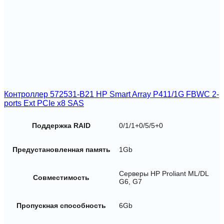
Контроллер 572531-B21 HP Smart Array P411/1G FBWC 2-
ports Ext PCIe x8 SAS
Поддержка RAID
0/1/1+0/5/5+0
Предустановленная память
1Gb
Серверы HP Proliant ML/DL
Совместимость
G6, G7
Пропускная способность
6Gb