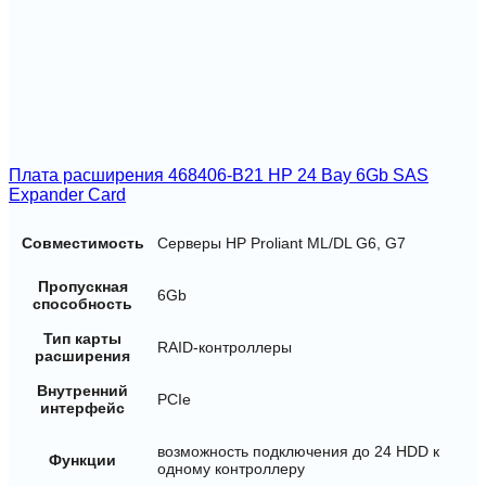
Плата расширения 468406-B21 HP 24 Bay 6Gb SAS
Expander Card
Совместимость
Серверы HP Proliant ML/DL G6, G7
Пропускная
6Gb
способность
Тип карты
RAID-контроллеры
расширения
Внутренний
PCIe
интерфейс
возможность подключения до 24 HDD к
Функции
одному контроллеру