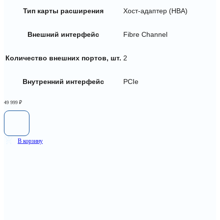
Тип карты расширения
Хост-адаптер (HBA)
Внешний интерфейс
Fibre Channel
Количество внешних портов, шт.
2
Внутренний интерфейс
PCIe
49 999
₽
В корзину