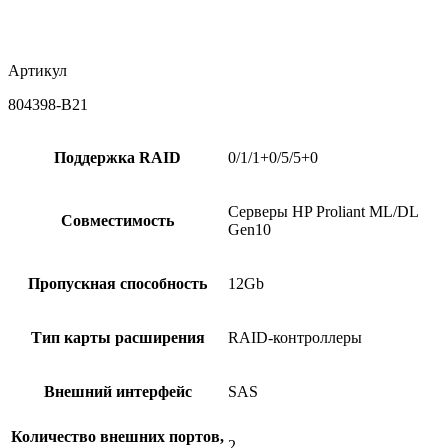
Артикул
804398-B21
Поддержка RAID
0/1/1+0/5/5+0
Серверы HP Proliant ML/DL
Совместимость
Gen10
Пропускная способность
12Gb
Тип карты расширения
RAID-контроллеры
Внешний интерфейс
SAS
Количество внешних портов,
2