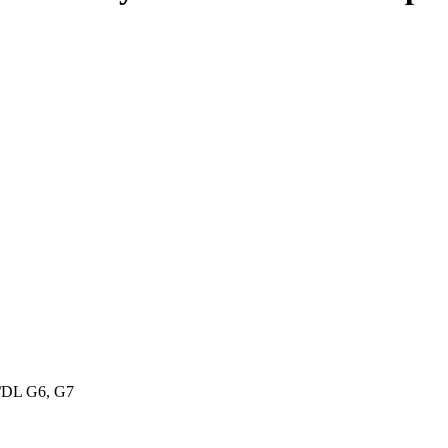
/DL G6, G7