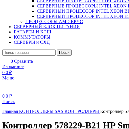
СЕРВЕРНЫЕ ПРОЦЕССОРЫ INTEL XEON 
СЕРВЕРНЫЕ ПРОЦЕССОРЫ INTEL XEON 
СЕРВЕРНЫЙ ПРОЦЕССОР INTEL XEON B
СЕРВЕРНЫЙ ПРОЦЕССОР INTEL XEON Е5
ПРОЦЕССОРЫ AMD EPYC
СЕРВЕРНЫЙ БЛОК ПИТАНИЯ
БАТАРЕИ И КЭШ
КОММУТАТОРЫ
СЕРВЕРЫ и СХД
Поиск
0
Сравнить
Избранное
0
0
₽
Меню
0
0
₽
Поиск
Главная
КОНТРОЛЛЕРЫ
SAS КОНТРОЛЛЕРЫ
Контроллер 57
Контроллер 578229-B21 HP Sma