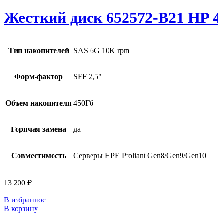
Жесткий диск 652572-B21 HP 4
Тип накопителей
SAS 6G 10K rpm
Форм-фактор
SFF 2,5"
Объем накопителя
450Гб
Горячая замена
да
Совместимость
Серверы HPE Proliant Gen8/Gen9/Gen10
13 200
₽
В избранное
В корзину