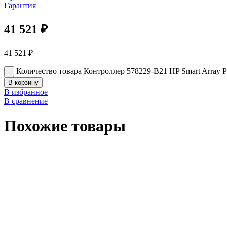
Гарантия
41 521
₽
41 521
₽
Количество товара Контроллер 578229-B21 HP Smart Array P
В корзину
В избранное
В сравнение
Похожие товары