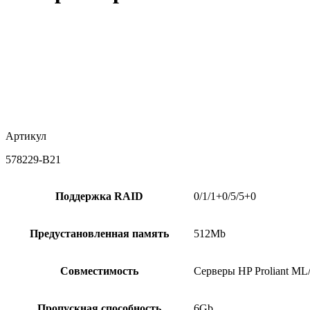
Артикул
578229-B21
Поддержка RAID
0/1/1+0/5/5+0
Предустановленная память
512Mb
Совместимость
Серверы HP Proliant ML
Пропускная способность
6Gb