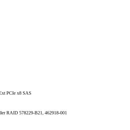
Ext PCIe x8 SAS
ller RAID 578229-B21, 462918-001