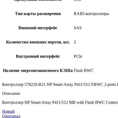
Тип карты расширения
RAID-контроллеры
Внешний интерфейс
SAS
Количество внешних портов, шт.
2
Внутренний интерфейс
PCIe
Наличие энергонезависимого КЭШа
Flash BWC
Контроллер 578229-B21 HP Smart Array P411/512 FBWC 2-ports 
Описание
Контроллер HP Smart Array P411/512 MB with Flash BWC Contro
Новый
Оригинал