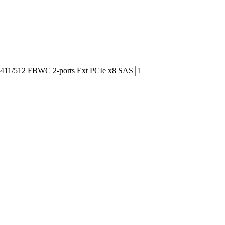
411/512 FBWC 2-ports Ext PCIe x8 SAS