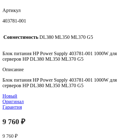
Артикул
403781-001
Совместимость
DL380 ML350 ML370 G5
Блок питания HP Power Supply 403781-001 1000W для
серверов HP DL380 ML350 ML370 G5
Описание
Блок питания HP Power Supply 403781-001 1000W для
серверов HP DL380 ML350 ML370 G5
Новый
Оригинал
Гарантия
9 760
₽
9 760
₽