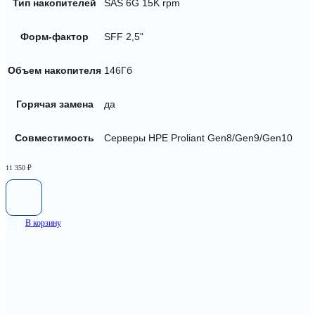
Тип накопителей
SAS 6G 15K rpm
Форм-фактор
SFF 2,5"
Объем накопителя
146Гб
Горячая замена
да
Совместимость
Серверы HPE Proliant Gen8/Gen9/Gen10
11 350
₽
В корзину