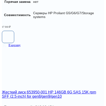
Горячая замена
нет
Серверы HP Proliant G5/G6/G7/Storage
Совместимость
systems
17 010
₽
В корзину
Жесткий диск 653950-001 HP 146GB 6G SAS 15K rpm
SFF (2.5-inch) for gen8/gen9/gen10