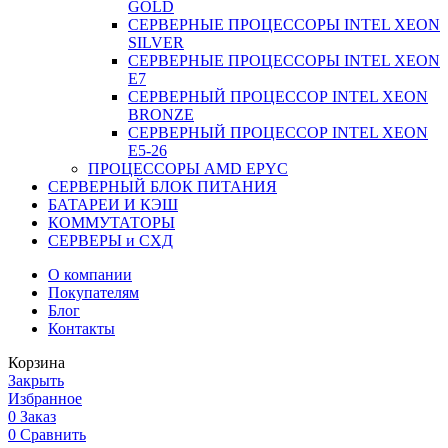
GOLD
СЕРВЕРНЫЕ ПРОЦЕССОРЫ INTEL XEON
SILVER
СЕРВЕРНЫЕ ПРОЦЕССОРЫ INTEL XEON
Е7
СЕРВЕРНЫЙ ПРОЦЕССОР INTEL XEON
BRONZE
СЕРВЕРНЫЙ ПРОЦЕССОР INTEL XEON
Е5-26
ПРОЦЕССОРЫ AMD EPYC
СЕРВЕРНЫЙ БЛОК ПИТАНИЯ
БАТАРЕИ И КЭШ
КОММУТАТОРЫ
СЕРВЕРЫ и СХД
О компании
Покупателям
Блог
Контакты
Корзина
Закрыть
Избранное
0
Заказ
0
Сравнить