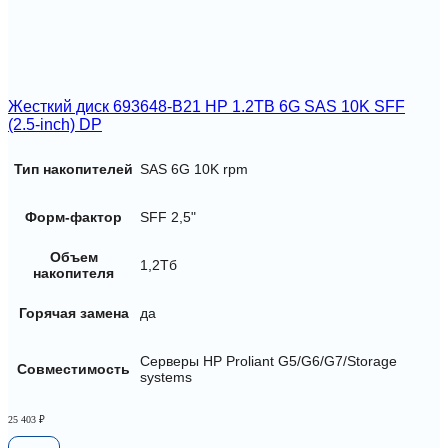
Жесткий диск 693648-B21 HP 1.2TB 6G SAS 10K SFF
(2.5-inch) DP
Тип накопителей
SAS 6G 10K rpm
Форм-фактор
SFF 2,5"
Объем
1,2Тб
накопителя
Горячая замена
да
Серверы HP Proliant G5/G6/G7/Storage
Совместимость
systems
25 403
₽