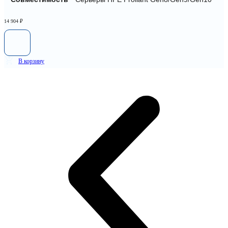
14 904
₽
В корзину