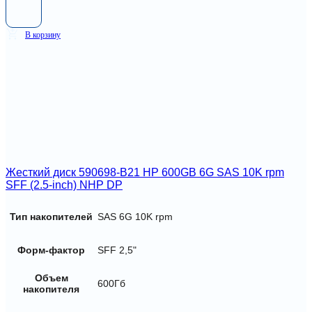
В корзину
Жесткий диск 590698-B21 HP 600GB 6G SAS 10K rpm
SFF (2.5-inch) NHP DP
Тип накопителей
SAS 6G 10K rpm
Форм-фактор
SFF 2,5"
Объем
600Гб
накопителя