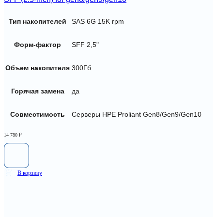
Тип накопителей
SAS 6G 15K rpm
Форм-фактор
SFF 2,5"
Объем накопителя
300Гб
Горячая замена
да
Совместимость
Серверы HPE Proliant Gen8/Gen9/Gen10
14 780
₽
В корзину