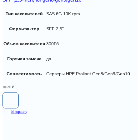
Тип накопителей
SAS 6G 10K rpm
Форм-фактор
SFF 2,5"
Объем накопителя
300Гб
Горячая замена
да
Совместимость
Серверы HPE Proliant Gen8/Gen9/Gen10
10 698
₽
В корзину