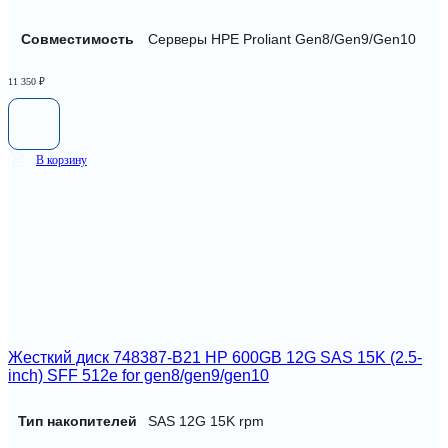
Совместимость
Серверы HPE Proliant Gen8/Gen9/Gen10
11 350
₽
В корзину
Жесткий диск 748387-B21 HP 600GB 12G SAS 15K (2.5-
inch) SFF 512e for gen8/gen9/gen10
Тип накопителей
SAS 12G 15K rpm