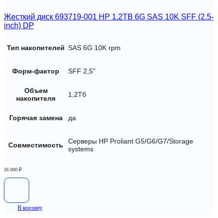
Жесткий диск 693719-001 HP 1.2TB 6G SAS 10K SFF (2.5-
inch) DP
Тип накопителей
SAS 6G 10K rpm
Форм-фактор
SFF 2,5"
Объем
1,2Тб
накопителя
Горячая замена
да
Серверы HP Proliant G5/G6/G7/Storage
Совместимость
systems
26 000
₽
В корзину