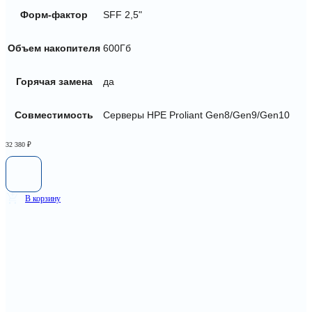
Форм-фактор
SFF 2,5"
Объем накопителя
600Гб
Горячая замена
да
Совместимость
Серверы HPE Proliant Gen8/Gen9/Gen10
32 380
₽
В корзину