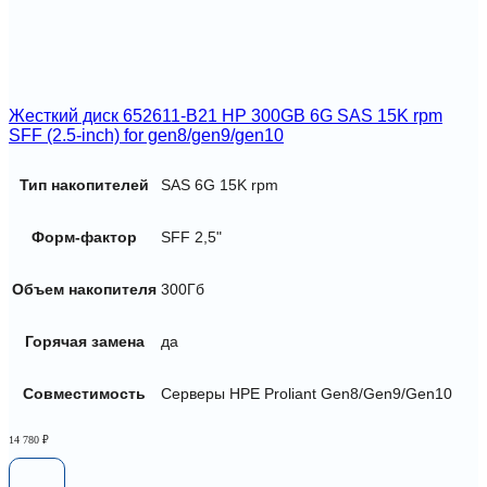
Жесткий диск 652611-B21 HP 300GB 6G SAS 15K rpm
SFF (2.5-inch) for gen8/gen9/gen10
Тип накопителей
SAS 6G 15K rpm
Форм-фактор
SFF 2,5"
Объем накопителя
300Гб
Горячая замена
да
Совместимость
Серверы HPE Proliant Gen8/Gen9/Gen10
14 780
₽