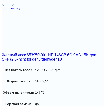
В корзину
Жесткий диск 653950-001 HP 146GB 6G SAS 15K rpm
SFF (2.5-inch) for gen8/gen9/gen10
Тип накопителей
SAS 6G 15K rpm
Форм-фактор
SFF 2,5"
Объем накопителя
146Гб
Горячая замена
да