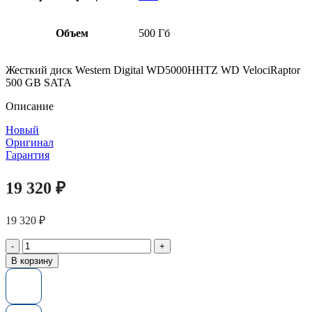
Объем
500 Гб
Жесткий диск Western Digital WD5000HHTZ WD VelociRaptor
500 GB SATA
Описание
Новый
Оригинал
Гарантия
19 320
₽
19 320
₽
Количество
товара
В корзину
Жесткий
диск
Western
Digital