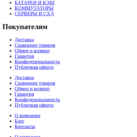
БАТАРЕИ И КЭШ
КОММУТАТОРЫ
СЕРВЕРЫ И СХД
Покупателям
Доставка
Сравнение товаров
Обмен и возврат
Гарантия
Конфиденциальность
Публичная оферта
Доставка
Сравнение товаров
Обмен и возврат
Гарантия
Конфиденциальность
Публичная оферта
О компании
Блог
Контакты
О компании