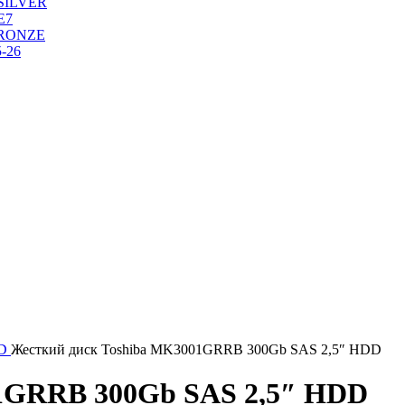
SILVER
Е7
RONZE
-26
DD
Жесткий диск Toshiba MK3001GRRB 300Gb SAS 2,5″ HDD
01GRRB 300Gb SAS 2,5″ HDD