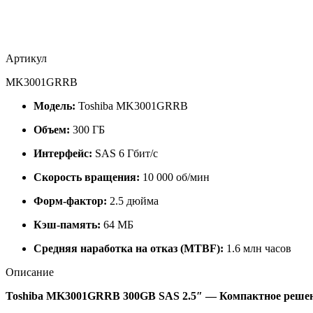
Артикул
MK3001GRRB
Модель:
Toshiba MK3001GRRB
Объем:
300 ГБ
Интерфейс:
SAS 6 Гбит/с
Скорость вращения:
10 000 об/мин
Форм-фактор:
2.5 дюйма
Кэш-память:
64 МБ
Средняя наработка на отказ (MTBF):
1.6 млн часов
Описание
Toshiba MK3001GRRB 300GB SAS 2.5″ — Компактное решен