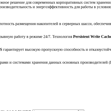
ежное решение для современных корпоративных систем хранен
оизводительность и энергоэффективность для работы в условия
лотность размещения накопителей в серверных шасси, обеспечи
рывную работу в режиме 24/7. Технология
Persistent Write Cach
S
гарантирует высокую пропускную способность и отказоустойч
рами и системами хранения данных основных производителей (Del