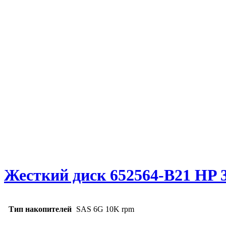
Жесткий диск 652564-B21 HP 3
Тип накопителей
SAS 6G 10K rpm