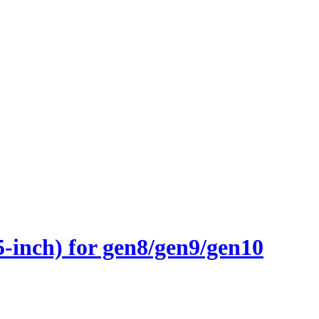
inch) for gen8/gen9/gen10