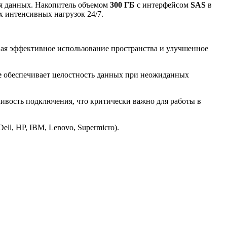
ия данных. Накопитель объемом
300 ГБ
с интерфейсом
SAS
в
х интенсивных нагрузок 24/7.
вая эффективное использование пространства и улучшенное
e
обеспечивает целостность данных при неожиданных
ивость подключения, что критически важно для работы в
l, HP, IBM, Lenovo, Supermicro).