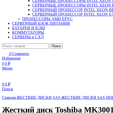
СЕРВЕРНЫЕ ПРОЦЕССОРЫ INTEL XEON 
СЕРВЕРНЫЕ ПРОЦЕССОРЫ INTEL XEON 
СЕРВЕРНЫЙ ПРОЦЕССОР INTEL XEON B
СЕРВЕРНЫЙ ПРОЦЕССОР INTEL XEON Е5
ПРОЦЕССОРЫ AMD EPYC
СЕРВЕРНЫЙ БЛОК ПИТАНИЯ
БАТАРЕИ И КЭШ
КОММУТАТОРЫ
СЕРВЕРЫ и СХД
Поиск
0
Сравнить
Избранное
0
0
₽
Меню
0
0
₽
Поиск
Главная
ЖЕСТКИЕ ДИСКИ
SAS ЖЕСТКИЕ ДИСКИ
SAS H
Жесткий диск Toshiba MK30