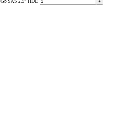
0Gb SAS 2,5" HDD