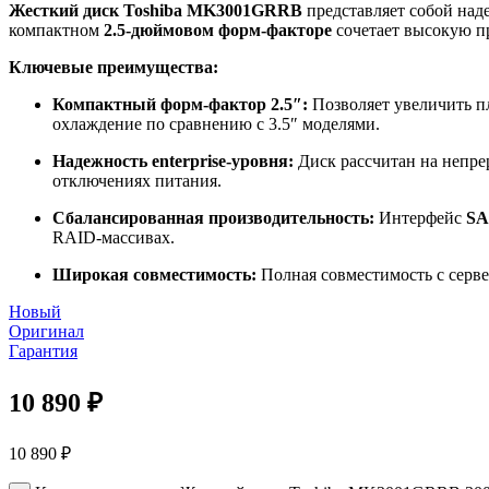
Жесткий диск Toshiba MK3001GRRB
представляет собой над
компактном
2.5-дюймовом форм-факторе
сочетает высокую пр
Ключевые преимущества:
Компактный форм-фактор 2.5″:
Позволяет увеличить п
охлаждение по сравнению с 3.5″ моделями.
Надежность enterprise-уровня:
Диск рассчитан на непре
отключениях питания.
Сбалансированная производительность:
Интерфейс
SA
RAID-массивах.
Широкая совместимость:
Полная совместимость с серве
Новый
Оригинал
Гарантия
10 890
₽
10 890
₽