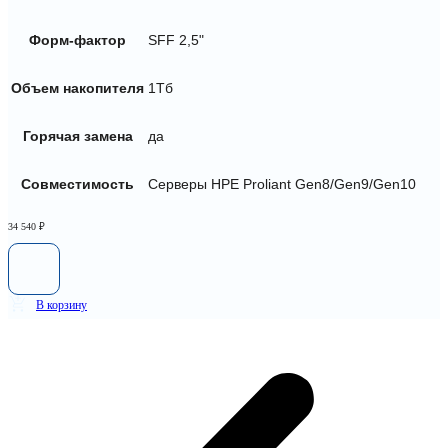
Форм-фактор
SFF 2,5"
Объем накопителя
1Тб
Горячая замена
да
Совместимость
Серверы HPE Proliant Gen8/Gen9/Gen10
34 540
₽
В корзину