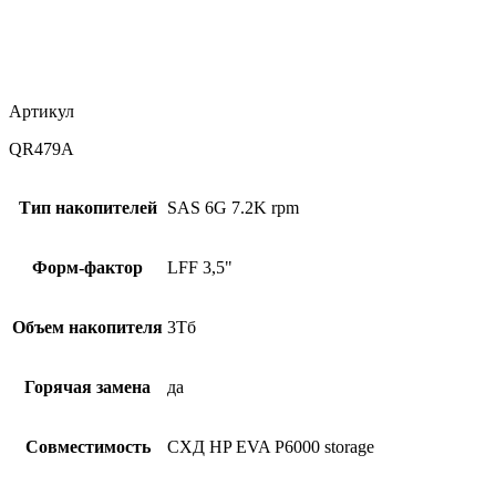
Артикул
QR479A
Тип накопителей
SAS 6G 7.2K rpm
Форм-фактор
LFF 3,5"
Объем накопителя
3Тб
Горячая замена
да
Совместимость
СХД HP EVA P6000 storage