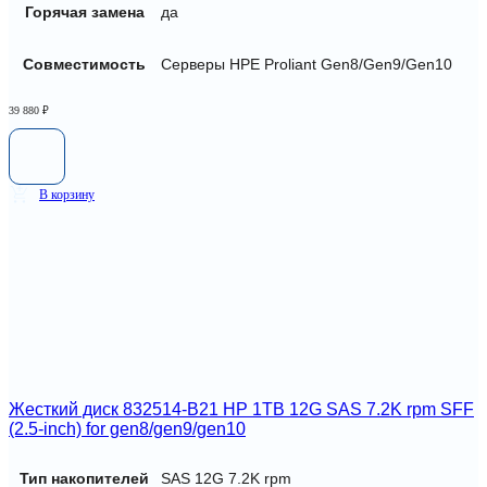
Горячая замена
да
Совместимость
Серверы HPE Proliant Gen8/Gen9/Gen10
39 880
₽
В корзину
Жесткий диск 832514-B21 HP 1TB 12G SAS 7.2K rpm SFF
(2.5-inch) for gen8/gen9/gen10
Тип накопителей
SAS 12G 7.2K rpm