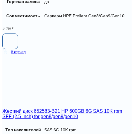
Горячая замена
да
Совместимость
Серверы HPE Proliant Gen8/Gen9/Gen10
14 780
₽
В корзину
Жесткий диск 652583-B21 HP 600GB 6G SAS 10K rpm
SFF (2.5-inch) for gen8/gen9/gen10
Тип накопителей
SAS 6G 10K rpm