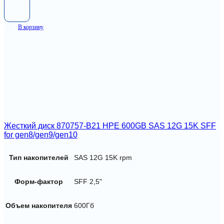
В корзину
Жесткий диск 870757-B21 HPE 600GB SAS 12G 15K SFF
for gen8/gen9/gen10
Тип накопителей
SAS 12G 15K rpm
Форм-фактор
SFF 2,5"
Объем накопителя
600Гб