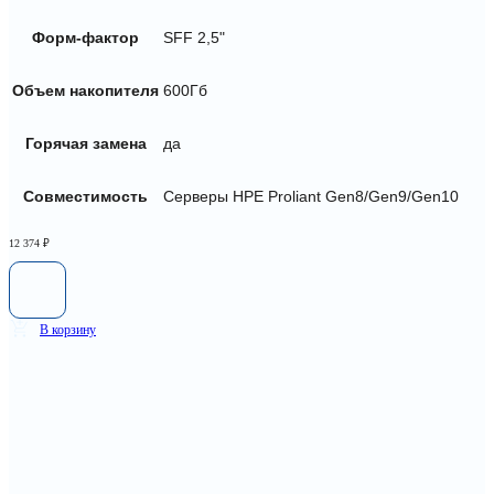
Форм-фактор
SFF 2,5"
Объем накопителя
600Гб
Горячая замена
да
Совместимость
Серверы HPE Proliant Gen8/Gen9/Gen10
12 374
₽
В корзину