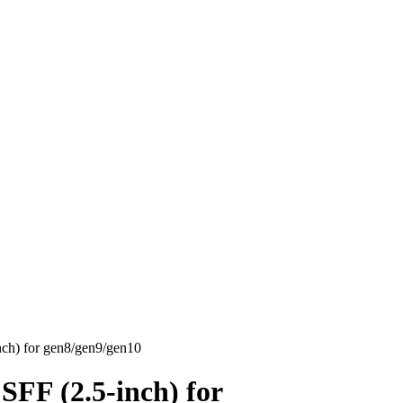
) for gen8/gen9/gen10
F (2.5-inch) for