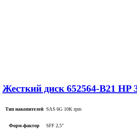
Жесткий диск 652564-B21 HP 3
Тип накопителей
SAS 6G 10K rpm
Форм-фактор
SFF 2,5"