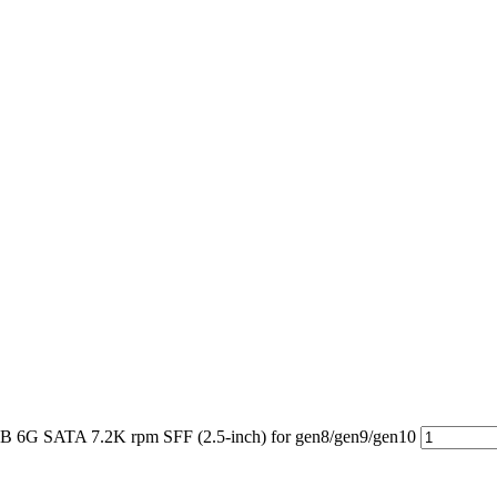
 SATA 7.2K rpm SFF (2.5-inch) for gen8/gen9/gen10