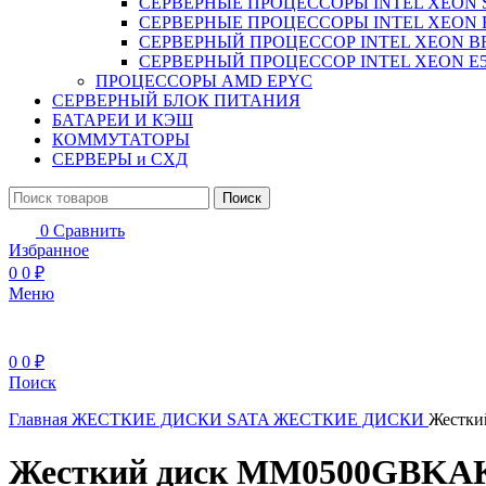
СЕРВЕРНЫЕ ПРОЦЕССОРЫ INTEL XEON 
СЕРВЕРНЫЕ ПРОЦЕССОРЫ INTEL XEON 
СЕРВЕРНЫЙ ПРОЦЕССОР INTEL XEON B
СЕРВЕРНЫЙ ПРОЦЕССОР INTEL XEON Е5
ПРОЦЕССОРЫ AMD EPYC
СЕРВЕРНЫЙ БЛОК ПИТАНИЯ
БАТАРЕИ И КЭШ
КОММУТАТОРЫ
СЕРВЕРЫ и СХД
Поиск
0
Сравнить
Избранное
0
0
₽
Меню
0
0
₽
Поиск
Главная
ЖЕСТКИЕ ДИСКИ
SATA ЖЕСТКИЕ ДИСКИ
Жестки
Жесткий диск MM0500GBKAK H