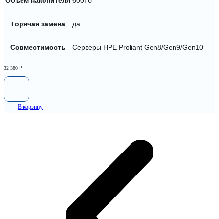
Объем накопителя
600Гб
Горячая замена
да
Совместимость
Серверы HPE Proliant Gen8/Gen9/Gen10
32 380
₽
В корзину