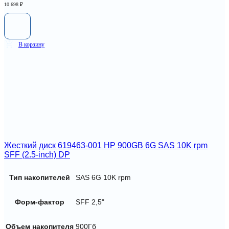
10 698
₽
В корзину
Жесткий диск 619463-001 HP 900GB 6G SAS 10K rpm
SFF (2.5-inch) DP
Тип накопителей
SAS 6G 10K rpm
Форм-фактор
SFF 2,5"
Объем накопителя
900Гб