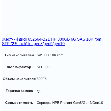
Жесткий диск 652564-B21 HP 300GB 6G SAS 10K rpm
SFF (2.5-inch) for gen8/gen9/gen10
Тип накопителей
SAS 6G 10K rpm
Форм-фактор
SFF 2,5"
Объем накопителя
300Гб
Горячая замена
да
Совместимость
Серверы HPE Proliant Gen8/Gen9/Gen10