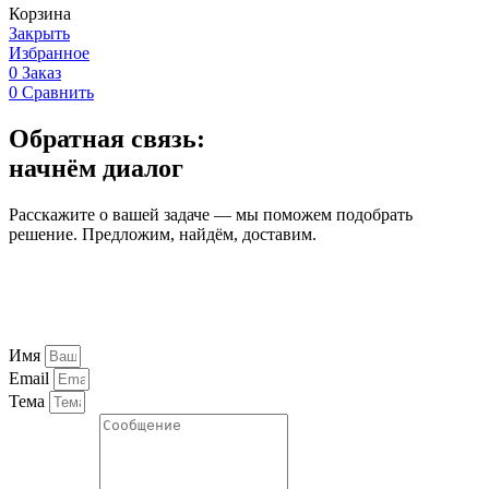
Корзина
Закрыть
Избранное
0
Заказ
0
Сравнить
Обратная связь:
начнём диалог
Расскажите о вашей задаче — мы поможем подобрать
решение. Предложим, найдём, доставим.
Имя
Email
Тема