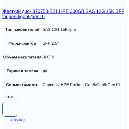
Жесткий диск 870753-B21 HPE 300GB SAS 12G 15K SFF
for gen8/gen9/gen10
Тип накопителей
SAS 12G 15K rpm
Форм-фактор
SFF 2,5"
Объем накопителя
300Гб
Горячая замена
да
Совместимость
Серверы HPE Proliant Gen8/Gen9/Gen10
12 540
₽
В корзину