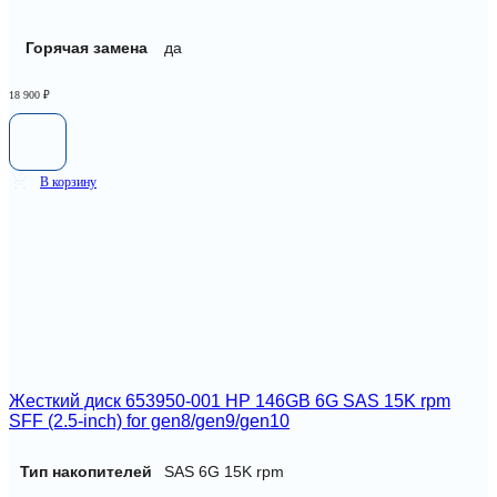
Горячая замена
да
18 900
₽
В корзину
Жесткий диск 653950-001 HP 146GB 6G SAS 15K rpm
SFF (2.5-inch) for gen8/gen9/gen10
Тип накопителей
SAS 6G 15K rpm