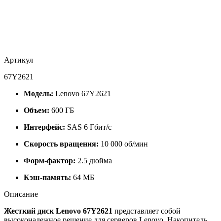
Артикул
67Y2621
Модель:
Lenovo 67Y2621
Объем:
600 ГБ
Интерфейс:
SAS 6 Гбит/с
Скорость вращения:
10 000 об/мин
Форм-фактор:
2.5 дюйма
Кэш-память:
64 МБ
Описание
Жесткий диск Lenovo 67Y2621
представляет собой
высоконадежное решение для серверов Lenovo. Накопитель