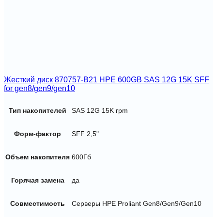
Жесткий диск 870757-B21 HPE 600GB SAS 12G 15K SFF
for gen8/gen9/gen10
Тип накопителей
SAS 12G 15K rpm
Форм-фактор
SFF 2,5"
Объем накопителя
600Гб
Горячая замена
да
Совместимость
Серверы HPE Proliant Gen8/Gen9/Gen10