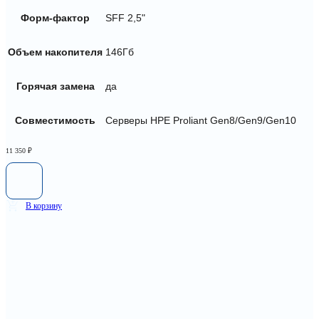
Форм-фактор
SFF 2,5"
Объем накопителя
146Гб
Горячая замена
да
Совместимость
Серверы HPE Proliant Gen8/Gen9/Gen10
11 350
₽
В корзину