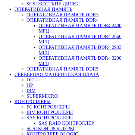
SCSI ЖЕСТКИЕ ДИСКИ
ОПЕРАТИВНАЯ ПАМЯТЬ
ОПЕРАТИВНАЯ ПАМЯТЬ DDR3
ОПЕРАТИВНАЯ ПАМЯТЬ DDR4
ОПЕРАТИВНАЯ ПАМЯТЬ DDR4 2400
МГЦ
ОПЕРАТИВНАЯ ПАМЯТЬ DDR4 2666
МГЦ
ОПЕРАТИВНАЯ ПАМЯТЬ DDR4 2933
МГЦ
ОПЕРАТИВНАЯ ПАМЯТЬ DDR4 3200
МГЦ
ОПЕРАТИВНАЯ ПАМЯТЬ DDR5
СЕРВЕРНАЯ МАТЕРИНСКАЯ ПЛАТА
DELL
HP
IBM
SUPERMICRO
КОНТРОЛЛЕРЫ
FC КОНТРОЛЛЕРЫ
IBM КОНТРОЛЛЕРЫ
SAS КОНТРОЛЛЕРЫ
SAS RAID КОНТРОЛЛЕР
SCSI КОНТРОЛЛЕРЫ
КОНТРОЛЛЕР QLOGIC