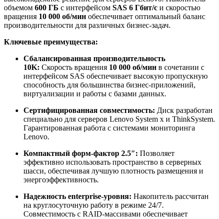
объемом
600 ГБ
с интерфейсом
SAS 6 Гбит/с
и скоростью
вращения
10 000 об/мин
обеспечивает оптимальный баланс
производительности для различных бизнес-задач.
Ключевые преимущества:
Сбалансированная производительность
10K:
Скорость вращения
10 000 об/мин
в сочетании с
интерфейсом SAS обеспечивает высокую пропускную
способность для большинства бизнес-приложений,
виртуализации и работы с базами данных.
Сертифицированная совместимость:
Диск разработан
специально для серверов Lenovo System x и ThinkSystem.
Гарантированная работа с системами мониторинга
Lenovo.
Компактный форм-фактор 2.5″:
Позволяет
эффективно использовать пространство в серверных
шасси, обеспечивая лучшую плотность размещения и
энергоэффективность.
Надежность enterprise-уровня:
Накопитель рассчитан
на круглосуточную работу в режиме 24/7.
Совместимость с RAID-массивами обеспечивает