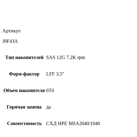
Артикул
J9F43A
Тип накопителей
SAS 12G 7.2K rpm
Форм-фактор
LFF 3,5"
Объем накопителя
6Тб
Горячая замена
да
Совместимость
СХД HPE MSA2040/1040