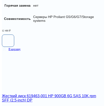
Горячая замена
нет
Серверы HP Proliant G5/G6/G7/Storage
Совместимость
systems
12 480
₽
В корзину
Жесткий диск 619463-001 HP 900GB 6G SAS 10K rpm
SFF (2.5-inch) DP