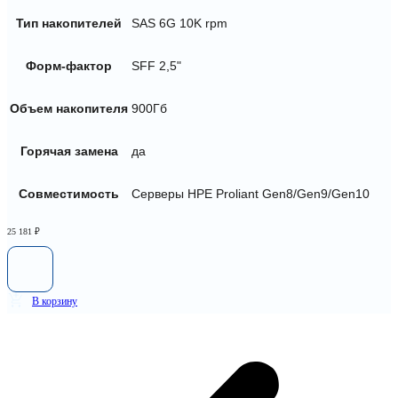
Тип накопителей
SAS 6G 10K rpm
Форм-фактор
SFF 2,5"
Объем накопителя
900Гб
Горячая замена
да
Совместимость
Серверы HPE Proliant Gen8/Gen9/Gen10
25 181
₽
В корзину