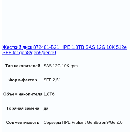
Жесткий диск 872481-B21 HPE 1.8TB SAS 12G 10K 512e
SFF for gen8/gen9/gen10
Тип накопителей
SAS 12G 10K rpm
Форм-фактор
SFF 2,5"
Объем накопителя
1,8Тб
Горячая замена
да
Совместимость
Серверы HPE Proliant Gen8/Gen9/Gen10