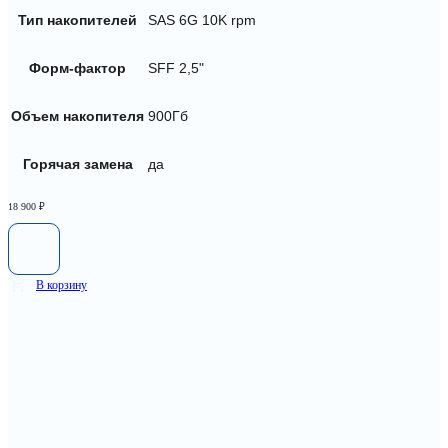
Тип накопителей
SAS 6G 10K rpm
Форм-фактор
SFF 2,5"
Объем накопителя
900Гб
Горячая замена
да
18 900
₽
В корзину