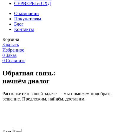
СЕРВЕРЫ и СХД
О компании
Покупателям
Блог
Контакты
Корзина
Закрыть
Избранное
0
Заказ
0
Сравнить
Обратная связь:
начнём диалог
Расскажите о вашей задаче — мы поможем подобрать
решение. Предложим, найдём, доставим.
Имя