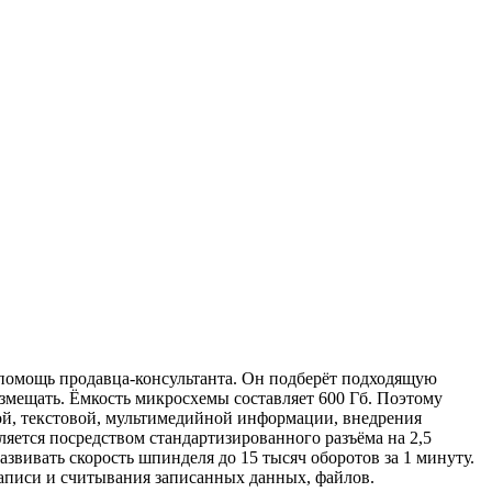
 помощь продавца-консультанта. Он подберёт подходящую
змещать. Ёмкость микросхемы составляет 600 Гб. Поэтому
кой, текстовой, мультимедийной информации, внедрения
яется посредством стандартизированного разъёма на 2,5
развивать скорость шпинделя до 15 тысяч оборотов за 1 минуту.
аписи и считывания записанных данных, файлов.