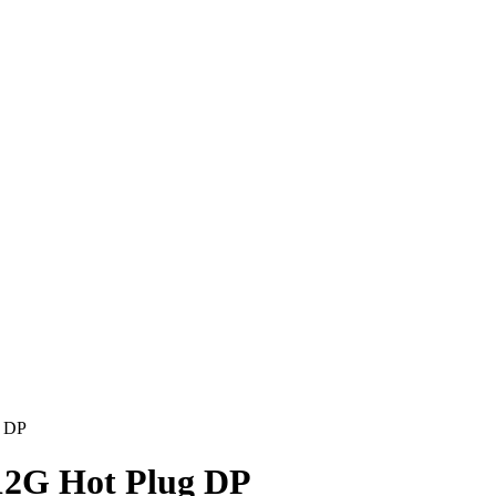
g DP
12G Hot Plug DP