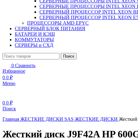
СЕРВЕРНЫЕ ПРОЦЕССОРЫ INTEL XEON 
СЕРВЕРНЫЕ ПРОЦЕССОРЫ INTEL XEON 
СЕРВЕРНЫЙ ПРОЦЕССОР INTEL XEON B
СЕРВЕРНЫЙ ПРОЦЕССОР INTEL XEON Е5
ПРОЦЕССОРЫ AMD EPYC
СЕРВЕРНЫЙ БЛОК ПИТАНИЯ
БАТАРЕИ И КЭШ
КОММУТАТОРЫ
СЕРВЕРЫ и СХД
Поиск
0
Сравнить
Избранное
0
0
₽
Меню
0
0
₽
Поиск
Главная
ЖЕСТКИЕ ДИСКИ
SAS ЖЕСТКИЕ ДИСКИ
Жесткий 
Жесткий диск J9F42A HP 600GB