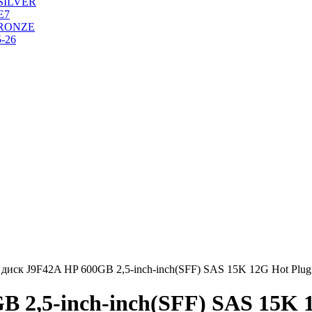
SILVER
Е7
RONZE
-26
диск J9F42A HP 600GB 2,5-inch-inch(SFF) SAS 15K 12G Hot Plu
 2,5-inch-inch(SFF) SAS 15K 