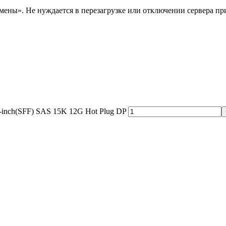
мены». Не нуждается в перезагрузке или отключении сервера п
-inch(SFF) SAS 15K 12G Hot Plug DP