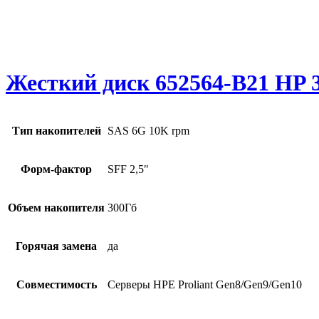
Жесткий диск 652564-B21 HP 3
Тип накопителей
SAS 6G 10K rpm
Форм-фактор
SFF 2,5"
Объем накопителя
300Гб
Горячая замена
да
Совместимость
Серверы HPE Proliant Gen8/Gen9/Gen10