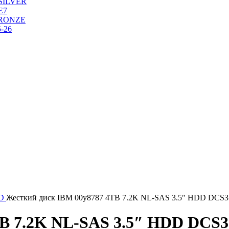
SILVER
Е7
RONZE
-26
DD
Жесткий диск IBM 00y8787 4TB 7.2K NL-SAS 3.5″ HDD DCS3
TB 7.2K NL-SAS 3.5″ HDD DCS3