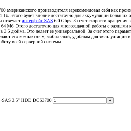
 американского производителя зарекомендовал себя как произ
 4 Тб. Этого будет вполне достаточно для аккумуляции больших
и отвечает
интерфейс SAS
6.0 Gbps. За счет скорости вращения
 64 Мб. Этого достаточно для многозадачной работы с разными 
в 3,5 дюйма. Это делает ее универсальной. За счет этого пара
лают его компактным, мобильный, удобным для эксплуатации в
аботу всей серверной системы.
NL-SAS 3.5" HDD DCS3700