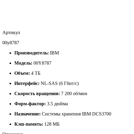
Артикул
00y8787
Производитель:
IBM
Модель:
00Y8787
Объем:
4 ТБ
Интерфейс:
NL-SAS (6 Гбит/с)
Скорость вращения:
7 200 об/мин
Форм-фактор:
3.5 дюйма
Назначение:
Системы хранения IBM DCS3700
Кэш-память:
128 МБ