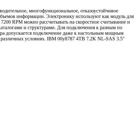
водительное, многофункциональное, отказоустойчивое
 объемов информации. Электронику используют как модуль для
 в 7200 RPM можно рассчитывать на скоростное считывание и
каталогами и структурами. Для подключения к разным по
метра допускается подключение даже к настольным мощным
 различных условиях. IBM 00y8787 4TB 7.2K NL-SAS 3.5″