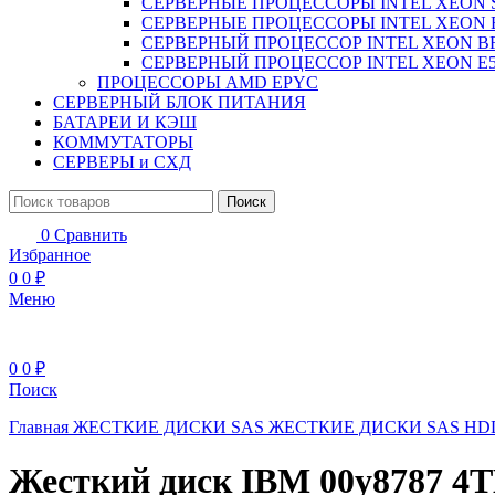
СЕРВЕРНЫЕ ПРОЦЕССОРЫ INTEL XEON 
СЕРВЕРНЫЕ ПРОЦЕССОРЫ INTEL XEON 
СЕРВЕРНЫЙ ПРОЦЕССОР INTEL XEON B
СЕРВЕРНЫЙ ПРОЦЕССОР INTEL XEON Е5
ПРОЦЕССОРЫ AMD EPYC
СЕРВЕРНЫЙ БЛОК ПИТАНИЯ
БАТАРЕИ И КЭШ
КОММУТАТОРЫ
СЕРВЕРЫ и СХД
Поиск
0
Сравнить
Избранное
0
0
₽
Меню
0
0
₽
Поиск
Главная
ЖЕСТКИЕ ДИСКИ
SAS ЖЕСТКИЕ ДИСКИ
SAS H
Жесткий диск IBM 00y8787 4