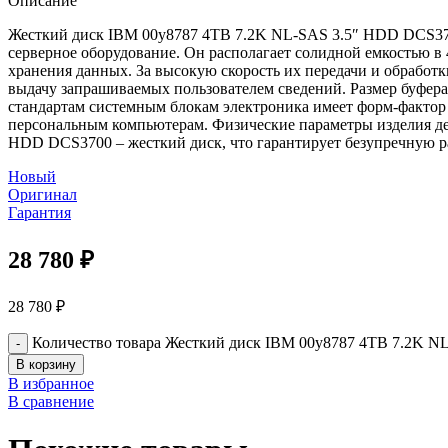
Описание
Жесткий диск IBM 00y8787 4TB 7.2K NL-SAS 3.5″ HDD DCS3700
серверное оборудование. Он располагает солидной емкостью в
хранения данных. За высокую скорость их передачи и обработк
выдачу запрашиваемых пользователем сведений. Размер буфера
стандартам системным блокам электроника имеет форм-фактор 
персональным компьютерам. Физические параметры изделия де
HDD DCS3700 – жесткий диск, что гарантирует безупречную р
Новый
Оригинал
Гарантия
28 780
₽
28 780
₽
Количество товара Жесткий диск IBM 00y8787 4TB 7.2K 
В корзину
В избранное
В сравнение