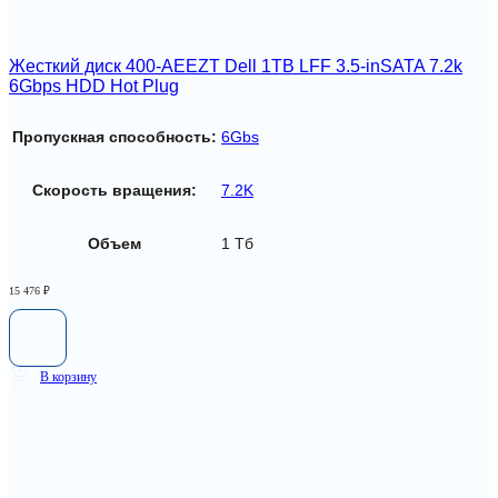
Жесткий диск 400-AEEZT Dell 1TB LFF 3.5-inSATA 7.2k
6Gbps HDD Hot Plug
Пропускная способность:
6Gbs
Скорость вращения:
7.2K
Объем
1 Тб
15 476
₽
В корзину