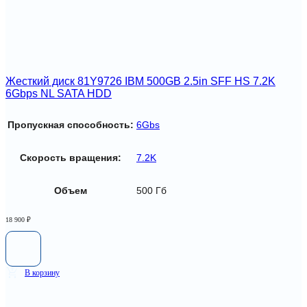
Жесткий диск 81Y9726 IBM 500GB 2.5in SFF HS 7.2K
6Gbps NL SATA HDD
Пропускная способность:
6Gbs
Скорость вращения:
7.2K
Объем
500 Гб
18 900
₽
В корзину