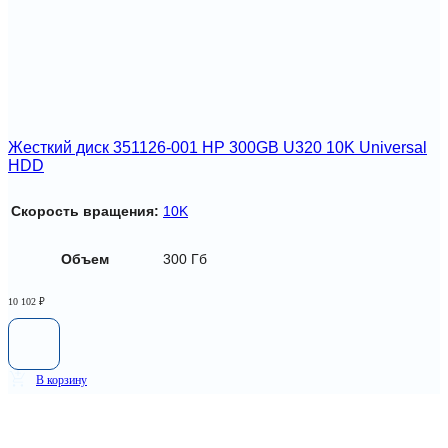
Жесткий диск 351126-001 HP 300GB U320 10K Universal
HDD
Скорость вращения:
10K
Объем
300 Гб
10 102
₽
В корзину