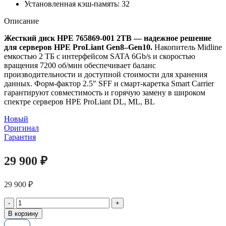
Установленная кэш-память: 32
Описание
Жесткий диск HPE 765869-001 2TB — надежное решение
для серверов HPE ProLiant Gen8–Gen10.
Накопитель Midline
емкостью 2 ТБ с интерфейсом SATA 6Gb/s и скоростью
вращения 7200 об/мин обеспечивает баланс
производительности и доступной стоимости для хранения
данных
. Форм-фактор 2.5″ SFF и смарт-каретка Smart Carrier
гарантируют совместимость и горячую замену в широком
спектре серверов HPE ProLiant DL, ML, BL
Новый
Оригинал
Гарантия
29 900
₽
29 900
₽
Количество
товара
В корзину
Жесткий