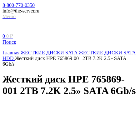
8-800-770-0350
info@the-server.ru
Меню
0
0
₽
Поиск
Главная
ЖЕСТКИЕ ДИСКИ
SATA ЖЕСТКИЕ ДИСКИ
SATA
HDD
Жесткий диск HPE 765869-001 2TB 7.2K 2.5» SATA
6Gb/s
Жесткий диск HPE 765869-
001 2TB 7.2K 2.5» SATA 6Gb/s