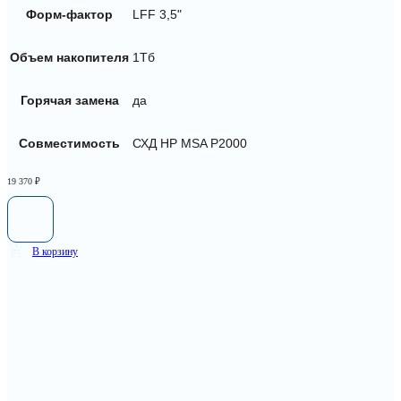
Форм-фактор
LFF 3,5"
Объем накопителя
1Тб
Горячая замена
да
Совместимость
СХД HP MSA P2000
19 370
₽
В корзину