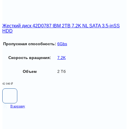
Жесткий диск 42D0787 IBM 2TB 7.2K NL SATA 3.5-inSS
HDD
Пропускная способность:
6Gbs
Скорость вращения:
7.2K
Объем
2 Тб
42 040
₽
В корзину