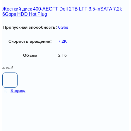
Жесткий диск 400-AEGFT Dell 2TB LFF 3.5-inSATA 7.2k
6Gbps HDD Hot Plug
Пропускная способность:
6Gbs
Скорость вращения:
7.2K
Объем
2 Тб
20 051
₽
В корзину