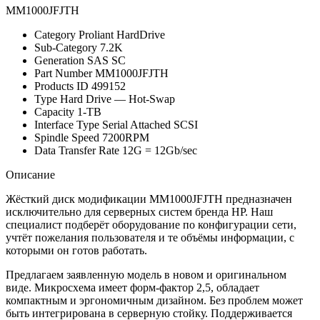
MM1000JFJTH
Category Proliant HardDrive
Sub-Category 7.2K
Generation SAS SC
Part Number MM1000JFJTH
Products ID 499152
Type Hard Drive — Hot-Swap
Capacity 1-TB
Interface Type Serial Attached SCSI
Spindle Speed 7200RPM
Data Transfer Rate 12G = 12Gb/sec
Описание
Жёсткий диск модификации MM1000JFJTH предназначен
исключительно для серверных систем бренда НР. Наш
специалист подберёт оборудование по конфигурации сети,
учтёт пожелания пользователя и те объёмы информации, с
которыми он готов работать.
Предлагаем заявленную модель в новом и оригинальном
виде. Микросхема имеет форм-фактор 2,5, обладает
компактным и эргономичным дизайном. Без проблем может
быть интегрирована в серверную стойку. Поддерживается