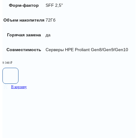
Форм-фактор
SFF 2,5"
Объем накопителя
72Гб
Горячая замена
да
Совместимость
Серверы HPE Proliant Gen8/Gen9/Gen10
9 348
₽
В корзину