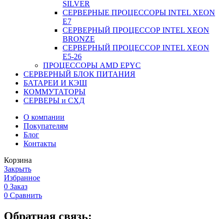
SILVER
СЕРВЕРНЫЕ ПРОЦЕССОРЫ INTEL XEON
Е7
СЕРВЕРНЫЙ ПРОЦЕССОР INTEL XEON
BRONZE
СЕРВЕРНЫЙ ПРОЦЕССОР INTEL XEON
Е5-26
ПРОЦЕССОРЫ AMD EPYC
СЕРВЕРНЫЙ БЛОК ПИТАНИЯ
БАТАРЕИ И КЭШ
КОММУТАТОРЫ
СЕРВЕРЫ и СХД
О компании
Покупателям
Блог
Контакты
Корзина
Закрыть
Избранное
0
Заказ
0
Сравнить
Обратная связь: