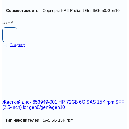
Совместимость
Серверы HPE Proliant Gen8/Gen9/Gen10
12 374
₽
В корзину
Жесткий диск 653949-001 HP 72GB 6G SAS 15K rpm SFF
(2.5-inch) for gen8/gen9/gen10
Тип накопителей
SAS 6G 15K rpm