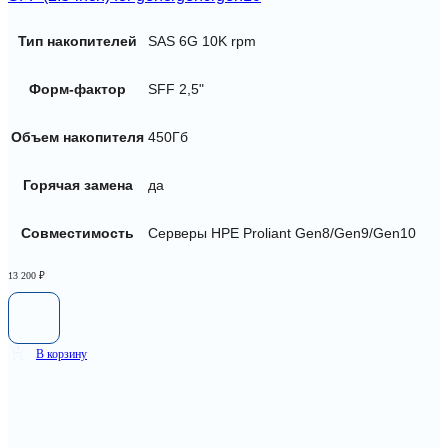
Тип накопителей
SAS 6G 10K rpm
Форм-фактор
SFF 2,5"
Объем накопителя
450Гб
Горячая замена
да
Совместимость
Серверы HPE Proliant Gen8/Gen9/Gen10
13 200
₽
В корзину