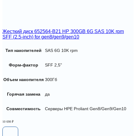
Жесткий диск 652564-B21 HP 300GB 6G SAS 10K rpm
SFF (2.5-inch) for gen8/gen9/gen10
Тип накопителей
SAS 6G 10K rpm
Форм-фактор
SFF 2,5"
Объем накопителя
300Гб
Горячая замена
да
Совместимость
Серверы HPE Proliant Gen8/Gen9/Gen10
10 698
₽