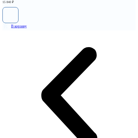
15 840
₽
В корзину