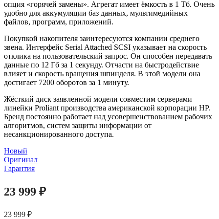
опция «горячей замены». Агрегат имеет ёмкость в 1 Тб. Очень
удобно для аккумуляции баз данных, мультимедийных
файлов, программ, приложений.
Покупкой накопителя заинтересуются компании среднего
звена. Интерфейс Serial Attached SCSI указывает на скорость
отклика на пользовательский запрос. Он способен передавать
данные по 12 Гб за 1 секунду. Отчасти на быстродействие
влияет и скорость вращения шпинделя. В этой модели она
достигает 7200 оборотов за 1 минуту.
Жёсткий диск заявленной модели совместим серверами
линейки Proliant производства американской корпорации НР.
Бренд постоянно работает над усовершенствованием рабочих
алгоритмов, систем защиты информации от
несанкционированного доступа.
Новый
Оригинал
Гарантия
23 999
₽
23 999
₽